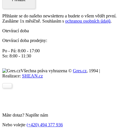
Přihlaste se do našeho newsletteru a budete o všem vědět první.
Zasíláme 1x měsíčně. Souhlasím s
ochranou osobních údajů
.
Otevírací doba
Otevírací doba prodejny:
Po - Pá: 8:00 - 17:00
So: 8:00 - 11:30
Všechna práva vyhrazena ©
Gres.cz
, 1994 |
Realizace:
SHEAN.cz
Máte dotaz? Napište nám
Nebo volejte
(+420) 494 377 936