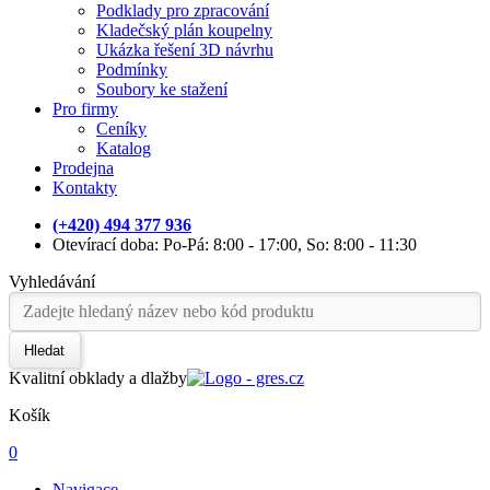
Podklady pro zpracování
Kladečský plán koupelny
Ukázka řešení 3D návrhu
Podmínky
Soubory ke stažení
Pro firmy
Ceníky
Katalog
Prodejna
Kontakty
(+420) 494 377 936
Otevírací doba: Po-Pá: 8:00 - 17:00, So: 8:00 - 11:30
Vyhledávání
Hledat
Kvalitní obklady a dlažby
Košík
0
Navigace