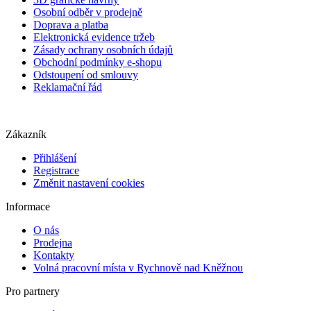
Osobní odběr v prodejně
Doprava a platba
Elektronická evidence tržeb
Zásady ochrany osobních údajů
Obchodní podmínky e-shopu
Odstoupení od smlouvy
Reklamační řád
Zákazník
Přihlášení
Registrace
Změnit nastavení cookies
Informace
O nás
Prodejna
Kontakty
Volná pracovní místa v Rychnově nad Kněžnou
Pro partnery