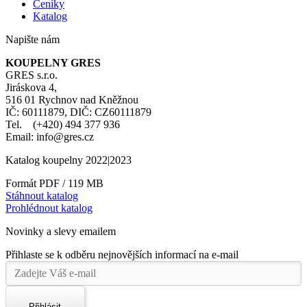
Ceníky
Katalog
Napište nám
KOUPELNY GRES
GRES s.r.o.
Jiráskova 4,
516 01 Rychnov nad Kněžnou
IČ: 60111879, DIČ: CZ60111879
Tel. (+420) 494 377 936
Email: info@gres.cz
Katalog koupelny 2022|2023
Formát PDF / 119 MB
Stáhnout katalog
Prohlédnout katalog
Novinky a slevy emailem
Přihlaste se k odběru nejnovějších informací na e-mail
Přihlásit