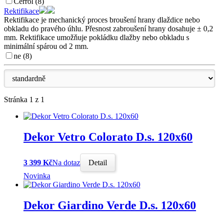
Cerrol (8)
Rektifikace
Rektifikace je mechanický proces broušení hrany dlaždice nebo
obkladu do pravého úhlu. Přesnost zabroušení hrany dosahuje ± 0,2
mm. Rektifikace umožňuje pokládku dlažby nebo obkladu s
minimální spárou od 2 mm.
ne (8)
Stránka 1 z 1
Dekor Vetro Colorato D.s. 120x60
3 399 Kč
Na dotaz
Detail
Novinka
Dekor Giardino Verde D.s. 120x60