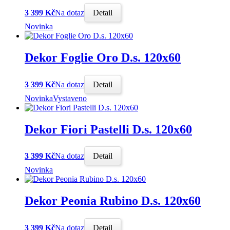
3 399 Kč
Na dotaz
Detail
Novinka
Dekor Foglie Oro D.s. 120x60
3 399 Kč
Na dotaz
Detail
Novinka
Vystaveno
Dekor Fiori Pastelli D.s. 120x60
3 399 Kč
Na dotaz
Detail
Novinka
Dekor Peonia Rubino D.s. 120x60
3 399 Kč
Na dotaz
Detail