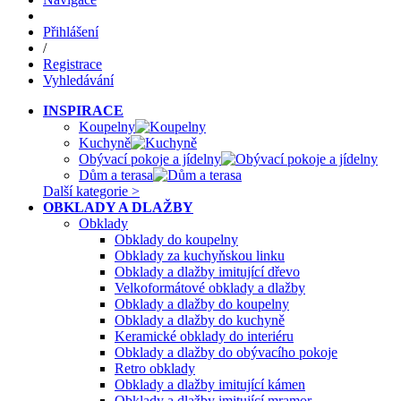
Přihlášení
/
Registrace
Vyhledávání
INSPIRACE
Koupelny
Kuchyně
Obývací pokoje a jídelny
Dům a terasa
Další kategorie >
OBKLADY A DLAŽBY
Obklady
Obklady do koupelny
Obklady za kuchyňskou linku
Obklady a dlažby imitující dřevo
Velkoformátové obklady a dlažby
Obklady a dlažby do koupelny
Obklady a dlažby do kuchyně
Keramické obklady do interiéru
Obklady a dlažby do obývacího pokoje
Retro obklady
Obklady a dlažby imitující kámen
Obklady a dlažby imitující mramor