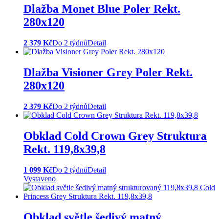
Dlažba Monet Blue Poler Rekt.
280x120
2 379 Kč
Do 2 týdnů
Detail
Dlažba Visioner Grey Poler Rekt.
280x120
2 379 Kč
Do 2 týdnů
Detail
Obklad Cold Crown Grey Struktura
Rekt. 119,8x39,8
1 099 Kč
Do 2 týdnů
Detail
Vystaveno
Obklad světle šedivý matný