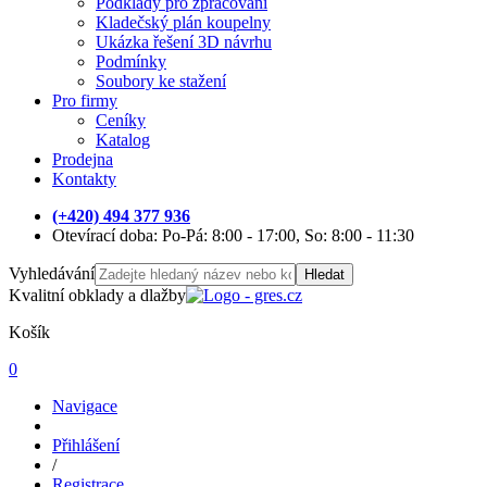
Podklady pro zpracování
Kladečský plán koupelny
Ukázka řešení 3D návrhu
Podmínky
Soubory ke stažení
Pro firmy
Ceníky
Katalog
Prodejna
Kontakty
(+420) 494 377 936
Otevírací doba: Po-Pá: 8:00 - 17:00, So: 8:00 - 11:30
Vyhledávání
Hledat
Kvalitní obklady a dlažby
Košík
0
Navigace
Přihlášení
/
Registrace