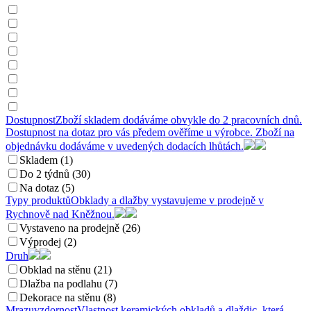
Dostupnost
Zboží skladem dodáváme obvykle do 2 pracovních dnů.
Dostupnost na dotaz pro vás předem ověříme u výrobce. Zboží na
objednávku dodáváme v uvedených dodacích lhůtách.
Skladem (1)
Do 2 týdnů (30)
Na dotaz (5)
Typy produktů
Obklady a dlažby vystavujeme v prodejně v
Rychnově nad Kněžnou.
Vystaveno na prodejně (26)
Výprodej (2)
Druh
Obklad na stěnu (21)
Dlažba na podlahu (7)
Dekorace na stěnu (8)
Mrazuvzdornost
Vlastnost keramických obkladů a dlaždic, která