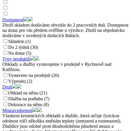
Dostupnost
Zboží skladem dodáváme obvykle do 2 pracovních dnů. Dostupnost
na dotaz pro vás předem ověříme u výrobce. Zboží na objednávku
dodáváme v uvedených dodacích lhůtách.
Skladem (1)
Do 2 týdnů (30)
Na dotaz (5)
Typy produktů
Obklady a dlažby vystavujeme v prodejně v Rychnově nad
Kněžnou.
Vystaveno na prodejně (26)
Výprodej (2)
Druh
Obklad na stěnu (21)
Dlažba na podlahu (7)
Dekorace na stěnu (8)
Mrazuvzdornost
Vlastnost keramických obkladů a dlaždic, která určuje fyzickou
odolnost vůči několika změnám teploty (zmrazení a rozmrazení).
Dlaždice jsou odolné proti dlouhodobému působení mrazu a