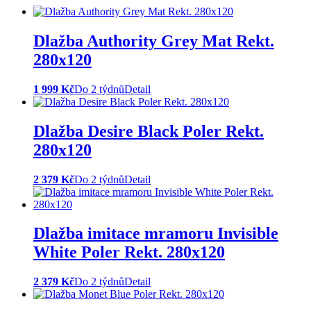
Dlažba Authority Grey Mat Rekt.
280x120
1 999 Kč
Do 2 týdnů
Detail
Dlažba Desire Black Poler Rekt.
280x120
2 379 Kč
Do 2 týdnů
Detail
Dlažba imitace mramoru Invisible
White Poler Rekt. 280x120
2 379 Kč
Do 2 týdnů
Detail