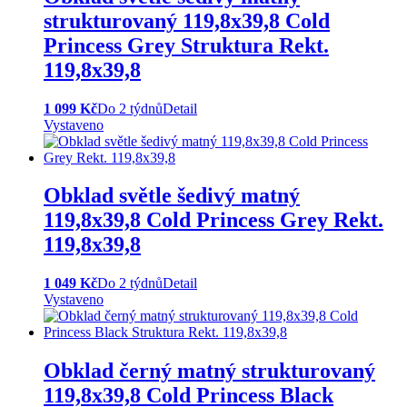
strukturovaný 119,8x39,8 Cold
Princess Grey Struktura Rekt.
119,8x39,8
1 099 Kč
Do 2 týdnů
Detail
Vystaveno
Obklad světle šedivý matný
119,8x39,8 Cold Princess Grey Rekt.
119,8x39,8
1 049 Kč
Do 2 týdnů
Detail
Vystaveno
Obklad černý matný strukturovaný
119,8x39,8 Cold Princess Black