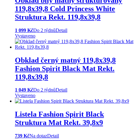
Obklad bílý matný strukturovaný
119,8x39,8 Cold Princess White
Struktura Rekt. 119,8x39,8
1 099 Kč
Do 2 týdnů
Detail
Vystaveno
Obklad černý matný 119,8x39,8
Fashion Spirit Black Mat Rekt.
119,8x39,8
1 049 Kč
Do 2 týdnů
Detail
Vystaveno
Listela Fashion Spirit Black
Struktura Mat Rekt. 39,8x9
739 Kč
Na dotaz
Detail