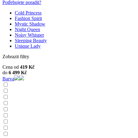
Potřebujete poradit?
Cold Princess
Fashion Spirit
Mystic Shadow
Night Queen
Noisy Whisper
Sleeping Beauty
Unique Lady
Zobrazit filtry
Cena od
419
Kč
do
6 499
Kč
Barva