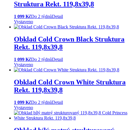
Struktura Rekt. 119,8x39,8
1 099 Kč
Do 2 týdnů
Detail
Vystaveno
Obklad Cold Crown Black Struktura
Rekt. 119,8x39,8
1 099 Kč
Do 2 týdnů
Detail
Vystaveno
Obklad Cold Crown White Struktura
Rekt. 119,8x39,8
1 099 Kč
Do 2 týdnů
Detail
Vystaveno