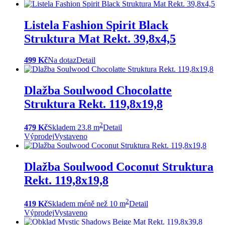
Listela Fashion Spirit Black
Struktura Mat Rekt. 39,8x4,5
499 Kč
Na dotaz
Detail
Dlažba Soulwood Chocolatte
Struktura Rekt. 119,8x19,8
2
479 Kč
Skladem 23.8 m
Detail
Výprodej
Vystaveno
Dlažba Soulwood Coconut Struktura
Rekt. 119,8x19,8
2
419 Kč
Skladem méně než 10 m
Detail
Výprodej
Vystaveno