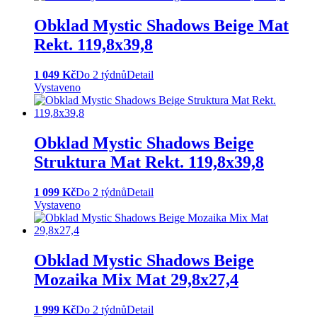
Obklad Mystic Shadows Beige Mat
Rekt. 119,8x39,8
1 049 Kč
Do 2 týdnů
Detail
Vystaveno
Obklad Mystic Shadows Beige
Struktura Mat Rekt. 119,8x39,8
1 099 Kč
Do 2 týdnů
Detail
Vystaveno
Obklad Mystic Shadows Beige
Mozaika Mix Mat 29,8x27,4
1 999 Kč
Do 2 týdnů
Detail