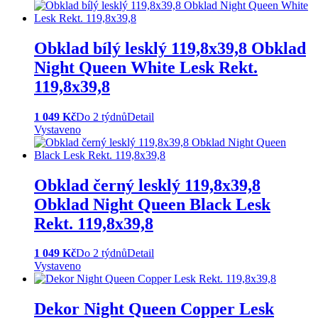
Obklad bílý lesklý 119,8x39,8 Obklad
Night Queen White Lesk Rekt.
119,8x39,8
1 049 Kč
Do 2 týdnů
Detail
Vystaveno
Obklad černý lesklý 119,8x39,8
Obklad Night Queen Black Lesk
Rekt. 119,8x39,8
1 049 Kč
Do 2 týdnů
Detail
Vystaveno
Dekor Night Queen Copper Lesk