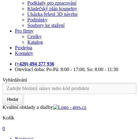
Podklady pro zpracování
Kladečský plán koupelny
Ukázka řešení 3D návrhu
Podmínky
Soubory ke stažení
Pro firmy
Ceníky
Katalog
Prodejna
Kontakty
(+420) 494 377 936
Otevírací doba: Po-Pá: 8:00 - 17:00, So: 8:00 - 11:30
Vyhledávání
Hledat
Kvalitní obklady a dlažby
Košík
0
Navigace