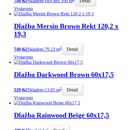
749 Kč
Skladem více než 100 m
Detail
Vystaveno
Dlažba Mersin Brown Rekt 120,2 x
19,3
2
749 Kč
Skladem 79.23 m
Detail
Vystaveno
Dlažba Darkwood Brown 60x17,5
2
529 Kč
Skladem 13.65 m
Detail
Vystaveno
Dlažba Rainwood Beige 60x17,5