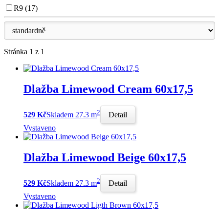
R9 (17)
Stránka 1 z 1
Dlažba Limewood Cream 60x17,5
2
529 Kč
Skladem 27.3 m
Detail
Vystaveno
Dlažba Limewood Beige 60x17,5
2
529 Kč
Skladem 27.3 m
Detail
Vystaveno