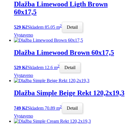
Dlažba Limewood Ligth Brown
60x17,5
2
529 Kč
Skladem 85.05 m
Detail
Vystaveno
Dlažba Limewood Brown 60x17,5
2
529 Kč
Skladem 12.6 m
Detail
Vystaveno
Dlažba Simple Beige Rekt 120,2x19,3
2
749 Kč
Skladem 70.89 m
Detail
Vystaveno