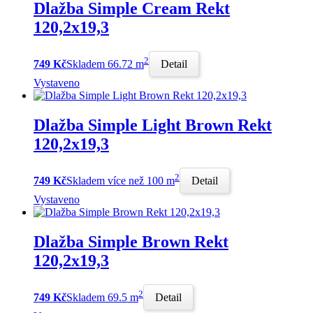
Dlažba Simple Cream Rekt
120,2x19,3
2
749 Kč
Skladem 66.72 m
Detail
Vystaveno
Dlažba Simple Light Brown Rekt
120,2x19,3
2
749 Kč
Skladem více než 100 m
Detail
Vystaveno
Dlažba Simple Brown Rekt
120,2x19,3
2
749 Kč
Skladem 69.5 m
Detail