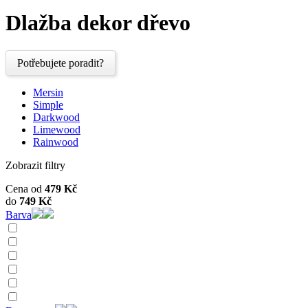
Dlažba dekor dřevo
Potřebujete poradit?
Mersin
Simple
Darkwood
Limewood
Rainwood
Zobrazit filtry
Cena od
479
Kč
do
749
Kč
Barva