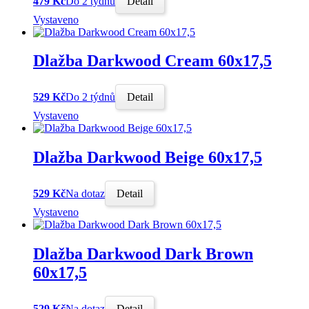
479 Kč
Do 2 týdnů
Detail
Vystaveno
Dlažba Darkwood Cream 60x17,5
529 Kč
Do 2 týdnů
Detail
Vystaveno
Dlažba Darkwood Beige 60x17,5
529 Kč
Na dotaz
Detail
Vystaveno
Dlažba Darkwood Dark Brown
60x17,5
529 Kč
Na dotaz
Detail