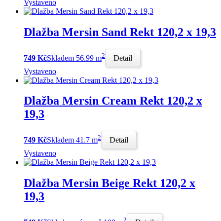
Vystaveno
Dlažba Mersin Sand Rekt 120,2 x 19,3
2
749 Kč
Skladem 56.99 m
Detail
Vystaveno
Dlažba Mersin Cream Rekt 120,2 x
19,3
2
749 Kč
Skladem 41.7 m
Detail
Vystaveno
Dlažba Mersin Beige Rekt 120,2 x
19,3
2