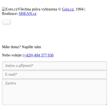
Všechna práva vyhrazena ©
Gres.cz
, 1994 |
Realizace:
SHEAN.cz
Máte dotaz? Napište nám
Nebo volejte
(+420) 494 377 936