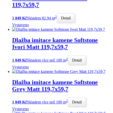
119,7x59,7
2
1 049 Kč
Skladem 82.94 m
Detail
Vystaveno
Dlažba imitace kamene Softstone
Ivori Matt 119,7x59,7
2
1 049 Kč
Skladem více než 100 m
Detail
Vystaveno
Dlažba imitace kamene Softstone
Grey Matt 119,7x59,7
2
1 049 Kč
Skladem více než 100 m
Detail
Vystaveno