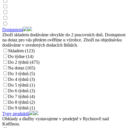
Dostupnost
Zboží skladem dodáváme obvykle do 2 pracovních dnů. Dostupnost
na dotaz pro vás předem ověříme u výrobce. Zboží na objednávku
dodáváme v uvedených dodacích lhůtách.
Skladem (123)
Do týdne (14)
Do 2 týdnů (475)
Na dotaz (165)
Do 3 týdnů (5)
Do 4 týdnů (3)
Do 5 týdnů (1)
Do 6 týdnů (3)
Do 7 týdnů (4)
Do 8 týdnů (2)
Do 9 týdnů (1)
Typy produktů
Obklady a dlažby vystavujeme v prodejně v Rychnově nad
Kněžnou.