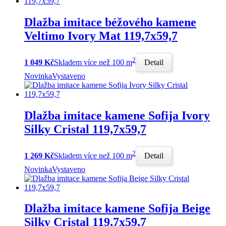
Dlažba imitace béžového kamene
Veltimo Ivory Mat 119,7x59,7
2
1 049 Kč
Skladem více než 100 m
Detail
Novinka
Vystaveno
Dlažba imitace kamene Sofija Ivory
Silky Cristal 119,7x59,7
2
1 269 Kč
Skladem více než 100 m
Detail
Novinka
Vystaveno
Dlažba imitace kamene Sofija Beige
Silky Cristal 119,7x59,7