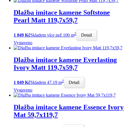
Dlažba imitace kamene Softstone
Pearl Matt 119,7x59,7
2
1 049 Kč
Skladem více než 100 m
Detail
Vystaveno
Dlažba imitace kamene Everlasting
Ivory Matt 119,7x59,7
2
1 049 Kč
Skladem 47.19 m
Detail
Vystaveno
Dlažba imitace kamene Essence Ivory
Mat 59,7x119,7