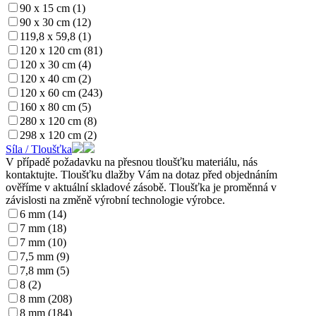
90 x 15 cm (1)
90 x 30 cm (12)
119,8 x 59,8 (1)
120 x 120 cm (81)
120 x 30 cm (4)
120 x 40 cm (2)
120 x 60 cm (243)
160 x 80 cm (5)
280 x 120 cm (8)
298 x 120 cm (2)
Síla / Tloušťka
V případě požadavku na přesnou tloušťku materiálu, nás
kontaktujte. Tloušťku dlažby Vám na dotaz před objednáním
ověříme v aktuální skladové zásobě. Tloušťka je proměnná v
závislosti na změně výrobní technologie výrobce.
6 mm (14)
7 mm (18)
7 mm (10)
7,5 mm (9)
7,8 mm (5)
8 (2)
8 mm (208)
8 mm (184)