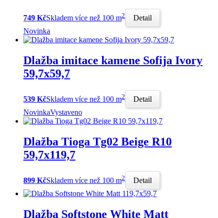
2
749 Kč
Skladem více než 100 m
Detail
Novinka
Dlažba imitace kamene Sofija Ivory
59,7x59,7
2
539 Kč
Skladem více než 100 m
Detail
Novinka
Vystaveno
Dlažba Tioga Tg02 Beige R10
59,7x119,7
2
899 Kč
Skladem více než 100 m
Detail
Dlažba Softstone White Matt