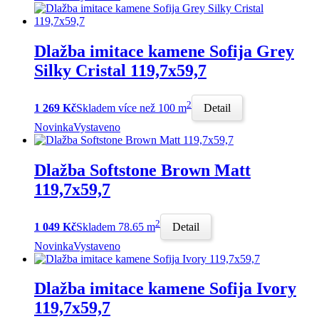
Dlažba imitace kamene Sofija Grey
Silky Cristal 119,7x59,7
2
1 269 Kč
Skladem více než 100 m
Detail
Novinka
Vystaveno
Dlažba Softstone Brown Matt
119,7x59,7
2
1 049 Kč
Skladem 78.65 m
Detail
Novinka
Vystaveno
Dlažba imitace kamene Sofija Ivory
119,7x59,7