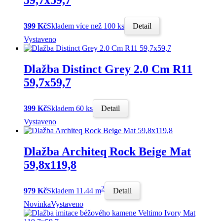
59,7x59,7
399 Kč
Skladem více než 100 ks
Detail
Vystaveno
Dlažba Distinct Grey 2.0 Cm R11
59,7x59,7
399 Kč
Skladem 60 ks
Detail
Vystaveno
Dlažba Architeq Rock Beige Mat
59,8x119,8
2
979 Kč
Skladem 11.44 m
Detail
Novinka
Vystaveno