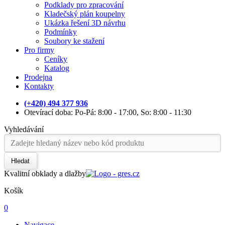
Podklady pro zpracování
Kladečský plán koupelny
Ukázka řešení 3D návrhu
Podmínky
Soubory ke stažení
Pro firmy
Ceníky
Katalog
Prodejna
Kontakty
(+420) 494 377 936
Otevírací doba: Po-Pá: 8:00 - 17:00, So: 8:00 - 11:30
Vyhledávání
Hledat
Kvalitní obklady a dlažby
Košík
0
Navigace