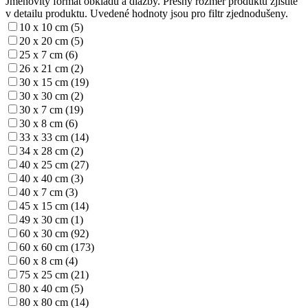
Jmenovitý formát obkladů a dlažby. Přesný rozměr produktu zjistíte
v detailu produktu. Uvedené hodnoty jsou pro filtr zjednodušeny.
10 x 10 cm (5)
20 x 20 cm (5)
25 x 7 cm (6)
26 x 21 cm (2)
30 x 15 cm (19)
30 x 30 cm (2)
30 x 7 cm (19)
30 x 8 cm (6)
33 x 33 cm (14)
34 x 28 cm (2)
40 x 25 cm (27)
40 x 40 cm (3)
40 x 7 cm (3)
45 x 15 cm (14)
49 x 30 cm (1)
60 x 30 cm (92)
60 x 60 cm (173)
60 x 8 cm (4)
75 x 25 cm (21)
80 x 40 cm (5)
80 x 80 cm (14)