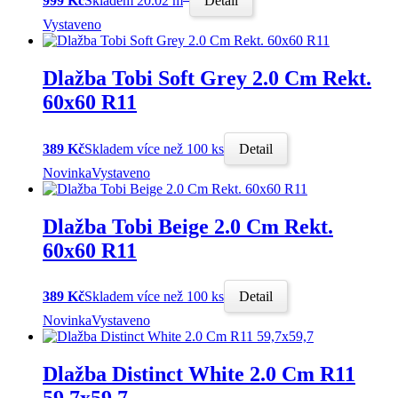
999 Kč
Skladem 20.02 m
Detail
Vystaveno
Dlažba Tobi Soft Grey 2.0 Cm Rekt.
60x60 R11
389 Kč
Skladem více než 100 ks
Detail
Novinka
Vystaveno
Dlažba Tobi Beige 2.0 Cm Rekt.
60x60 R11
389 Kč
Skladem více než 100 ks
Detail
Novinka
Vystaveno
Dlažba Distinct White 2.0 Cm R11