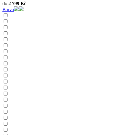
do
2 799
Kč
Barva