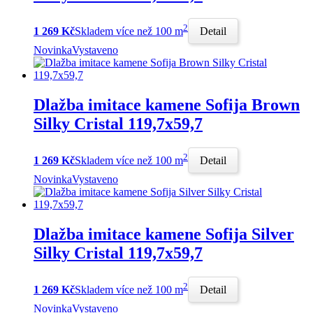
2
1 269 Kč
Skladem více než 100 m
Detail
Novinka
Vystaveno
Dlažba imitace kamene Sofija Brown
Silky Cristal 119,7x59,7
2
1 269 Kč
Skladem více než 100 m
Detail
Novinka
Vystaveno
Dlažba imitace kamene Sofija Silver
Silky Cristal 119,7x59,7
2
1 269 Kč
Skladem více než 100 m
Detail
Novinka
Vystaveno