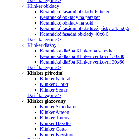
Další kategorie >
Klinker obklady
Keramické fasádní obklady Klinker
Keramické obklady na parapet
Keramické obklady na sokl
Keramické fasádní obkladové pásky 24,5x6,5
Keramické fasádní obklady 40x6,6
Další kategorie >
Klinker dlažby
Keramická dlažba Klinker na schody
Keramická dlažba Klinker venkovní 30x30
Keramická dlažba Klinker venkovní 30x60
Další kategorie >
Klinker přírodní
Klinker Natural
Klinker Cloud
Klinker Semir
Další kategorie >
Klinker glazovaný
Klinker Scandiano
Klinker Arteon
Klinker Taurus
Klinker Bazalto
Klinker Cotto
Klinker Keystone