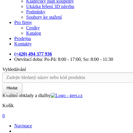
Kladečský plán koupelny
Ukázka řešení 3D návrhu
Podmínky
Soubory ke stažení
Pro firmy
Ceníky
Katalog
Prodejna
Kontakty
(+420) 494 377 936
Otevírací doba: Po-Pá: 8:00 - 17:00, So: 8:00 - 11:30
Vyhledávání
Hledat
Kvalitní obklady a dlažby
Košík
0
Navigace