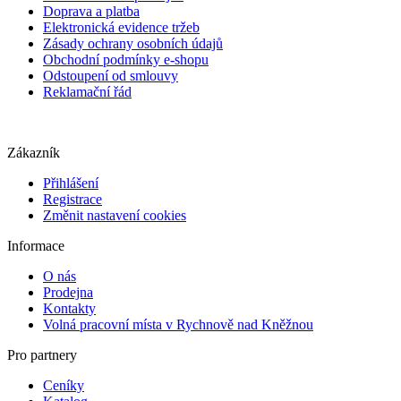
Doprava a platba
Elektronická evidence tržeb
Zásady ochrany osobních údajů
Obchodní podmínky e-shopu
Odstoupení od smlouvy
Reklamační řád
Zákazník
Přihlášení
Registrace
Změnit nastavení cookies
Informace
O nás
Prodejna
Kontakty
Volná pracovní místa v Rychnově nad Kněžnou
Pro partnery
Ceníky