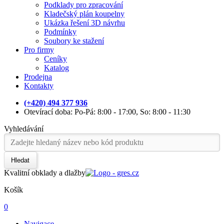
Podklady pro zpracování
Kladečský plán koupelny
Ukázka řešení 3D návrhu
Podmínky
Soubory ke stažení
Pro firmy
Ceníky
Katalog
Prodejna
Kontakty
(+420) 494 377 936
Otevírací doba: Po-Pá: 8:00 - 17:00, So: 8:00 - 11:30
Vyhledávání
Hledat
Kvalitní obklady a dlažby
Košík
0
Navigace