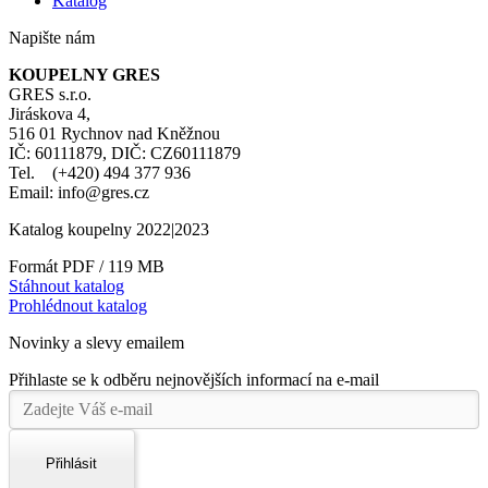
Katalog
Napište nám
KOUPELNY GRES
GRES s.r.o.
Jiráskova 4,
516 01 Rychnov nad Kněžnou
IČ: 60111879, DIČ: CZ60111879
Tel. (+420) 494 377 936
Email: info@gres.cz
Katalog koupelny 2022|2023
Formát PDF / 119 MB
Stáhnout katalog
Prohlédnout katalog
Novinky a slevy emailem
Přihlaste se k odběru nejnovějších informací na e-mail
Přihlásit