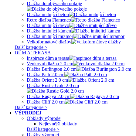
Dlažba do obývacího pokoje
Dlažba imitující beton
Retro dlažba Flamenco
Dlažba imitující dřevo
Dlažba imitující kámen
Dlažba imitující mramor
Velkoformátové dlažby
Další kategorie >
DŮM A TERASA
Inspirace dům a terasa
Venkovní dlažba 2.0 cm
Dlažba Burlington 2.0 cm
Dlažba Path 2.0 cm
Dlažba Orient 2.0 cm
Dlažba Rustic Gold 2.0 cm
Dlažba Ragaya 2.0 cm
Dlažba Cliff 2.0 cm
Další kategorie >
VÝPRODEJ
Obklady výprodej
Nejlevnější obklady
Další kategorie >
Dlažby výprodej