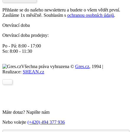
Přihlaste se do našeho newsletteru a budete o všem vědět první.
Zasíláme 1x měsíčně. Souhlasím s
ochranou osobních údajů
.
Otevírací doba
Otevírací doba prodejny:
Po - Pá: 8:00 - 17:00
So: 8:00 - 11:30
Všechna práva vyhrazena ©
Gres.cz
, 1994 |
Realizace:
SHEAN.cz
Máte dotaz? Napište nám
Nebo volejte
(+420) 494 377 936