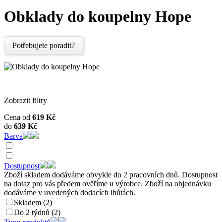
Obklady do koupelny Hope
Potřebujete poradit?
Zobrazit filtry
Cena od
619
Kč
do
639
Kč
Barva
Dostupnost
Zboží skladem dodáváme obvykle do 2 pracovních dnů. Dostupnost
na dotaz pro vás předem ověříme u výrobce. Zboží na objednávku
dodáváme v uvedených dodacích lhůtách.
Skladem (2)
Do 2 týdnů (2)