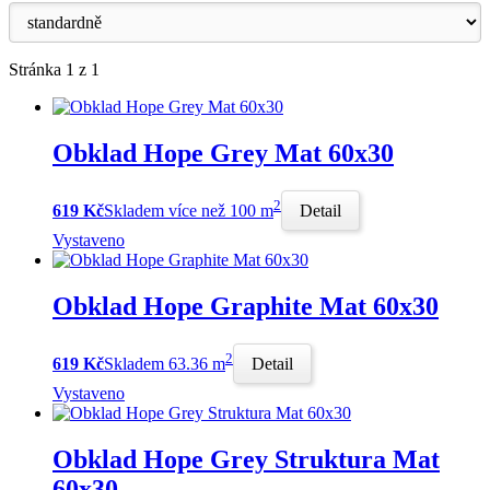
Stránka 1 z 1
Obklad Hope Grey Mat 60x30
2
619 Kč
Skladem více než 100 m
Detail
Vystaveno
Obklad Hope Graphite Mat 60x30
2
619 Kč
Skladem 63.36 m
Detail
Vystaveno
Obklad Hope Grey Struktura Mat
60x30