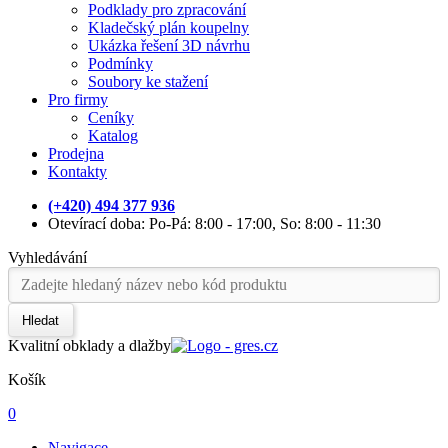
Podklady pro zpracování
Kladečský plán koupelny
Ukázka řešení 3D návrhu
Podmínky
Soubory ke stažení
Pro firmy
Ceníky
Katalog
Prodejna
Kontakty
(+420) 494 377 936
Otevírací doba: Po-Pá: 8:00 - 17:00, So: 8:00 - 11:30
Vyhledávání
Hledat
Kvalitní obklady a dlažby
Košík
0
Navigace