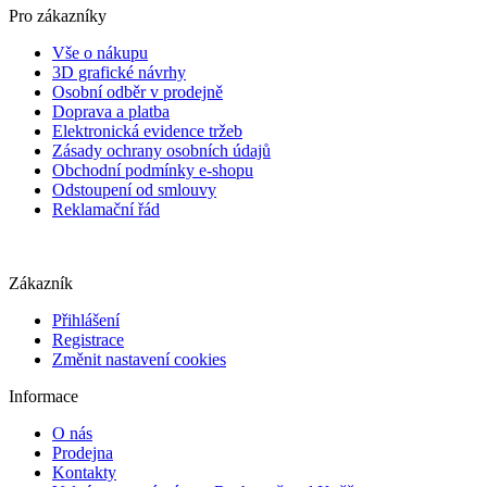
Pro zákazníky
Vše o nákupu
3D grafické návrhy
Osobní odběr v prodejně
Doprava a platba
Elektronická evidence tržeb
Zásady ochrany osobních údajů
Obchodní podmínky e-shopu
Odstoupení od smlouvy
Reklamační řád
Zákazník
Přihlášení
Registrace
Změnit nastavení cookies
Informace
O nás
Prodejna
Kontakty