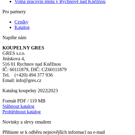
Volná pracovní místa v Rychnově nad Kněžnou
Pro partnery
Ceníky
Katalog
Napište nám
KOUPELNY GRES
GRES s.r.o.
Jiráskova 4,
516 01 Rychnov nad Kněžnou
IČ: 60111879, DIČ: CZ60111879
Tel. (+420) 494 377 936
Email: info@gres.cz
Katalog koupelny 2022|2023
Formát PDF / 119 MB
Stáhnout katalog
Prohlédnout katalog
Novinky a slevy emailem
Přihlaste se k odběru nejnovějších informací na e-mail