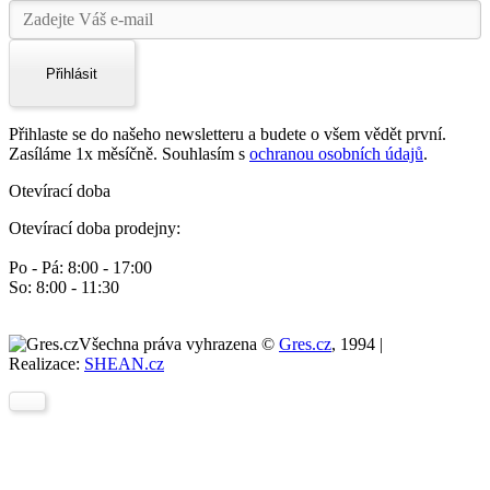
Přihlásit
Přihlaste se do našeho newsletteru a budete o všem vědět první.
Zasíláme 1x měsíčně. Souhlasím s
ochranou osobních údajů
.
Otevírací doba
Otevírací doba prodejny:
Po - Pá: 8:00 - 17:00
So: 8:00 - 11:30
Všechna práva vyhrazena ©
Gres.cz
, 1994 |
Realizace:
SHEAN.cz