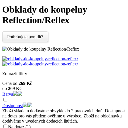
Obklady do koupelny
Reflection/Reflex
Potřebujete poradit?
Zobrazit filtry
Cena od
269
Kč
do
269
Kč
Barva
Dostupnost
Zboží skladem dodáváme obvykle do 2 pracovních dnů. Dostupnost
na dotaz pro vás předem ověříme u výrobce. Zboží na objednávku
dodáváme v uvedených dodacích lhůtách.
Na dotaz (1)