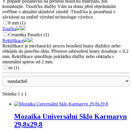
V případě požadavku na přesnou tloušťku materiálu, nás
kontaktujte. Tloušťku dlažby Vám na dotaz před objednáním
ověříme v aktuální skladové zásobě. Tloušťka je proměnná v
závislosti na změně výrobní technologie výrobce.
8 mm (1)
Značka
Ceramika Paradyz (1)
Rektifikace
Rektifikace je mechanický proces broušení hrany dlaždice nebo
obkladu do pravého úhlu. Přesnost zabroušení hrany dosahuje ± 0,2
mm. Rektifikace umožňuje pokládku dlažby nebo obkladu s
minimální spárou od 2 mm.
ne (1)
Stránka 1 z 1
Mozaika Universální Sklo Karmazyn
29,8x29,8