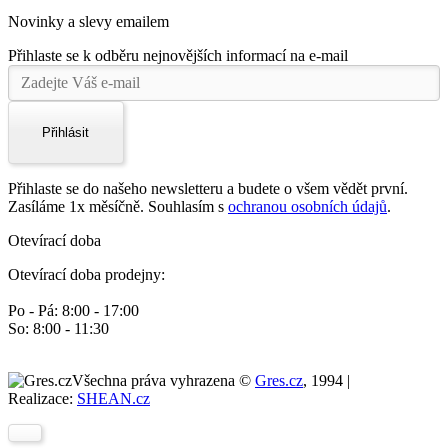
Novinky a slevy emailem
Přihlaste se k odběru nejnovějších informací na e-mail
Přihlásit
Přihlaste se do našeho newsletteru a budete o všem vědět první.
Zasíláme 1x měsíčně. Souhlasím s
ochranou osobních údajů
.
Otevírací doba
Otevírací doba prodejny:
Po - Pá: 8:00 - 17:00
So: 8:00 - 11:30
Všechna práva vyhrazena ©
Gres.cz
, 1994 |
Realizace:
SHEAN.cz