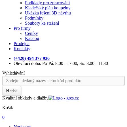
Podklady pro zpracování
Kladečský plán koupelny
Ukázka řešení 3D návrhu
Podmínky
Soubory ke stažení
Pro firmy
Ceníky
Katalog
Prodejna
Kontakty
(+420) 494 377 936
Otevírací doba: Po-Pá: 8:00 - 17:00, So: 8:00 - 11:30
Vyhledávání
Hledat
Kvalitní obklady a dlažby
Košík
0
Navigace