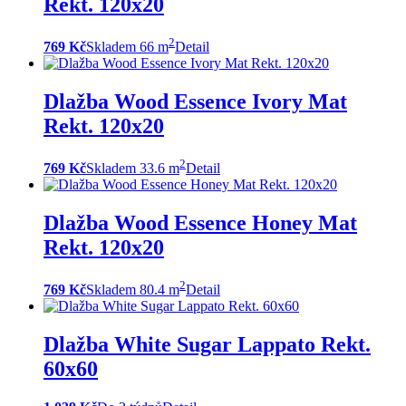
Rekt. 120x20
2
769 Kč
Skladem 66 m
Detail
Dlažba Wood Essence Ivory Mat
Rekt. 120x20
2
769 Kč
Skladem 33.6 m
Detail
Dlažba Wood Essence Honey Mat
Rekt. 120x20
2
769 Kč
Skladem 80.4 m
Detail
Dlažba White Sugar Lappato Rekt.
60x60