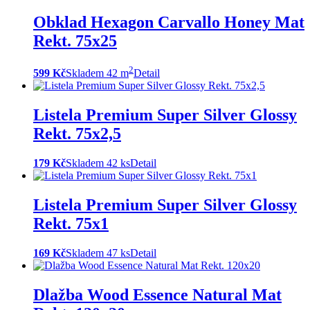
Obklad Hexagon Carvallo Honey Mat
Rekt. 75x25
2
599 Kč
Skladem 42 m
Detail
Listela Premium Super Silver Glossy
Rekt. 75x2,5
179 Kč
Skladem 42 ks
Detail
Listela Premium Super Silver Glossy
Rekt. 75x1
169 Kč
Skladem 47 ks
Detail
Dlažba Wood Essence Natural Mat