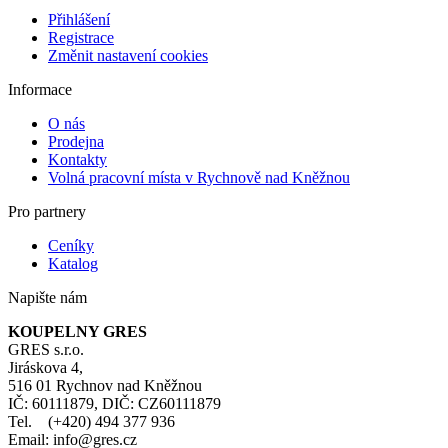
Přihlášení
Registrace
Změnit nastavení cookies
Informace
O nás
Prodejna
Kontakty
Volná pracovní místa v Rychnově nad Kněžnou
Pro partnery
Ceníky
Katalog
Napište nám
KOUPELNY GRES
GRES s.r.o.
Jiráskova 4,
516 01 Rychnov nad Kněžnou
IČ: 60111879, DIČ: CZ60111879
Tel. (+420) 494 377 936
Email: info@gres.cz