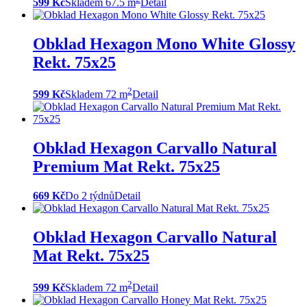
599 Kč
Skladem 67.5 m
Detail
Obklad Hexagon Mono White Glossy
Rekt. 75x25
2
599 Kč
Skladem 72 m
Detail
Obklad Hexagon Carvallo Natural
Premium Mat Rekt. 75x25
669 Kč
Do 2 týdnů
Detail
Obklad Hexagon Carvallo Natural
Mat Rekt. 75x25
2
599 Kč
Skladem 72 m
Detail