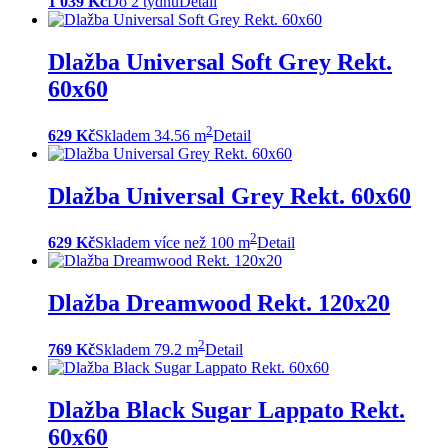
1 039 Kč
Do 2 týdnů
Detail
Dlažba Universal Soft Grey Rekt.
60x60
2
629 Kč
Skladem 34.56 m
Detail
Dlažba Universal Grey Rekt. 60x60
2
629 Kč
Skladem více než 100 m
Detail
Dlažba Dreamwood Rekt. 120x20
2
769 Kč
Skladem 79.2 m
Detail
Dlažba Black Sugar Lappato Rekt.
60x60