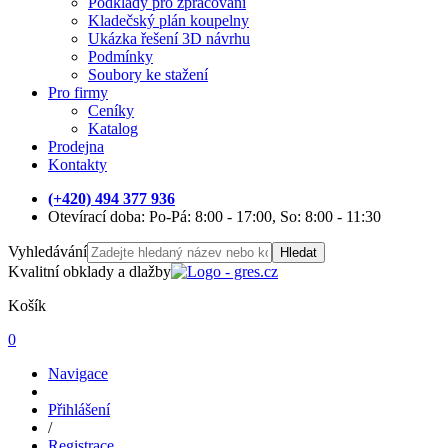
Podklady pro zpracování
Kladečský plán koupelny
Ukázka řešení 3D návrhu
Podmínky
Soubory ke stažení
Pro firmy
Ceníky
Katalog
Prodejna
Kontakty
(+420) 494 377 936
Otevírací doba: Po-Pá: 8:00 - 17:00, So: 8:00 - 11:30
Vyhledávání
Hledat
Kvalitní obklady a dlažby
Košík
0
Navigace
Přihlášení
/
Registrace