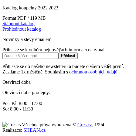
Katalog koupelny 2022|2023
Formát PDF / 119 MB
Stáhnout katalog
Prohlédnout katalog
Novinky a slevy emailem
Přihlaste se k odběru nejnovějších informací na e-mail
Přihlásit
Přihlaste se do našeho newsletteru a budete o všem vědět první.
Zasíláme 1x měsíčně. Souhlasím s
ochranou osobních údajů
.
Otevírací doba
Otevírací doba prodejny:
Po - Pá: 8:00 - 17:00
So: 8:00 - 11:30
Všechna práva vyhrazena ©
Gres.cz
, 1994 |
Realizace:
SHEAN.cz