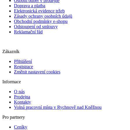
Osobní odběr v prodejně
Doprava a platba
Elektronická evidence tržeb
Zásady ochrany osobních údajů
Obchodní podmínky e-shopu
Odstoupení od smlouvy
Reklamační řád
Zákazník
Přihlášení
Registrace
Změnit nastavení cookies
Informace
O nás
Prodejna
Kontakty
Volná pracovní místa v Rychnově nad Kněžnou
Pro partnery
Ceníky