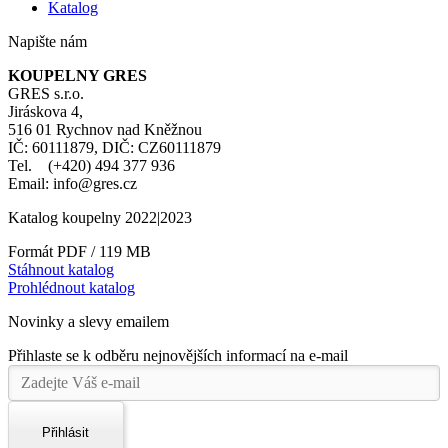
Katalog
Napište nám
KOUPELNY GRES
GRES s.r.o.
Jiráskova 4,
516 01 Rychnov nad Kněžnou
IČ: 60111879, DIČ: CZ60111879
Tel. (+420) 494 377 936
Email: info@gres.cz
Katalog koupelny 2022|2023
Formát PDF / 119 MB
Stáhnout katalog
Prohlédnout katalog
Novinky a slevy emailem
Přihlaste se k odběru nejnovějších informací na e-mail
Přihlásit