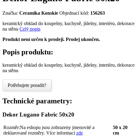
Značka:
Ceramika Konskie
Objednací kód:
156263
keramický obklad do koupelny, kuchyně, jídelny, interiéru, dekorace
na stěnu
Celý popis
Produkt není určen k prodeji. Prodej ukončen.
Popis produktu:
keramický obklad do koupelny, kuchyně, jídelny, interiéru, dekorace
na stěnu
Potřebujete poradit?
Technické parametry:
Dekor Lugano Fabric 50x20
Rozměr:
Na eshopu jsou zobrazeny jmenovité a
50 x 20
deklarované rozměry. Více informací
zde
cm