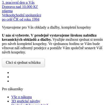
3. pracovní den u Vás
Doprava nad 10.000 Kč
zdarma
Velkoobchodní spolupráce
po celé ČR od roku 1994
Vystavujeme pro Vás obklady a dlažby, kompletní koupelny
U nás si vyberete.
V prodejně vystavujeme širokou nabídku
keramických obkladů a dlažby.
Využijte možnost sjednat si termín
pro návrh kompletní koupelny. Ve sjednanou hodinu se Vám bude
věnovat náš odborný prodejce a pomůže Vám společně sestavit Váš
návrh koupelny.
Chci si sjednat schůzku
Pro zákazníky
Vše o nákupu
3D grafické návrhy