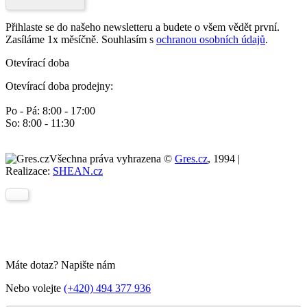
Přihlaste se do našeho newsletteru a budete o všem vědět první.
Zasíláme 1x měsíčně. Souhlasím s
ochranou osobních údajů
.
Otevírací doba
Otevírací doba prodejny:
Po - Pá: 8:00 - 17:00
So: 8:00 - 11:30
Všechna práva vyhrazena ©
Gres.cz
, 1994 |
Realizace:
SHEAN.cz
Máte dotaz? Napište nám
Nebo volejte
(+420) 494 377 936