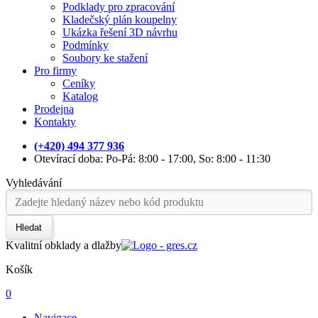
Podklady pro zpracování
Kladečský plán koupelny
Ukázka řešení 3D návrhu
Podmínky
Soubory ke stažení
Pro firmy
Ceníky
Katalog
Prodejna
Kontakty
(+420) 494 377 936
Otevírací doba: Po-Pá: 8:00 - 17:00, So: 8:00 - 11:30
Vyhledávání
Hledat
Kvalitní obklady a dlažby
Košík
0
Navigace