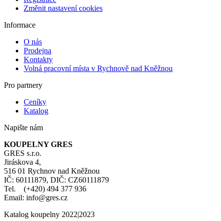
Změnit nastavení cookies
Informace
O nás
Prodejna
Kontakty
Volná pracovní místa v Rychnově nad Kněžnou
Pro partnery
Ceníky
Katalog
Napište nám
KOUPELNY GRES
GRES s.r.o.
Jiráskova 4,
516 01 Rychnov nad Kněžnou
IČ: 60111879, DIČ: CZ60111879
Tel. (+420) 494 377 936
Email: info@gres.cz
Katalog koupelny 2022|2023