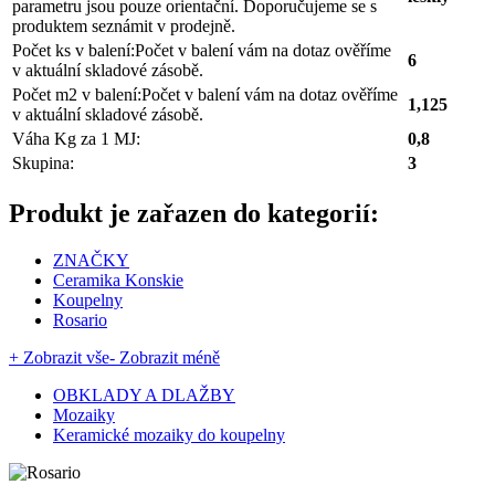
parametru jsou pouze orientační. Doporučujeme se s
produktem seznámit v prodejně.
Počet ks v balení:
Počet v balení vám na dotaz ověříme
6
v aktuální skladové zásobě.
Počet m2 v balení:
Počet v balení vám na dotaz ověříme
1,125
v aktuální skladové zásobě.
Váha Kg za 1 MJ:
0,8
Skupina:
3
Produkt je zařazen do kategorií:
ZNAČKY
Ceramika Konskie
Koupelny
Rosario
+ Zobrazit vše
- Zobrazit méně
OBKLADY A DLAŽBY
Mozaiky
Keramické mozaiky do koupelny