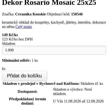
Dekor Rosario Mosaic 25x25
Značka:
Ceramika Konskie
Objednací kód:
150546
keramický obklad do koupelny, kuchyně, jídelny, interiéru, dekorace
na stěnu
Celý popis
149 Kč/ks
123 Kč/ks bez DPH
Skladem
Minimální odběr:
1 ks
ks
Přidat do košíku
Skladem v prodejně v Rychnově nad Kněžnou:
Skladem 41 ks
Skladem u výrobce: Není
Dostupnost:
skladem.
Předpokládaný termín
U Vás 11.08.2026 až 12.08.2026
dodání: