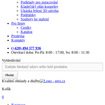
Podklady pro zpracování
Kladečský plán koupelny
Ukázka řešení 3D návrhu
Podmínky
Soubory ke stažení
Pro firmy
Ceníky
Katalog
Prodejna
Kontakty
(+420) 494 377 936
Otevírací doba: Po-Pá: 8:00 - 17:00, So: 8:00 - 11:30
Vyhledávání
Hledat
Kvalitní obklady a dlažby
Košík
0
Navigace