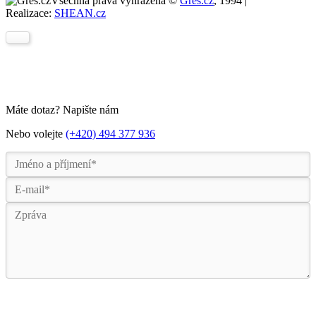
Všechna práva vyhrazena ©
Gres.cz
, 1994 |
Realizace:
SHEAN.cz
Máte dotaz? Napište nám
Nebo volejte
(+420) 494 377 936