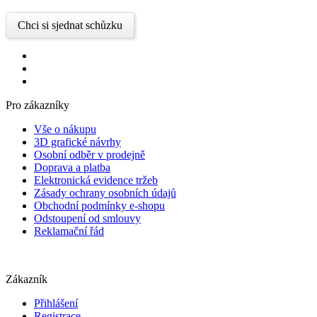
Chci si sjednat schůzku
Pro zákazníky
Vše o nákupu
3D grafické návrhy
Osobní odběr v prodejně
Doprava a platba
Elektronická evidence tržeb
Zásady ochrany osobních údajů
Obchodní podmínky e-shopu
Odstoupení od smlouvy
Reklamační řád
Zákazník
Přihlášení
Registrace