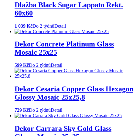
Dlažba Black Sugar Lappato Rekt.
60x60
1 039 Kč
Do 2 týdnů
Detail
Dekor Concrete Platinum Glass
Mosaic 25x25
599 Kč
Do 2 týdnů
Detail
Dekor Cesaria Copper Glass Hexagon
Glossy Mosaic 25x25,8
729 Kč
Do 2 týdnů
Detail
Dekor Carrara Sky Gold Glass