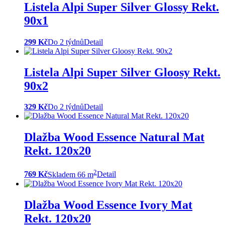
Listela Alpi Super Silver Glossy Rekt.
90x1
299 Kč
Do 2 týdnů
Detail
Listela Alpi Super Silver Gloosy Rekt.
90x2
329 Kč
Do 2 týdnů
Detail
Dlažba Wood Essence Natural Mat
Rekt. 120x20
2
769 Kč
Skladem 66 m
Detail
Dlažba Wood Essence Ivory Mat
Rekt. 120x20