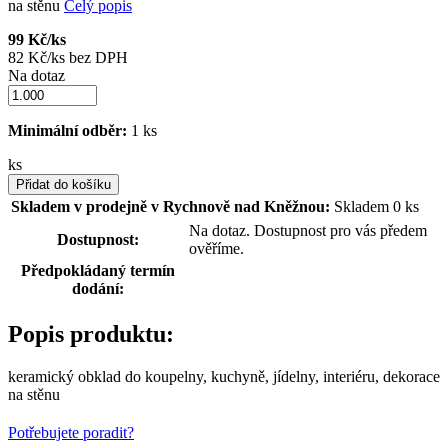
na stěnu
Celý popis
99 Kč/ks
82 Kč/ks bez DPH
Na dotaz
Minimální odběr:
1 ks
ks
Přidat do košíku
Skladem v prodejně v Rychnově nad Kněžnou:
Skladem 0 ks
Na dotaz. Dostupnost pro vás předem
Dostupnost:
ověříme.
Předpokládaný termín
dodání:
Popis produktu:
keramický obklad do koupelny, kuchyně, jídelny, interiéru, dekorace
na stěnu
Potřebujete poradit?