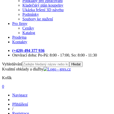
Podklady pro zpracování
Kladečský plán koupelny
Ukázka řešení 3D návrhu
Podmínky
Soubory ke stažení
Pro firmy
Ceníky
Katalog
Prodejna
Kontakty
(+420) 494 377 936
Otevírací doba: Po-Pá: 8:00 - 17:00, So: 8:00 - 11:30
Vyhledávání
Hledat
Kvalitní obklady a dlažby
Košík
0
Navigace
Přihlášení
/
Registrace