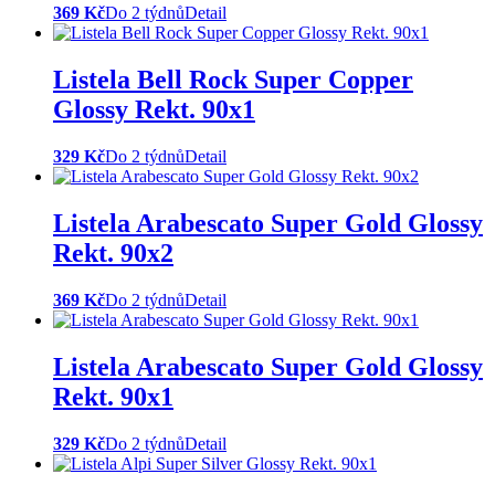
369 Kč
Do 2 týdnů
Detail
Listela Bell Rock Super Copper
Glossy Rekt. 90x1
329 Kč
Do 2 týdnů
Detail
Listela Arabescato Super Gold Glossy
Rekt. 90x2
369 Kč
Do 2 týdnů
Detail
Listela Arabescato Super Gold Glossy
Rekt. 90x1
329 Kč
Do 2 týdnů
Detail