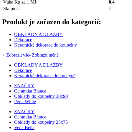
Váha Kg za 1 MJ:
0,4
Skupina:
1
Produkt je zařazen do kategorií:
OBKLADY A DLAŽBY
Dekorace
Keramické dekorace do koupelny
+ Zobrazit vše
- Zobrazit méně
OBKLADY A DLAŽBY
Dekorace
Keramické dekorace do kuchyně
ZNAČKY
Ceramika Bianca
Obklady do koupelny 30x90
Perla White
ZNAČKY
Ceramika Bianca
Obklady do koupelny 25x75
Vena Bella