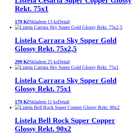
Listela Cesaria Super Copper Glossy
Rekt. 75x1
179 Kč
Skladem 13 ks
Detail
Listela Carrara Sky Super Gold
Glossy Rekt. 75x2,5
299 Kč
Skladem 25 ks
Detail
Listela Carrara Sky Super Gold
Glossy Rekt. 75x1
179 Kč
Skladem 11 ks
Detail
Listela Bell Rock Super Copper
Glossy Rekt. 90x2