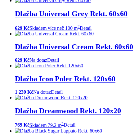
Dlažba Universal Grey Rekt. 60x60
2
629 Kč
Skladem více než 100 m
Detail
Dlažba Universal Cream Rekt. 60x60
629 Kč
Na dotaz
Detail
Dlažba Icon Poler Rekt. 120x60
1 239 Kč
Na dotaz
Detail
Dlažba Dreamwood Rekt. 120x20
2
769 Kč
Skladem 79.2 m
Detail