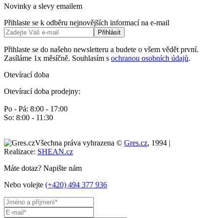
Novinky a slevy emailem
Přihlaste se k odběru nejnovějších informací na e-mail
Přihlásit
Přihlaste se do našeho newsletteru a budete o všem vědět první.
Zasíláme 1x měsíčně. Souhlasím s
ochranou osobních údajů
.
Otevírací doba
Otevírací doba prodejny:
Po - Pá: 8:00 - 17:00
So: 8:00 - 11:30
Všechna práva vyhrazena ©
Gres.cz
, 1994 |
Realizace:
SHEAN.cz
Máte dotaz? Napište nám
Nebo volejte
(+420) 494 377 936