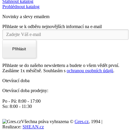
Stáhnout katalog
Prohlédnout katalog
Novinky a slevy emailem
Přihlaste se k odběru nejnovějších informací na e-mail
Přihlásit
Přihlaste se do našeho newsletteru a budete o všem vědět první.
Zasíláme 1x měsíčně. Souhlasím s
ochranou osobních údajů
.
Otevírací doba
Otevírací doba prodejny:
Po - Pá: 8:00 - 17:00
So: 8:00 - 11:30
Všechna práva vyhrazena ©
Gres.cz
, 1994 |
Realizace:
SHEAN.cz