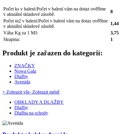
Počet ks v balení:
Počet v balení vám na dotaz ověříme
8
v aktuální skladové zásobě.
Počet m2 v balení:
Počet v balení vám na dotaz ověříme
1,44
v aktuální skladové zásobě.
Váha Kg za 1 MJ:
3,75
Skupina:
1
Produkt je zařazen do kategorií:
ZNAČKY
Nowa Gala
Dlažby
Avenida
+ Zobrazit vše
- Zobrazit méně
OBKLADY A DLAŽBY
Dlažby
Dlažba na schody