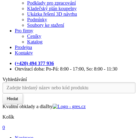
Podklady pro zpracování
Kladečský plán koupelny
Ukázka řešení 3D návrhu
Podmínky
Soubory ke stažení
Pro firmy
Ceníky
Katalog
Prodejna
Kontakty
(+420) 494 377 936
Otevírací doba: Po-Pá: 8:00 - 17:00, So: 8:00 - 11:30
Vyhledávání
Hledat
Kvalitní obklady a dlažby
Košík
0
Navigace