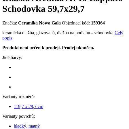
Schodovka 59,7x29,7
Značka:
Ceramika Nowa Gala
Objednací kód:
159364
keramická dlažba, glazovaná, dlažba na podlahu - schodovka
Celý
popis
Produkt není určen k prodeji. Prodej ukončen.
Jiné barvy:
Varianty rozměrů:
119,7 x 29,7 cm
Varianty povrchů:
hladký, matný