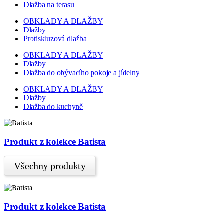
Dlažba na terasu
OBKLADY A DLAŽBY
Dlažby
Protiskluzová dlažba
OBKLADY A DLAŽBY
Dlažby
Dlažba do obývacího pokoje a jídelny
OBKLADY A DLAŽBY
Dlažby
Dlažba do kuchyně
Produkt z kolekce Batista
Všechny produkty
Produkt z kolekce Batista