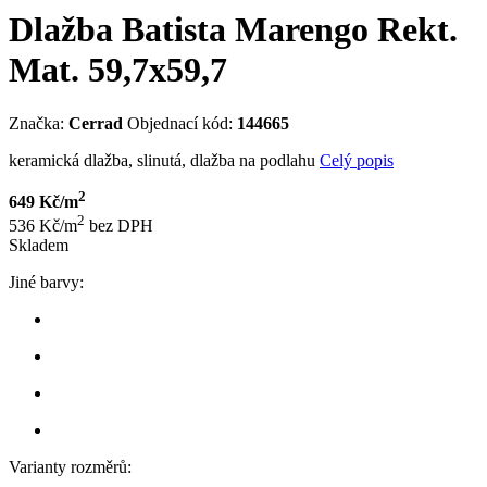
Dlažba Batista Marengo Rekt.
Mat. 59,7x59,7
Značka:
Cerrad
Objednací kód:
144665
keramická dlažba, slinutá, dlažba na podlahu
Celý popis
2
649 Kč/m
2
536 Kč/m
bez DPH
Skladem
Jiné barvy:
Varianty rozměrů: