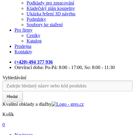
Podklady pro zpracování
Kladečský plán koupelny
Ukázka řešení 3D návrhu
Podmínky
Soubory ke stažení
Pro firmy
Ceníky
Katalog
Prodejna
Kontakty
(+420) 494 377 936
Otevírací doba: Po-Pá: 8:00 - 17:00, So: 8:00 - 11:30
Vyhledávání
Hledat
Kvalitní obklady a dlažby
Košík
0
Navigace