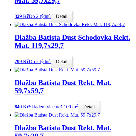
Mat. 59,7x29,7
329 Kč
Do 2 týdnů
Detail
Dlažba Batista Dust Schodovka Rekt.
Mat. 119,7x29,7
799 Kč
Do 2 týdnů
Detail
Dlažba Batista Dust Rekt. Mat.
59,7x59,7
2
649 Kč
Skladem více než 100 m
Detail
Dlažba Batista Dust Rekt. Mat.
59,7x29,7