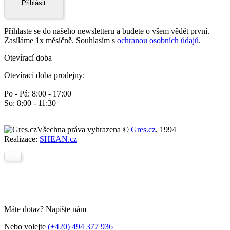
Přihlásit
Přihlaste se do našeho newsletteru a budete o všem vědět první.
Zasíláme 1x měsíčně. Souhlasím s
ochranou osobních údajů
.
Otevírací doba
Otevírací doba prodejny:
Po - Pá: 8:00 - 17:00
So: 8:00 - 11:30
Všechna práva vyhrazena ©
Gres.cz
, 1994 |
Realizace:
SHEAN.cz
Máte dotaz? Napište nám
Nebo volejte
(+420) 494 377 936