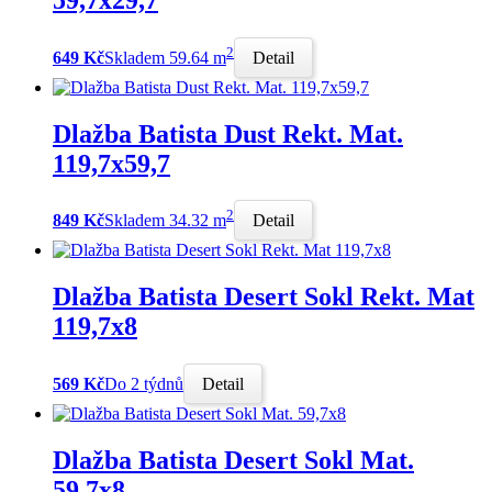
2
649 Kč
Skladem 59.64 m
Detail
Dlažba Batista Dust Rekt. Mat.
119,7x59,7
2
849 Kč
Skladem 34.32 m
Detail
Dlažba Batista Desert Sokl Rekt. Mat
119,7x8
569 Kč
Do 2 týdnů
Detail
Dlažba Batista Desert Sokl Mat.
59,7x8