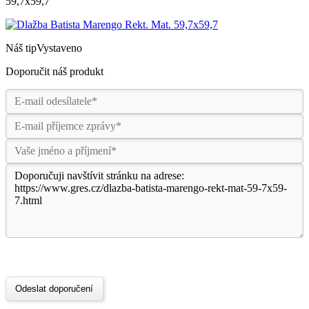
59,7x59,7
Náš tip
Vystaveno
Doporučit náš produkt
Odeslat doporučení