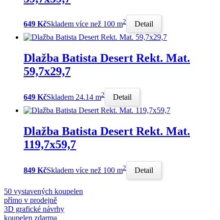
2
649 Kč
Skladem více než 100 m
Detail
Dlažba Batista Desert Rekt. Mat.
59,7x29,7
2
649 Kč
Skladem 24.14 m
Detail
Dlažba Batista Desert Rekt. Mat.
119,7x59,7
2
849 Kč
Skladem více než 100 m
Detail
50 vystavených koupelen
přímo v prodejně
3D grafické návrhy
koupelen zdarma