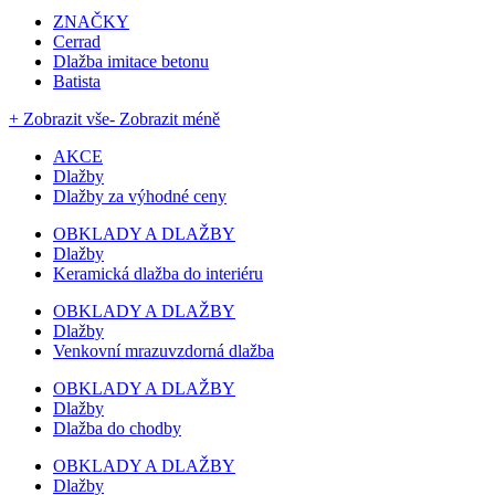
ZNAČKY
Cerrad
Dlažba imitace betonu
Batista
+ Zobrazit vše
- Zobrazit méně
AKCE
Dlažby
Dlažby za výhodné ceny
OBKLADY A DLAŽBY
Dlažby
Keramická dlažba do interiéru
OBKLADY A DLAŽBY
Dlažby
Venkovní mrazuvzdorná dlažba
OBKLADY A DLAŽBY
Dlažby
Dlažba do chodby
OBKLADY A DLAŽBY
Dlažby