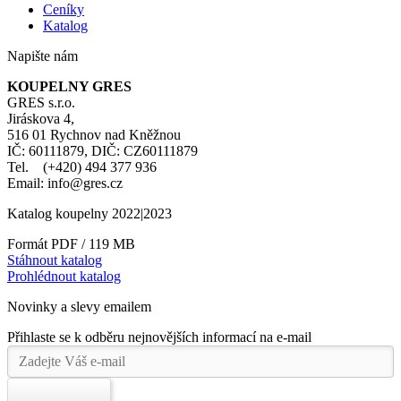
Ceníky
Katalog
Napište nám
KOUPELNY GRES
GRES s.r.o.
Jiráskova 4,
516 01 Rychnov nad Kněžnou
IČ: 60111879, DIČ: CZ60111879
Tel. (+420) 494 377 936
Email: info@gres.cz
Katalog koupelny 2022|2023
Formát PDF / 119 MB
Stáhnout katalog
Prohlédnout katalog
Novinky a slevy emailem
Přihlaste se k odběru nejnovějších informací na e-mail