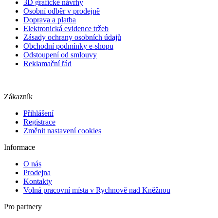
3D grafické návrhy
Osobní odběr v prodejně
Doprava a platba
Elektronická evidence tržeb
Zásady ochrany osobních údajů
Obchodní podmínky e-shopu
Odstoupení od smlouvy
Reklamační řád
Zákazník
Přihlášení
Registrace
Změnit nastavení cookies
Informace
O nás
Prodejna
Kontakty
Volná pracovní místa v Rychnově nad Kněžnou
Pro partnery