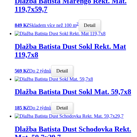
Dlažba Batista Marengo Rekt. Mat.
119,7x59,7
2
849 Kč
Skladem více než 100 m
Detail
Dlažba Batista Dust Sokl Rekt. Mat
119,7x8
569 Kč
Do 2 týdnů
Detail
Dlažba Batista Dust Sokl Mat. 59,7x8
185 Kč
Do 2 týdnů
Detail
Dlažba Batista Dust Schodovka Rekt.