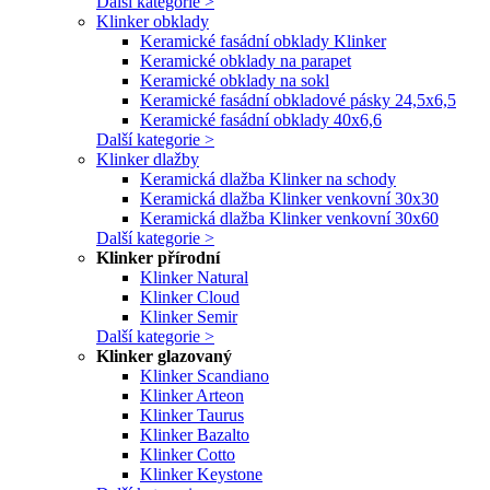
Další kategorie >
Klinker obklady
Keramické fasádní obklady Klinker
Keramické obklady na parapet
Keramické obklady na sokl
Keramické fasádní obkladové pásky 24,5x6,5
Keramické fasádní obklady 40x6,6
Další kategorie >
Klinker dlažby
Keramická dlažba Klinker na schody
Keramická dlažba Klinker venkovní 30x30
Keramická dlažba Klinker venkovní 30x60
Další kategorie >
Klinker přírodní
Klinker Natural
Klinker Cloud
Klinker Semir
Další kategorie >
Klinker glazovaný
Klinker Scandiano
Klinker Arteon
Klinker Taurus
Klinker Bazalto
Klinker Cotto
Klinker Keystone