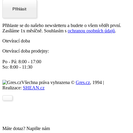
Přihlásit
Přihlaste se do našeho newsletteru a budete o všem vědět první.
Zasíláme 1x měsíčně. Souhlasím s
ochranou osobních údajů
.
Otevírací doba
Otevírací doba prodejny:
Po - Pá: 8:00 - 17:00
So: 8:00 - 11:30
Všechna práva vyhrazena ©
Gres.cz
, 1994 |
Realizace:
SHEAN.cz
Máte dotaz? Napište nám