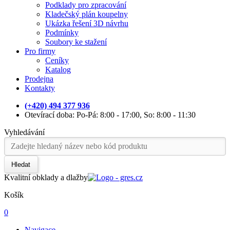
Podklady pro zpracování
Kladečský plán koupelny
Ukázka řešení 3D návrhu
Podmínky
Soubory ke stažení
Pro firmy
Ceníky
Katalog
Prodejna
Kontakty
(+420) 494 377 936
Otevírací doba: Po-Pá: 8:00 - 17:00, So: 8:00 - 11:30
Vyhledávání
Hledat
Kvalitní obklady a dlažby
Košík
0
Navigace