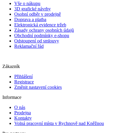
Vše o nákupu
3D grafické návrhy
Osobní odběr v prodejně
Doprava a platba
Elektronická evidence tržeb
Zásady ochrany osobních údajů
Obchodní podmínky e-shopu
Odstoupení od smlouvy
Reklamační řád
Zákazník
Přihlášení
Registrace
Změnit nastavení cookies
Informace
O nás
Prodejna
Kontakty
Volná pracovní místa v Rychnově nad Kněžnou