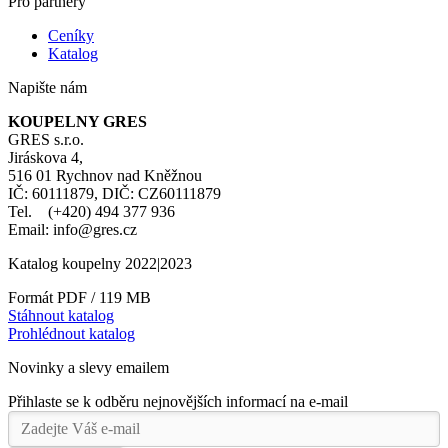
Pro partnery
Ceníky
Katalog
Napište nám
KOUPELNY GRES
GRES s.r.o.
Jiráskova 4,
516 01 Rychnov nad Kněžnou
IČ: 60111879, DIČ: CZ60111879
Tel. (+420) 494 377 936
Email: info@gres.cz
Katalog koupelny 2022|2023
Formát PDF / 119 MB
Stáhnout katalog
Prohlédnout katalog
Novinky a slevy emailem
Přihlaste se k odběru nejnovějších informací na e-mail