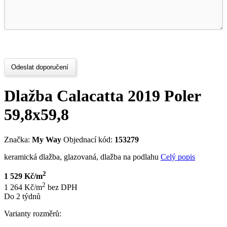
Odeslat doporučení
Dlažba Calacatta 2019 Poler
59,8x59,8
Značka:
My Way
Objednací kód:
153279
keramická dlažba, glazovaná, dlažba na podlahu
Celý popis
2
1 529 Kč/m
2
1 264 Kč/m
bez DPH
Do 2 týdnů
Varianty rozměrů: