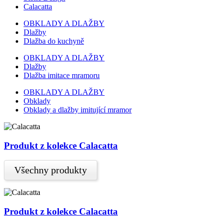
Calacatta
OBKLADY A DLAŽBY
Dlažby
Dlažba do kuchyně
OBKLADY A DLAŽBY
Dlažby
Dlažba imitace mramoru
OBKLADY A DLAŽBY
Obklady
Obklady a dlažby imitující mramor
Produkt z kolekce Calacatta
Všechny produkty
Produkt z kolekce Calacatta