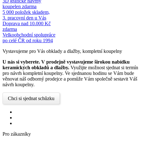
3D grafické návrhy
koupelen zdarma
5 000 položek skladem,
3. pracovní den u Vás
Doprava nad 10.000 Kč
zdarma
Velkoobchodní spolupráce
po celé ČR od roku 1994
Vystavujeme pro Vás obklady a dlažby, kompletní koupelny
U nás si vyberete.
V prodejně vystavujeme širokou nabídku
keramických obkladů a dlažby.
Využijte možnost sjednat si termín
pro návrh kompletní koupelny. Ve sjednanou hodinu se Vám bude
věnovat náš odborný prodejce a pomůže Vám společně sestavit Váš
návrh koupelny.
Chci si sjednat schůzku
Pro zákazníky