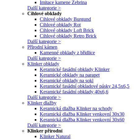
Imitace kamene Zebrina
Další kategorie >
Cihlové obklady
Cihlové obklady Burgund
Cihlové obklady Rot
Cihlové obklady Loft Brick
Cihlové obklady Retro Brick
Další kategorie >
Přírodní kámen
Kamenné obklady z břidlice
Další kategorie >
Klinker obklady
Keramické fasádní obklady Klinker
Keramické obklady na parapet
Keramické obklady na sokl
Keramické fasádní obkladové pásky 24,5x6,5
Keramické fasádní obklady 40x6,6
Další kategorie >
Klinker dlažby
Keramická dlažba Klinker na schody
Keramická dlažba Klinker venkovní 30x30
Keramická dlažba Klinker venkovní 30x60
Další kategorie >
Klinker přírodní
Klinker Natural