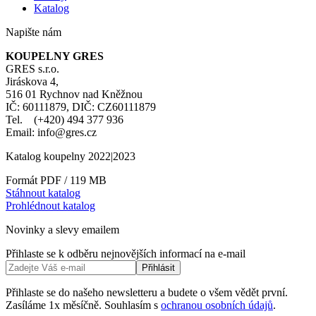
Katalog
Napište nám
KOUPELNY GRES
GRES s.r.o.
Jiráskova 4,
516 01 Rychnov nad Kněžnou
IČ: 60111879, DIČ: CZ60111879
Tel. (+420) 494 377 936
Email: info@gres.cz
Katalog koupelny 2022|2023
Formát PDF / 119 MB
Stáhnout katalog
Prohlédnout katalog
Novinky a slevy emailem
Přihlaste se k odběru nejnovějších informací na e-mail
Přihlásit
Přihlaste se do našeho newsletteru a budete o všem vědět první.
Zasíláme 1x měsíčně. Souhlasím s
ochranou osobních údajů
.