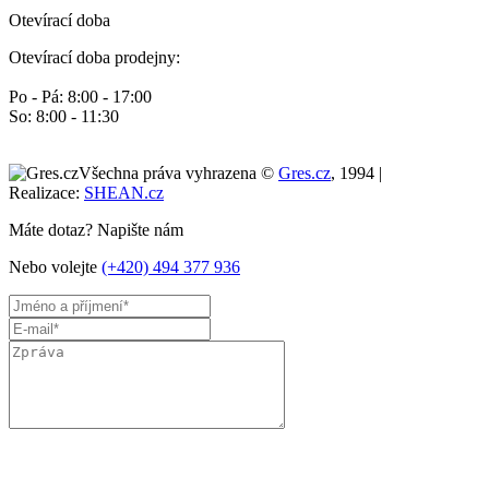
Otevírací doba
Otevírací doba prodejny:
Po - Pá: 8:00 - 17:00
So: 8:00 - 11:30
Všechna práva vyhrazena ©
Gres.cz
, 1994 |
Realizace:
SHEAN.cz
Máte dotaz? Napište nám
Nebo volejte
(+420) 494 377 936