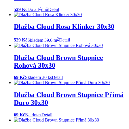
529 Kč
Do 2 týdnů
Detail
Dlažba Cloud Rosa Klinker 30x30
2
529 Kč
Skladem 39.6 m
Detail
Dlažba Cloud Brown Stupnice
Rohová 30x30
69 Kč
Skladem 30 ks
Detail
Dlažba Cloud Brown Stupnice Přímá
Duro 30x30
69 Kč
Na dotaz
Detail