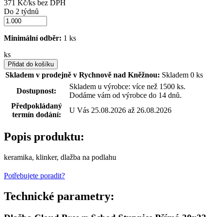
371 Kč/ks bez DPH
Do 2 týdnů
Minimální odběr:
1 ks
ks
Přidat do košíku
Skladem v prodejně v Rychnově nad Kněžnou:
Skladem 0 ks
Skladem u výrobce: více než 1500 ks.
Dostupnost:
Dodáme vám od výrobce do 14 dnů.
Předpokládaný
U Vás 25.08.2026 až 26.08.2026
termín dodání:
Popis produktu:
keramika, klinker, dlažba na podlahu
Potřebujete poradit?
Technické parametry: