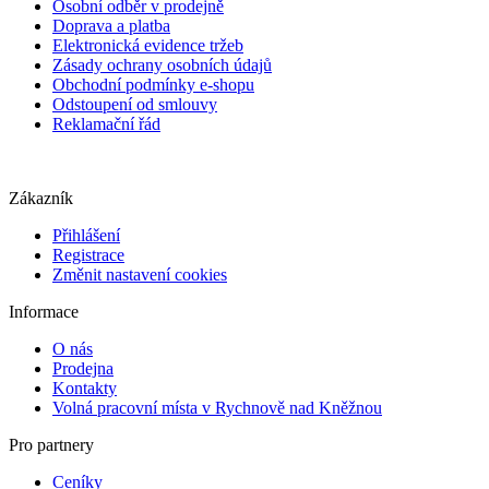
Osobní odběr v prodejně
Doprava a platba
Elektronická evidence tržeb
Zásady ochrany osobních údajů
Obchodní podmínky e-shopu
Odstoupení od smlouvy
Reklamační řád
Zákazník
Přihlášení
Registrace
Změnit nastavení cookies
Informace
O nás
Prodejna
Kontakty
Volná pracovní místa v Rychnově nad Kněžnou
Pro partnery
Ceníky