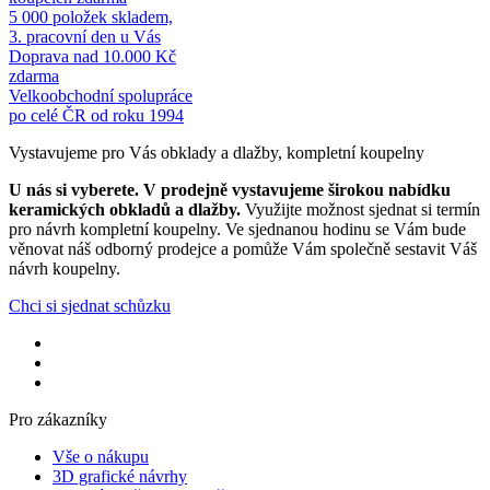
5 000 položek skladem,
3. pracovní den u Vás
Doprava nad 10.000 Kč
zdarma
Velkoobchodní spolupráce
po celé ČR od roku 1994
Vystavujeme pro Vás obklady a dlažby, kompletní koupelny
U nás si vyberete.
V prodejně vystavujeme širokou nabídku
keramických obkladů a dlažby.
Využijte možnost sjednat si termín
pro návrh kompletní koupelny. Ve sjednanou hodinu se Vám bude
věnovat náš odborný prodejce a pomůže Vám společně sestavit Váš
návrh koupelny.
Chci si sjednat schůzku
Pro zákazníky
Vše o nákupu
3D grafické návrhy