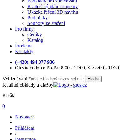
Podklady pro zpracování
Kladečský plán koupelny
Ukázka řešení 3D návrhu
Podmínky
Soubory ke stažení
Pro firmy
Ceníky
Katalog
Prodejna
Kontakty
(+420) 494 377 936
Otevírací doba: Po-Pá: 8:00 - 17:00, So: 8:00 - 11:30
Vyhledávání
Hledat
Kvalitní obklady a dlažby
Košík
0
Navigace
Přihlášení
/
Registrace