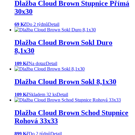
Dlažba Cloud Brown Stupnice Přímá
30x30
69 Kč
Do 2 týdnů
Detail
Dlažba Cloud Brown Sokl Duro
8,1x30
109 Kč
Na dotaz
Detail
Dlažba Cloud Brown Sokl 8,1x30
109 Kč
Skladem 32 ks
Detail
Dlažba Cloud Brown Schod Stupnice
Rohová 33x33
899 Kč
Do 2 týdnů
Detail