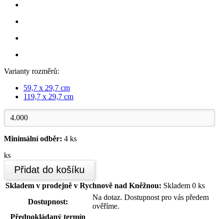
Varianty rozměrů:
59,7 x 29,7 cm
119,7 x 29,7 cm
Minimální odběr:
4 ks
ks
Přidat do košíku
Skladem v prodejně v Rychnově nad Kněžnou:
Skladem 0 ks
Na dotaz. Dostupnost pro vás předem
Dostupnost:
ověříme.
Předpokládaný termín