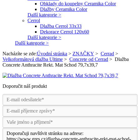
Obklady do koupelny Ceramika Color
Dlažby Ceramika Color
Další kategorie >
Cerrol
Dlažba Cerrol 33x33
Dekorace Cerrol 120x60
Další kategorie >
Další kategorie >
Nacházíte se zde:
Úvodní stránka
>
ZNAČKY
>
Cerrad
>
Velkoformátová dlažba Ultime
>
Concrete od Cerrad
>
Dlažba
Concrete Anthracite Rekt. Mat Schod 79,7x39,7
Doporučit náš produkt