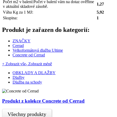
Počet m2 v balení:
Počet v balení vám na dotaz ověříme
1,27
v aktuální skladové zásobě.
Váha Kg za 1 MJ:
5,92
Skupina:
1
Produkt je zařazen do kategorií:
ZNAČKY
Cerrad
Velkoformátová dlažba Ultime
Concrete od Cerrad
+ Zobrazit vše
- Zobrazit méně
OBKLADY A DLAŽBY
Dlažby
Dlažba na schody
Produkt z kolekce Concrete od Cerrad
Všechny produkty