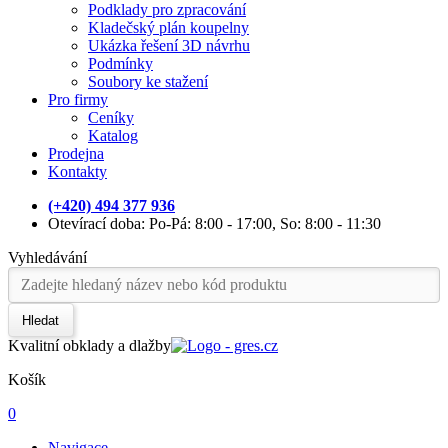
Podklady pro zpracování
Kladečský plán koupelny
Ukázka řešení 3D návrhu
Podmínky
Soubory ke stažení
Pro firmy
Ceníky
Katalog
Prodejna
Kontakty
(+420) 494 377 936
Otevírací doba: Po-Pá: 8:00 - 17:00, So: 8:00 - 11:30
Vyhledávání
Hledat
Kvalitní obklady a dlažby
Košík
0
Navigace