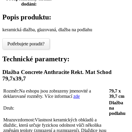
dodání:
Popis produktu:
keramická dlažba, glazovaná, dlažba na podlahu
Potřebujete poradit?
Technické parametry:
Dlažba Concrete Anthracite Rekt. Mat Schod
79,7x39,7
Rozměr:
Na eshopu jsou zobrazeny jmenovité a
79,7 x
deklarované rozměry. Více informací
zde
39,7 cm
Dlažba
Druh:
na
podlahu
Mrazuvzdornost:
Vlastnost keramických obkladů a
dlaždic, která určuje fyzickou odolnost vůči několika
změnám teploty (zmrazení a rozmrazení). Dlaždice jsou