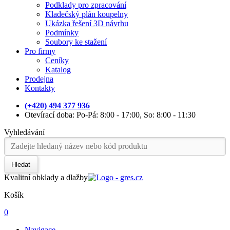
Podklady pro zpracování
Kladečský plán koupelny
Ukázka řešení 3D návrhu
Podmínky
Soubory ke stažení
Pro firmy
Ceníky
Katalog
Prodejna
Kontakty
(+420) 494 377 936
Otevírací doba: Po-Pá: 8:00 - 17:00, So: 8:00 - 11:30
Vyhledávání
Hledat
Kvalitní obklady a dlažby
Košík
0
Navigace