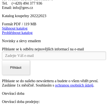
Tel. (+420) 494 377 936
Email: info@gres.cz
Katalog koupelny 2022|2023
Formát PDF / 119 MB
Stáhnout katalog
Prohlédnout katalog
Novinky a slevy emailem
Přihlaste se k odběru nejnovějších informací na e-mail
Přihlásit
Přihlaste se do našeho newsletteru a budete o všem vědět první.
Zasíláme 1x měsíčně. Souhlasím s
ochranou osobních údajů
.
Otevírací doba
Otevírací doba prodejny: