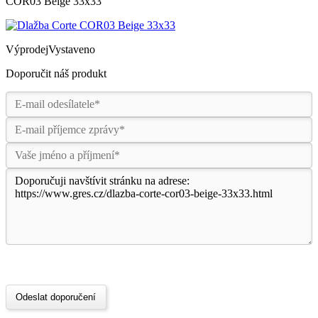
COR03 Beige 33x33
Výprodej
Vystaveno
Doporučit náš produkt
Odeslat doporučení