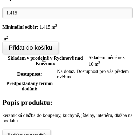
2
Minimální odběr:
1.415 m
2
m
Přidat do košíku
Skladem méně než
Skladem v prodejně v Rychnově nad
2
Kněžnou:
10 m
Na dotaz. Dostupnost pro vás předem
Dostupnost:
ověříme.
Předpokládaný termín
dodání:
Popis produktu:
keramická dlažba do koupelny, kuchyně, jídelny, interiéru, dlažba na
podlahu