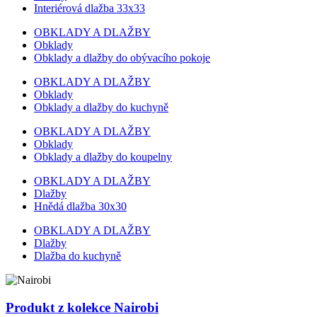
Interiérová dlažba 33x33
OBKLADY A DLAŽBY
Obklady
Obklady a dlažby do obývacího pokoje
OBKLADY A DLAŽBY
Obklady
Obklady a dlažby do kuchyně
OBKLADY A DLAŽBY
Obklady
Obklady a dlažby do koupelny
OBKLADY A DLAŽBY
Dlažby
Hnědá dlažba 30x30
OBKLADY A DLAŽBY
Dlažby
Dlažba do kuchyně
Produkt z kolekce Nairobi