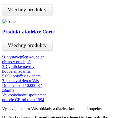
Všechny produkty
Produkt z kolekce Corte
Všechny produkty
50 vystavených koupelen
přímo v prodejně
3D grafické návrhy
koupelen zdarma
5 000 položek skladem,
3. pracovní den u Vás
Doprava nad 10.000 Kč
zdarma
Velkoobchodní spolupráce
po celé ČR od roku 1994
Vystavujeme pro Vás obklady a dlažby, kompletní koupelny
U nás si vyberete.
V prodejně vystavujeme širokou nabídku