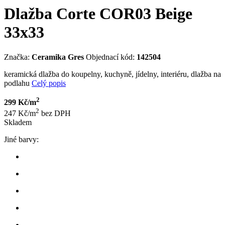
Dlažba Corte COR03 Beige
33x33
Značka:
Ceramika Gres
Objednací kód:
142504
keramická dlažba do koupelny, kuchyně, jídelny, interiéru, dlažba na
podlahu
Celý popis
2
299 Kč/m
2
247 Kč/m
bez DPH
Skladem
Jiné barvy: