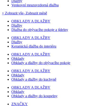
Dlažby
Venkovní mrazuvzdorná dlažba
+ Zobrazit vše
- Zobrazit méně
OBKLADY A DLAŽBY
Dlažby
Dlažba do obývacího pokoje a jídelny
OBKLADY A DLAŽBY
Dlažby
Keramická dlažba do interiéru
OBKLADY A DLAŽBY
Obklady
Obklady a dlažby do obývacího pokoje
OBKLADY A DLAŽBY
Obklady
Obklady a dlažby do kuchyně
OBKLADY A DLAŽBY
Obklady
Obklady a dlažby do koupelny
ZNAČKY