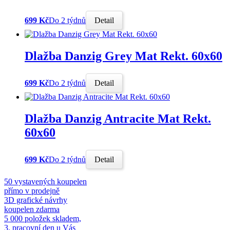
699 Kč
Do 2 týdnů
Detail
Dlažba Danzig Grey Mat Rekt. 60x60
699 Kč
Do 2 týdnů
Detail
Dlažba Danzig Antracite Mat Rekt.
60x60
699 Kč
Do 2 týdnů
Detail
50 vystavených koupelen
přímo v prodejně
3D grafické návrhy
koupelen zdarma
5 000 položek skladem,
3. pracovní den u Vás