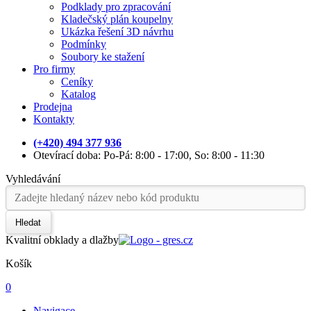
Podklady pro zpracování
Kladečský plán koupelny
Ukázka řešení 3D návrhu
Podmínky
Soubory ke stažení
Pro firmy
Ceníky
Katalog
Prodejna
Kontakty
(+420) 494 377 936
Otevírací doba: Po-Pá: 8:00 - 17:00, So: 8:00 - 11:30
Vyhledávání
Hledat
Kvalitní obklady a dlažby
Košík
0
Navigace