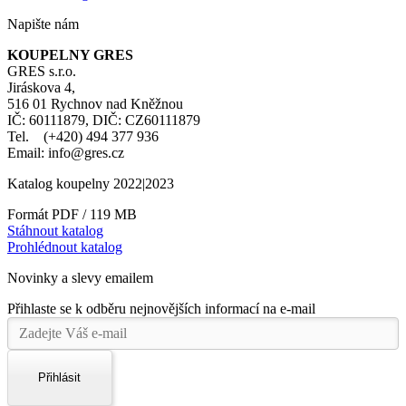
Napište nám
KOUPELNY GRES
GRES s.r.o.
Jiráskova 4,
516 01 Rychnov nad Kněžnou
IČ: 60111879, DIČ: CZ60111879
Tel. (+420) 494 377 936
Email: info@gres.cz
Katalog koupelny 2022|2023
Formát PDF / 119 MB
Stáhnout katalog
Prohlédnout katalog
Novinky a slevy emailem
Přihlaste se k odběru nejnovějších informací na e-mail
Přihlásit