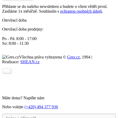
Přihlaste se do našeho newsletteru a budete o všem vědět první.
Zasíláme 1x měsíčně. Souhlasím s
ochranou osobních údajů
.
Otevírací doba
Otevírací doba prodejny:
Po - Pá: 8:00 - 17:00
So: 8:00 - 11:30
Všechna práva vyhrazena ©
Gres.cz
, 1994 |
Realizace:
SHEAN.cz
Máte dotaz? Napište nám
Nebo volejte
(+420) 494 377 936