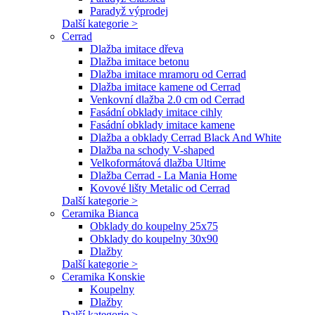
Paradyž výprodej
Další kategorie >
Cerrad
Dlažba imitace dřeva
Dlažba imitace betonu
Dlažba imitace mramoru od Cerrad
Dlažba imitace kamene od Cerrad
Venkovní dlažba 2.0 cm od Cerrad
Fasádní obklady imitace cihly
Fasádní obklady imitace kamene
Dlažba a obklady Cerrad Black And White
Dlažba na schody V-shaped
Velkoformátová dlažba Ultime
Dlažba Cerrad - La Mania Home
Kovové lišty Metalic od Cerrad
Další kategorie >
Ceramika Bianca
Obklady do koupelny 25x75
Obklady do koupelny 30x90
Dlažby
Další kategorie >
Ceramika Konskie
Koupelny
Dlažby
Další kategorie >