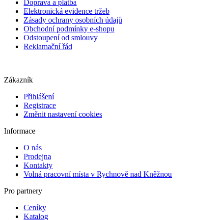
Doprava a platba
Elektronická evidence tržeb
Zásady ochrany osobních údajů
Obchodní podmínky e-shopu
Odstoupení od smlouvy
Reklamační řád
Zákazník
Přihlášení
Registrace
Změnit nastavení cookies
Informace
O nás
Prodejna
Kontakty
Volná pracovní místa v Rychnově nad Kněžnou
Pro partnery
Ceníky
Katalog