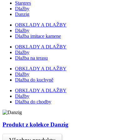
Stargres
Dlažby
Danzig
OBKLADY A DLAŽBY
Dlažby
Dlažba imitace kamene
OBKLADY A DLAŽBY
Dlažby
Dlažba na terasu
OBKLADY A DLAŽBY
Dlažby
Dlažba do kuchyně
OBKLADY A DLAŽBY
Dlažby
Dlažba do chodby
Produkt z kolekce Danzig