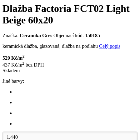
Dlažba Factoria FCT02 Light
Beige 60x20
Značka:
Ceramika Gres
Objednací kód:
150185
keramická dlažba, glazovaná, dlažba na podlahu
Celý popis
2
529 Kč/m
2
437 Kč/m
bez DPH
Skladem
Jiné barvy: