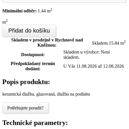
2
Minimální odběr:
1.44 m
2
m
Přidat do košíku
Skladem v prodejně v Rychnově nad
2
Skladem 15.84 m
Kněžnou:
Skladem u výrobce: Není
Dostupnost:
skladem.
Předpokládaný termín
U Vás 11.08.2026 až 12.08.2026
dodání:
Popis produktu:
keramická dlažba, glazovaná, dlažba na podlahu
Potřebujete poradit?
Technické parametry: