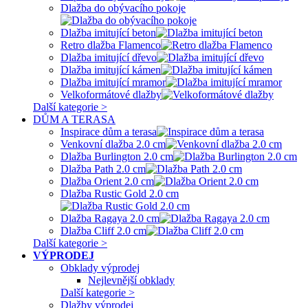
Dlažba do obývacího pokoje
Dlažba imitující beton
Retro dlažba Flamenco
Dlažba imitující dřevo
Dlažba imitující kámen
Dlažba imitující mramor
Velkoformátové dlažby
Další kategorie >
DŮM A TERASA
Inspirace dům a terasa
Venkovní dlažba 2.0 cm
Dlažba Burlington 2.0 cm
Dlažba Path 2.0 cm
Dlažba Orient 2.0 cm
Dlažba Rustic Gold 2.0 cm
Dlažba Ragaya 2.0 cm
Dlažba Cliff 2.0 cm
Další kategorie >
VÝPRODEJ
Obklady výprodej
Nejlevnější obklady
Další kategorie >
Dlažby výprodej