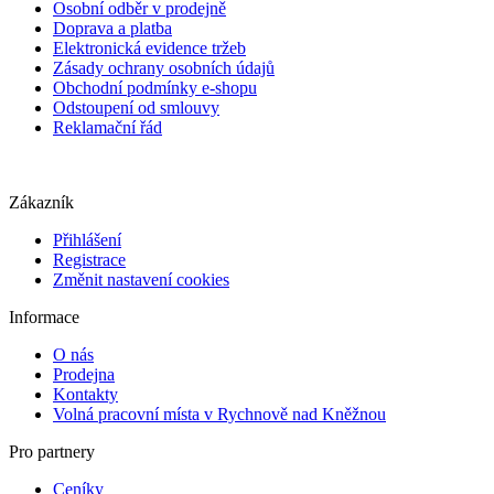
Osobní odběr v prodejně
Doprava a platba
Elektronická evidence tržeb
Zásady ochrany osobních údajů
Obchodní podmínky e-shopu
Odstoupení od smlouvy
Reklamační řád
Zákazník
Přihlášení
Registrace
Změnit nastavení cookies
Informace
O nás
Prodejna
Kontakty
Volná pracovní místa v Rychnově nad Kněžnou
Pro partnery
Ceníky