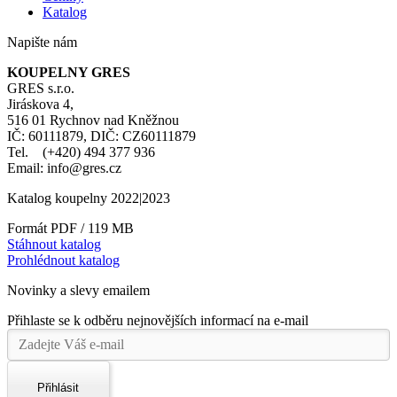
Katalog
Napište nám
KOUPELNY GRES
GRES s.r.o.
Jiráskova 4,
516 01 Rychnov nad Kněžnou
IČ: 60111879, DIČ: CZ60111879
Tel. (+420) 494 377 936
Email: info@gres.cz
Katalog koupelny 2022|2023
Formát PDF / 119 MB
Stáhnout katalog
Prohlédnout katalog
Novinky a slevy emailem
Přihlaste se k odběru nejnovějších informací na e-mail
Přihlásit