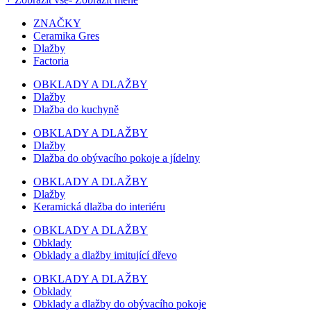
ZNAČKY
Ceramika Gres
Dlažby
Factoria
OBKLADY A DLAŽBY
Dlažby
Dlažba do kuchyně
OBKLADY A DLAŽBY
Dlažby
Dlažba do obývacího pokoje a jídelny
OBKLADY A DLAŽBY
Dlažby
Keramická dlažba do interiéru
OBKLADY A DLAŽBY
Obklady
Obklady a dlažby imitující dřevo
OBKLADY A DLAŽBY
Obklady
Obklady a dlažby do obývacího pokoje