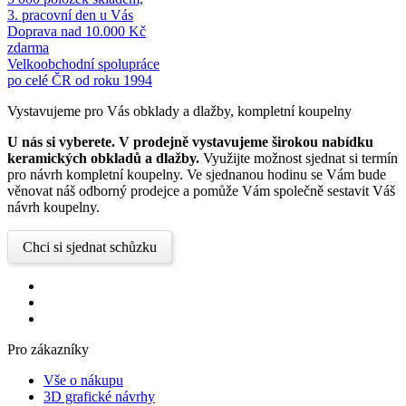
3. pracovní den u Vás
Doprava nad 10.000 Kč
zdarma
Velkoobchodní spolupráce
po celé ČR od roku 1994
Vystavujeme pro Vás obklady a dlažby, kompletní koupelny
U nás si vyberete.
V prodejně vystavujeme širokou nabídku
keramických obkladů a dlažby.
Využijte možnost sjednat si termín
pro návrh kompletní koupelny. Ve sjednanou hodinu se Vám bude
věnovat náš odborný prodejce a pomůže Vám společně sestavit Váš
návrh koupelny.
Chci si sjednat schůzku
Pro zákazníky
Vše o nákupu
3D grafické návrhy