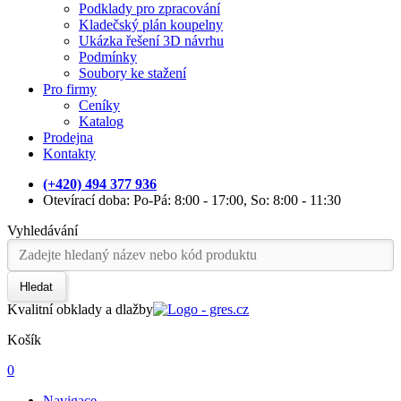
Podklady pro zpracování
Kladečský plán koupelny
Ukázka řešení 3D návrhu
Podmínky
Soubory ke stažení
Pro firmy
Ceníky
Katalog
Prodejna
Kontakty
(+420) 494 377 936
Otevírací doba: Po-Pá: 8:00 - 17:00, So: 8:00 - 11:30
Vyhledávání
Hledat
Kvalitní obklady a dlažby
Košík
0
Navigace