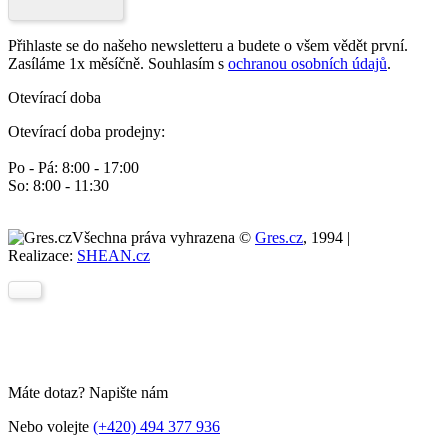
Přihlaste se do našeho newsletteru a budete o všem vědět první.
Zasíláme 1x měsíčně. Souhlasím s
ochranou osobních údajů
.
Otevírací doba
Otevírací doba prodejny:
Po - Pá: 8:00 - 17:00
So: 8:00 - 11:30
Všechna práva vyhrazena ©
Gres.cz
, 1994 |
Realizace:
SHEAN.cz
Máte dotaz? Napište nám
Nebo volejte
(+420) 494 377 936