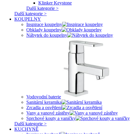
Klinker Keystone
Další kategorie >
Další kategorie >
KOUPELNY
Inspirace koupelny
Obklady koupelny
Nábytek do koupelny
Vodovodní baterie
Sanitární keramika
Zrcadla a osvětlení
Vany a vanové zástěny
Sprchové kouty a vaničky
Další kategorie >
KUCHYNĚ