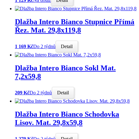
1 129 Kč
Na dotaz
Detail
Dlažba Intero Bianco Stupnice Přímá
Řez. Mat. 29,8x119,8
1 169 Kč
Do 2 týdnů
Detail
Dlažba Intero Bianco Sokl Mat.
7,2x59,8
209 Kč
Do 2 týdnů
Detail
Dlažba Intero Bianco Schodovka
Lisov. Mat. 29,8x59,8
1 279 Kč
Do 2 týdnů
Detail