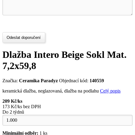
Odeslat doporučení
Dlažba Intero Beige Sokl Mat.
7,2x59,8
Značka:
Ceramika Paradyz
Objednací kód:
140559
keramická dlažba, neglazovaná, dlažba na podlahu
Celý popis
209 Kč/ks
173 Kč/ks bez DPH
Do 2 týdnů
Minimální odběr:
1 ks