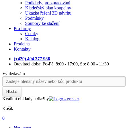
Podklady pro zpracování
Kladečský plán koupelny
Ukázka řešení 3D návrhu
Podmínky
Soubory ke stažení
Pro firmy
Ceníky
Katalog
Prodejna
Kontakty
(+420) 494 377 936
Otevírací doba: Po-Pá: 8:00 - 17:00, So: 8:00 - 11:30
Vyhledávání
Hledat
Kvalitní obklady a dlažby
Košík
0
Navigace