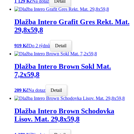
1 129 Kč
Na dotaz
Detail
Dlažba Intero Grafit Gres Rekt. Mat.
29,8x59,8
919 Kč
Do 2 týdnů
Detail
Dlažba Intero Brown Sokl Mat.
7,2x59,8
209 Kč
Na dotaz
Detail
Dlažba Intero Brown Schodovka
Lisov. Mat. 29,8x59,8