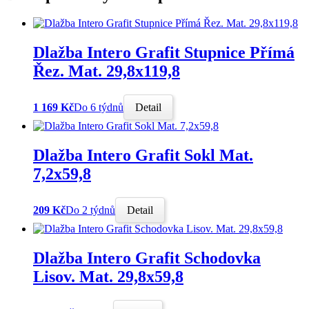
Dlažba Intero Grafit Stupnice Přímá
Řez. Mat. 29,8x119,8
1 169 Kč
Do 6 týdnů
Detail
Dlažba Intero Grafit Sokl Mat.
7,2x59,8
209 Kč
Do 2 týdnů
Detail
Dlažba Intero Grafit Schodovka
Lisov. Mat. 29,8x59,8