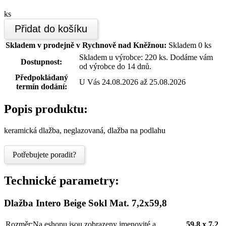
ks
Přidat do košíku
Skladem v prodejně v Rychnově nad Kněžnou:
Skladem 0 ks
Skladem u výrobce: 220 ks. Dodáme vám
Dostupnost:
od výrobce do 14 dnů.
Předpokládaný
U Vás 24.08.2026 až 25.08.2026
termín dodání:
Popis produktu:
keramická dlažba, neglazovaná, dlažba na podlahu
Potřebujete poradit?
Technické parametry:
Dlažba Intero Beige Sokl Mat. 7,2x59,8
Rozměr:
Na eshopu jsou zobrazeny jmenovité a
59,8 x 7,2