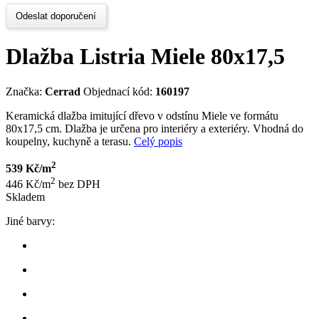
Odeslat doporučení
Dlažba Listria Miele 80x17,5
Značka:
Cerrad
Objednací kód:
160197
Keramická dlažba imitující dřevo v odstínu Miele ve formátu
80x17,5 cm. Dlažba je určena pro interiéry a exteriéry. Vhodná do
koupelny, kuchyně a terasu.
Celý popis
2
539 Kč/m
2
446 Kč/m
bez DPH
Skladem
Jiné barvy: