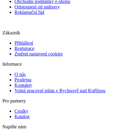
Obchodní podmínky e-shopu
Odstoupení od smlouvy
Reklamační řád
Zákazník
Přihlášení
Registrace
Změnit nastavení cookies
Informace
O nás
Prodejna
Kontakty
Volná pracovní místa v Rychnově nad Kněžnou
Pro partnery
Ceníky
Katalog
Napište nám