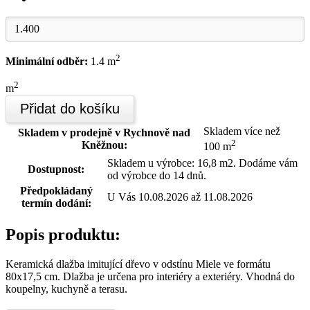
2
Minimální odběr:
1.4 m
2
m
Přidat do košíku
Skladem více než
Skladem v prodejně v Rychnově nad
2
Kněžnou:
100 m
Skladem u výrobce: 16,8 m2. Dodáme vám
Dostupnost:
od výrobce do 14 dnů.
Předpokládaný
U Vás 10.08.2026 až 11.08.2026
termín dodání:
Popis produktu:
Keramická dlažba imitující dřevo v odstínu Miele ve formátu
80x17,5 cm. Dlažba je určena pro interiéry a exteriéry. Vhodná do
koupelny, kuchyně a terasu.