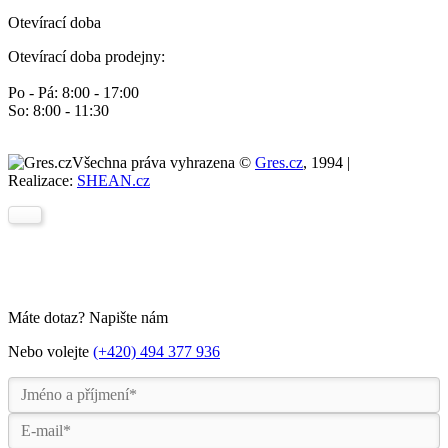
Otevírací doba
Otevírací doba prodejny:
Po - Pá: 8:00 - 17:00
So: 8:00 - 11:30
Všechna práva vyhrazena ©
Gres.cz
, 1994 |
Realizace:
SHEAN.cz
Máte dotaz? Napište nám
Nebo volejte
(+420) 494 377 936