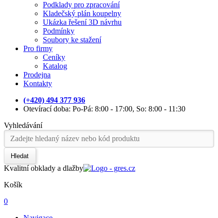
Podklady pro zpracování
Kladečský plán koupelny
Ukázka řešení 3D návrhu
Podmínky
Soubory ke stažení
Pro firmy
Ceníky
Katalog
Prodejna
Kontakty
(+420) 494 377 936
Otevírací doba: Po-Pá: 8:00 - 17:00, So: 8:00 - 11:30
Vyhledávání
Hledat
Kvalitní obklady a dlažby
Košík
0
Navigace