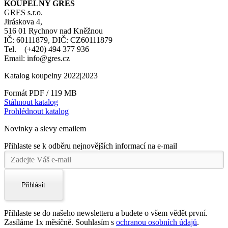
KOUPELNY GRES
GRES s.r.o.
Jiráskova 4,
516 01 Rychnov nad Kněžnou
IČ: 60111879, DIČ: CZ60111879
Tel. (+420) 494 377 936
Email: info@gres.cz
Katalog koupelny 2022|2023
Formát PDF / 119 MB
Stáhnout katalog
Prohlédnout katalog
Novinky a slevy emailem
Přihlaste se k odběru nejnovějších informací na e-mail
Přihlásit
Přihlaste se do našeho newsletteru a budete o všem vědět první.
Zasíláme 1x měsíčně. Souhlasím s
ochranou osobních údajů
.