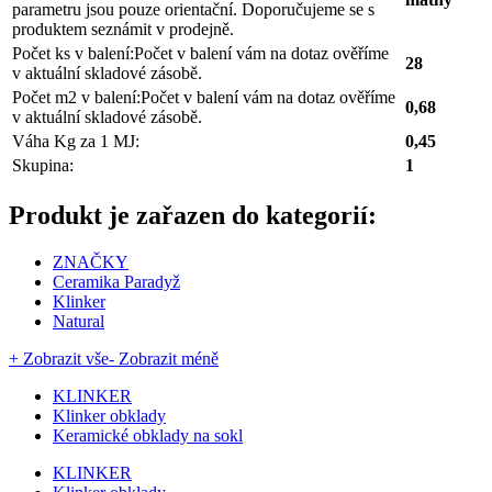
parametru jsou pouze orientační. Doporučujeme se s
produktem seznámit v prodejně.
Počet ks v balení:
Počet v balení vám na dotaz ověříme
28
v aktuální skladové zásobě.
Počet m2 v balení:
Počet v balení vám na dotaz ověříme
0,68
v aktuální skladové zásobě.
Váha Kg za 1 MJ:
0,45
Skupina:
1
Produkt je zařazen do kategorií:
ZNAČKY
Ceramika Paradyž
Klinker
Natural
+ Zobrazit vše
- Zobrazit méně
KLINKER
Klinker obklady
Keramické obklady na sokl
KLINKER