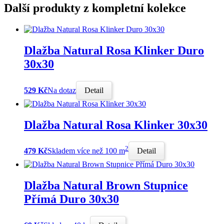
Další produkty z kompletní kolekce
Dlažba Natural Rosa Klinker Duro
30x30
529 Kč
Na dotaz
Detail
Dlažba Natural Rosa Klinker 30x30
2
479 Kč
Skladem více než 100 m
Detail
Dlažba Natural Brown Stupnice
Přímá Duro 30x30