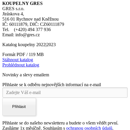
KOUPELNY GRES
GRES s.r.o.
Jiráskova 4,
516 01 Rychnov nad Kněžnou
IČ: 60111879, DIČ: CZ60111879
Tel. (+420) 494 377 936
Email: info@gres.cz
Katalog koupelny 2022|2023
Formát PDF / 119 MB
Stáhnout katalog
Prohlédnout katalog
Novinky a slevy emailem
Přihlaste se k odběru nejnovějších informací na e-mail
Přihlásit
Přihlaste se do našeho newsletteru a budete o všem vědět první.
Zasíláme 1x měsíčně. Souhlasím s
ochranou osobních údajů
.