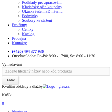
Podklady pro zpracování
Kladečský plán koupelny
Ukázka řešení 3D návrhu
Podmínky
Soubory ke stažení
Pro firmy
Ceníky
Katalog
Prodejna
Kontakty
(+420) 494 377 936
Otevírací doba: Po-Pá: 8:00 - 17:00, So: 8:00 - 11:30
Vyhledávání
Hledat
Kvalitní obklady a dlažby
Košík
0
Navigace