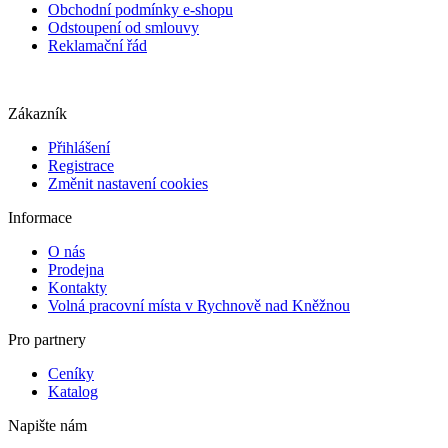
Obchodní podmínky e-shopu
Odstoupení od smlouvy
Reklamační řád
Zákazník
Přihlášení
Registrace
Změnit nastavení cookies
Informace
O nás
Prodejna
Kontakty
Volná pracovní místa v Rychnově nad Kněžnou
Pro partnery
Ceníky
Katalog
Napište nám