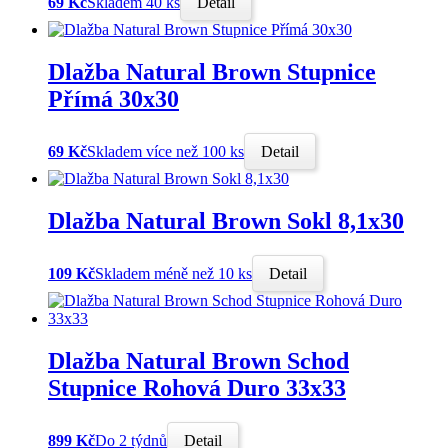
69 Kč
Skladem 40 ks
Detail
Dlažba Natural Brown Stupnice
Přímá 30x30
69 Kč
Skladem více než 100 ks
Detail
Dlažba Natural Brown Sokl 8,1x30
109 Kč
Skladem méně než 10 ks
Detail
Dlažba Natural Brown Schod
Stupnice Rohová Duro 33x33
899 Kč
Do 2 týdnů
Detail