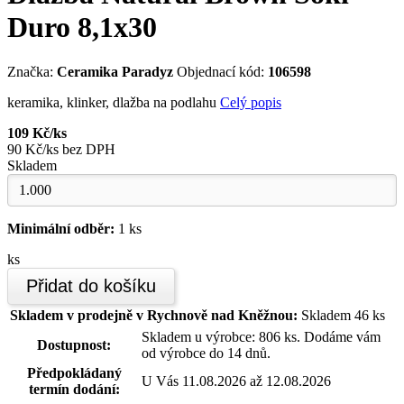
Duro 8,1x30
Značka:
Ceramika Paradyz
Objednací kód:
106598
keramika, klinker, dlažba na podlahu
Celý popis
109 Kč/ks
90 Kč/ks bez DPH
Skladem
Minimální odběr:
1 ks
ks
Přidat do košíku
Skladem v prodejně v Rychnově nad Kněžnou:
Skladem 46 ks
Skladem u výrobce: 806 ks. Dodáme vám
Dostupnost:
od výrobce do 14 dnů.
Předpokládaný
U Vás 11.08.2026 až 12.08.2026
termín dodání: