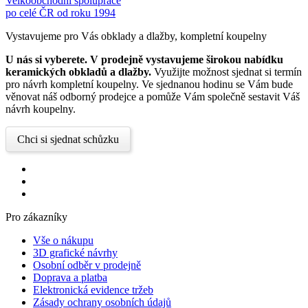
Velkoobchodní spolupráce
po celé ČR od roku 1994
Vystavujeme pro Vás obklady a dlažby, kompletní koupelny
U nás si vyberete.
V prodejně vystavujeme širokou nabídku
keramických obkladů a dlažby.
Využijte možnost sjednat si termín
pro návrh kompletní koupelny. Ve sjednanou hodinu se Vám bude
věnovat náš odborný prodejce a pomůže Vám společně sestavit Váš
návrh koupelny.
Chci si sjednat schůzku
Pro zákazníky
Vše o nákupu
3D grafické návrhy
Osobní odběr v prodejně
Doprava a platba
Elektronická evidence tržeb
Zásady ochrany osobních údajů