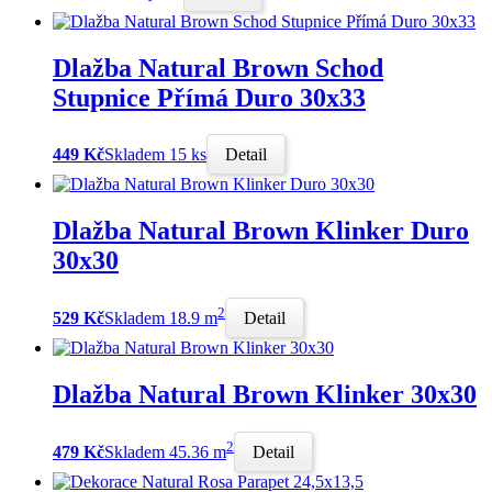
Dlažba Natural Brown Schod
Stupnice Přímá Duro 30x33
449 Kč
Skladem 15 ks
Detail
Dlažba Natural Brown Klinker Duro
30x30
2
529 Kč
Skladem 18.9 m
Detail
Dlažba Natural Brown Klinker 30x30
2
479 Kč
Skladem 45.36 m
Detail