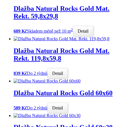
Dlažba Natural Rocks Gold Mat.
Rekt. 59,8x29,8
2
689 Kč
Skladem méně než 10 m
Detail
Dlažba Natural Rocks Gold Mat.
Rekt. 119,8x59,8
839 Kč
Do 2 týdnů
Detail
Dlažba Natural Rocks Gold 60x60
589 Kč
Do 2 týdnů
Detail