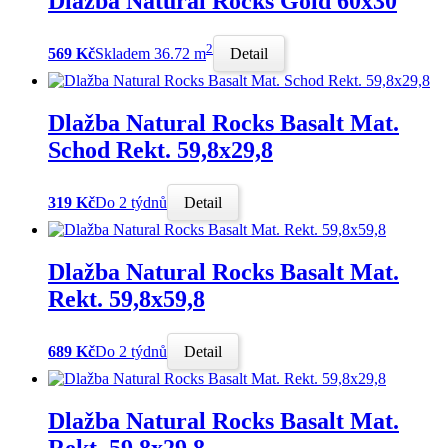
Dlažba Natural Rocks Gold 60x30
2
569 Kč
Skladem 36.72 m
Detail
Dlažba Natural Rocks Basalt Mat.
Schod Rekt. 59,8x29,8
319 Kč
Do 2 týdnů
Detail
Dlažba Natural Rocks Basalt Mat.
Rekt. 59,8x59,8
689 Kč
Do 2 týdnů
Detail
Dlažba Natural Rocks Basalt Mat.
Rekt. 59,8x29,8