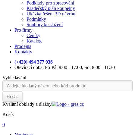
Podklady pro zpracování
Kladečský plán koupelny
Ukázka řešení 3D návrhu
Podmínky
Soubory ke stažení
Pro firmy
Ceníky
Katalog
Prodejna
Kontakty
(+420) 494 377 936
Otevírací doba: Po-Pá: 8:00 - 17:00, So: 8:00 - 11:30
Vyhledávání
Hledat
Kvalitní obklady a dlažby
Košík
0
Navigace