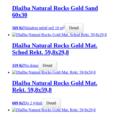
Dlažba Natural Rocks Gold Sand
60x30
2
569 Kč
Skladem méně než 10 m
Detail
Dlažba Natural Rocks Gold Mat.
Schod Rekt. 59,8x29,8
319 Kč
Na dotaz
Detail
Dlažba Natural Rocks Gold Mat.
Rekt. 59,8x59,8
689 Kč
Do 2 týdnů
Detail