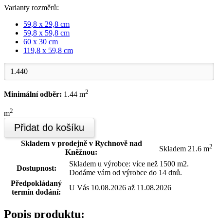
Varianty rozměrů:
59,8 x 29,8 cm
59,8 x 59,8 cm
60 x 30 cm
119,8 x 59,8 cm
2
Minimální odběr:
1.44 m
2
m
Přidat do košíku
Skladem v prodejně v Rychnově nad
2
Skladem 21.6 m
Kněžnou:
Skladem u výrobce: více než 1500 m2.
Dostupnost:
Dodáme vám od výrobce do 14 dnů.
Předpokládaný
U Vás 10.08.2026 až 11.08.2026
termín dodání:
Popis produktu: