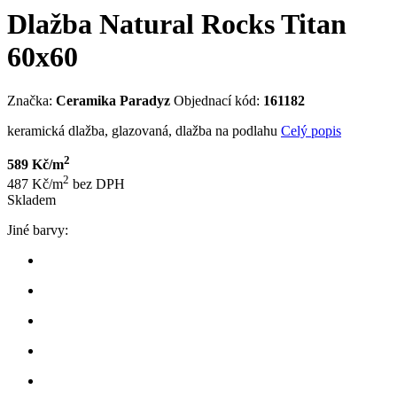
Dlažba Natural Rocks Titan
60x60
Značka:
Ceramika Paradyz
Objednací kód:
161182
keramická dlažba, glazovaná, dlažba na podlahu
Celý popis
2
589 Kč/m
2
487 Kč/m
bez DPH
Skladem
Jiné barvy: