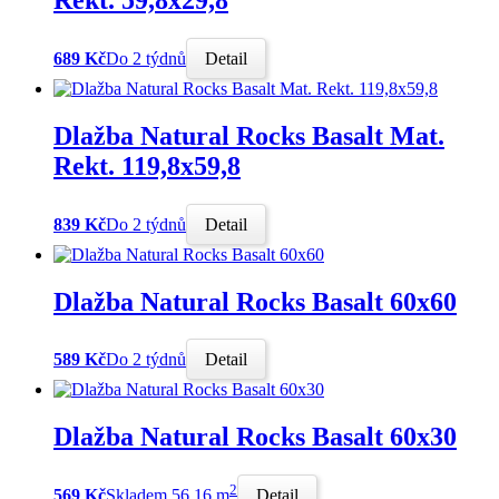
689 Kč
Do 2 týdnů
Detail
Dlažba Natural Rocks Basalt Mat.
Rekt. 119,8x59,8
839 Kč
Do 2 týdnů
Detail
Dlažba Natural Rocks Basalt 60x60
589 Kč
Do 2 týdnů
Detail
Dlažba Natural Rocks Basalt 60x30
2
569 Kč
Skladem 56.16 m
Detail