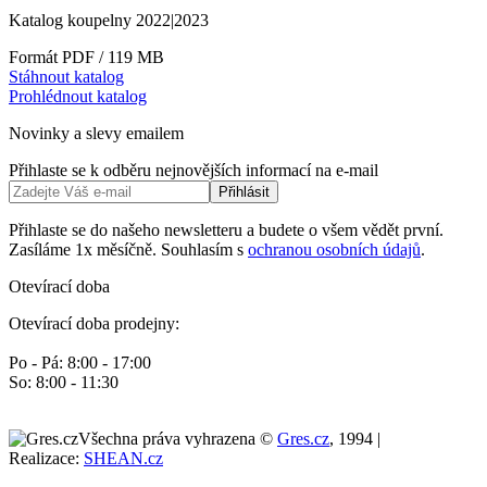
Katalog koupelny 2022|2023
Formát PDF / 119 MB
Stáhnout katalog
Prohlédnout katalog
Novinky a slevy emailem
Přihlaste se k odběru nejnovějších informací na e-mail
Přihlásit
Přihlaste se do našeho newsletteru a budete o všem vědět první.
Zasíláme 1x měsíčně. Souhlasím s
ochranou osobních údajů
.
Otevírací doba
Otevírací doba prodejny:
Po - Pá: 8:00 - 17:00
So: 8:00 - 11:30
Všechna práva vyhrazena ©
Gres.cz
, 1994 |
Realizace:
SHEAN.cz