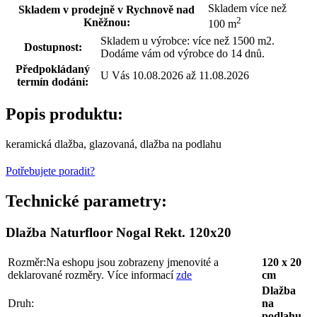
Skladem více než
Skladem v prodejně v Rychnově nad
2
Kněžnou:
100 m
Skladem u výrobce: více než 1500 m2.
Dostupnost:
Dodáme vám od výrobce do 14 dnů.
Předpokládaný
U Vás 10.08.2026 až 11.08.2026
termín dodání:
Popis produktu:
keramická dlažba, glazovaná, dlažba na podlahu
Potřebujete poradit?
Technické parametry:
Dlažba Naturfloor Nogal Rekt. 120x20
Rozměr:
Na eshopu jsou zobrazeny jmenovité a
120 x 20
deklarované rozměry. Více informací
zde
cm
Dlažba
Druh:
na
podlahu