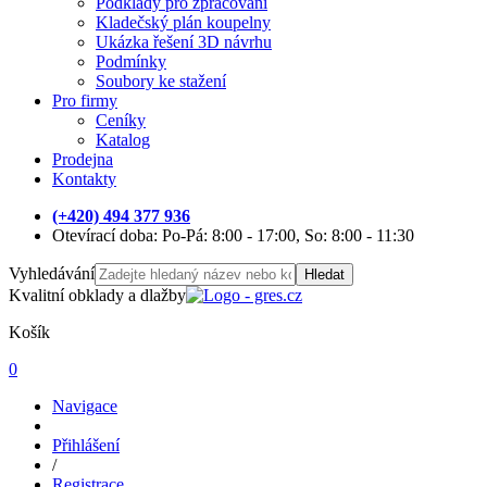
Podklady pro zpracování
Kladečský plán koupelny
Ukázka řešení 3D návrhu
Podmínky
Soubory ke stažení
Pro firmy
Ceníky
Katalog
Prodejna
Kontakty
(+420) 494 377 936
Otevírací doba: Po-Pá: 8:00 - 17:00, So: 8:00 - 11:30
Vyhledávání
Hledat
Kvalitní obklady a dlažby
Košík
0
Navigace
Přihlášení
/
Registrace