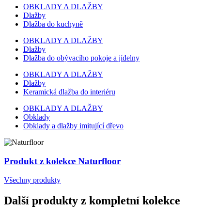
OBKLADY A DLAŽBY
Dlažby
Dlažba do kuchyně
OBKLADY A DLAŽBY
Dlažby
Dlažba do obývacího pokoje a jídelny
OBKLADY A DLAŽBY
Dlažby
Keramická dlažba do interiéru
OBKLADY A DLAŽBY
Obklady
Obklady a dlažby imitující dřevo
Produkt z kolekce Naturfloor
Všechny produkty
Další produkty z kompletní kolekce