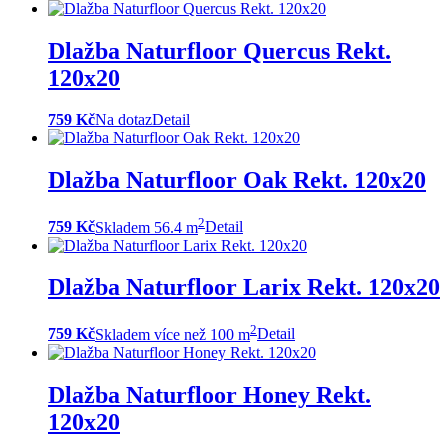
Dlažba Naturfloor Quercus Rekt.
120x20
759 Kč
Na dotaz
Detail
Dlažba Naturfloor Oak Rekt. 120x20
2
759 Kč
Skladem 56.4 m
Detail
Dlažba Naturfloor Larix Rekt. 120x20
2
759 Kč
Skladem více než 100 m
Detail
Dlažba Naturfloor Honey Rekt.
120x20