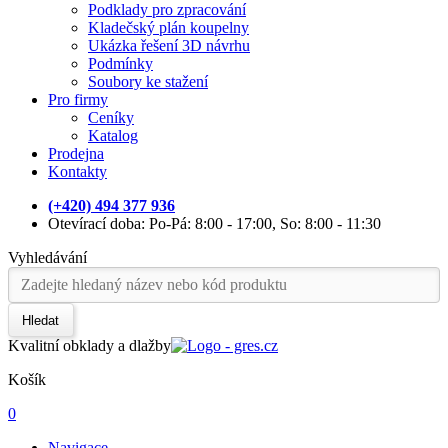
Podklady pro zpracování
Kladečský plán koupelny
Ukázka řešení 3D návrhu
Podmínky
Soubory ke stažení
Pro firmy
Ceníky
Katalog
Prodejna
Kontakty
(+420) 494 377 936
Otevírací doba: Po-Pá: 8:00 - 17:00, So: 8:00 - 11:30
Vyhledávání
Hledat
Kvalitní obklady a dlažby
Košík
0
Navigace