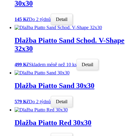
30x30
145 Kč
Do 2 týdnů
Detail
Dlažba Piatto Sand Schod. V-Shape
32x30
499 Kč
Skladem méně než 10 ks
Detail
Dlažba Piatto Sand 30x30
579 Kč
Do 2 týdnů
Detail
Dlažba Piatto Red 30x30