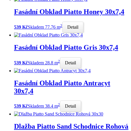
Fasádní Obklad Piatto Honey 30x7,4
2
539 Kč
Skladem 77.76 m
Detail
Fasádní Obklad Piatto Gris 30x7,4
2
539 Kč
Skladem 28.8 m
Detail
Fasádní Obklad Piatto Antracyt
30x7,4
2
539 Kč
Skladem 38.4 m
Detail
Dlažba Piatto Sand Schodnice Rohová