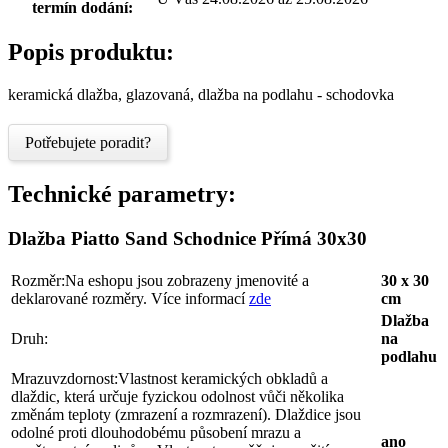
termín dodání:
Popis produktu:
keramická dlažba, glazovaná, dlažba na podlahu - schodovka
Potřebujete poradit?
Technické parametry:
Dlažba Piatto Sand Schodnice Přímá 30x30
Rozměr:
Na eshopu jsou zobrazeny jmenovité a
30 x 30
deklarované rozměry. Více informací
zde
cm
Dlažba
Druh:
na
podlahu
Mrazuvzdornost:
Vlastnost keramických obkladů a
dlaždic, která určuje fyzickou odolnost vůči několika
změnám teploty (zmrazení a rozmrazení). Dlaždice jsou
odolné proti dlouhodobému působení mrazu a
ano