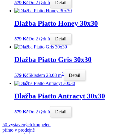
579 Kč
Do 2 týdnů
Detail
Dlažba Piatto Honey 30x30
579 Kč
Do 2 týdnů
Detail
Dlažba Piatto Gris 30x30
2
579 Kč
Skladem 28.08 m
Detail
Dlažba Piatto Antracyt 30x30
579 Kč
Do 2 týdnů
Detail
50 vystavených koupelen
přímo v prodejně