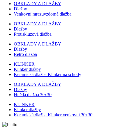
OBKLADY A DLAŽBY
Dlažby
Venkovní mrazuvzdorná dlažba
OBKLADY A DLAŽBY
Dlažby
Protiskluzová dlažba
OBKLADY A DLAŽBY
Dlažby
Retro dlažba
KLINKER
Klinker dlažby
Keramická dlažba Klinker na schody
OBKLADY A DLAŽBY
Dlažby
Hnědá dlažba 30x30
KLINKER
Klinker dlažby
Keramická dlažba Klinker venkovní 30x30