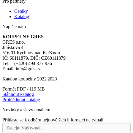
Pro partnery
Ceníky
Katalog
Napište nám
KOUPELNY GRES
GRES s.r.o.
Jiráskova 4,
516 01 Rychnov nad Kněžnou
IČ: 60111879, DIČ: CZ60111879
Tel. (+420) 494 377 936
Email: info@gres.cz
Katalog koupelny 2022|2023
Formát PDF / 119 MB
Stáhnout katalog
Prohlédnout katalog
Novinky a slevy emailem
Přihlaste se k odběru nejnovějších informací na e-mail