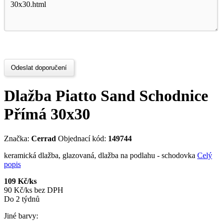
Odeslat doporučení
Dlažba Piatto Sand Schodnice
Přímá 30x30
Značka:
Cerrad
Objednací kód:
149744
keramická dlažba, glazovaná, dlažba na podlahu - schodovka
Celý
popis
109 Kč/ks
90 Kč/ks bez DPH
Do 2 týdnů
Jiné barvy: