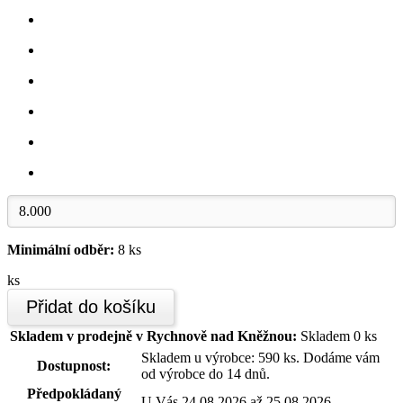
Minimální odběr:
8 ks
ks
Přidat do košíku
Skladem v prodejně v Rychnově nad Kněžnou:
Skladem 0 ks
Skladem u výrobce: 590 ks. Dodáme vám
Dostupnost:
od výrobce do 14 dnů.
Předpokládaný
U Vás 24.08.2026 až 25.08.2026