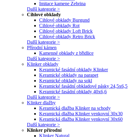
Imitace kamene Zebrina
Další kategorie >
Cihlové obklady
Cihlové obklady Burgund
Cihlové obklady Rot
Cihlové obklady Loft Brick
Cihlové obklady Retro Brick
Další kategorie >
Přírodní kámen
Kamenné obklady z břidlice
Další kategorie >
Klinker obklady
Keramické fasádní obklady Klinker
Keramické obklady na parapet
Keramické obklady na sokl
Keramické fasádní obkladové pásky 24,5x6,5
Keramické fasádní obklady 40x6,6
Další kategorie >
Klinker dlažby
Keramická dlažba Klinker na schody
Keramická dlažba Klinker venkovní 30x30
Keramická dlažba Klinker venkovní 30x60
Další kategorie >
Klinker přírodní
Klinker Natural