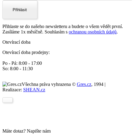
Přihlásit
Přihlaste se do našeho newsletteru a budete o všem vědět první.
Zasíláme 1x měsíčně. Souhlasím s
ochranou osobních údajů
.
Otevírací doba
Otevírací doba prodejny:
Po - Pá: 8:00 - 17:00
So: 8:00 - 11:30
Všechna práva vyhrazena ©
Gres.cz
, 1994 |
Realizace:
SHEAN.cz
Máte dotaz? Napište nám