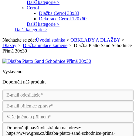
Další kategorie >
Cerrol
Dlažba Cerrol 33x33
Dekorace Cerrol 120x60
Další kategorie >
Další kategorie >
Nacházíte se zde:
Úvodní stránka
>
OBKLADY A DLAŽBY
>
Dlažby
>
Dlažba imitace kamene
>
Dlažba Piatto Sand Schodnice
Přímá 30x30
Vystaveno
Doporučit náš produkt