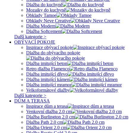
Dlažba do kuchyně
Mozaiky do kuchyně
Obklady Tamoe
Obklady Neve Creative
Dlažba Modern
Dlažba Softcement
Další kategorie >
OBÝVACÍ POKOJE
Inspirace obývací pokoje
Dlažba do obývacího pokoje
Dlažba imitující beton
Retro dlažba Flamenco
Dlažba imitující dřevo
Dlažba imitující kámen
Dlažba imitující mramor
Velkoformátové dlažby
Další kategorie >
DŮM A TERASA
Inspirace dům a terasa
Venkovní dlažba 2.0 cm
Dlažba Burlington 2.0 cm
Dlažba Path 2.0 cm
Dlažba Orient 2.0 cm
Dlažba Rustic Gold 2.0 cm