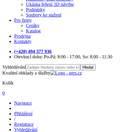
Ukázka řešení 3D návrhu
Podmínky
Soubory ke stažení
Pro firmy
Ceníky
Katalog
Prodejna
Kontakty
(+420) 494 377 936
Otevírací doba: Po-Pá: 8:00 - 17:00, So: 8:00 - 11:30
Vyhledávání
Hledat
Kvalitní obklady a dlažby
Košík
0
Navigace
Přihlášení
/
Registrace
Vyhledávání