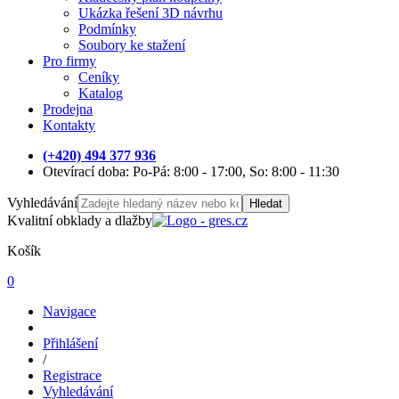
Ukázka řešení 3D návrhu
Podmínky
Soubory ke stažení
Pro firmy
Ceníky
Katalog
Prodejna
Kontakty
(+420) 494 377 936
Otevírací doba: Po-Pá: 8:00 - 17:00, So: 8:00 - 11:30
Vyhledávání
Hledat
Kvalitní obklady a dlažby
Košík
0
Navigace
Přihlášení
/
Registrace
Vyhledávání