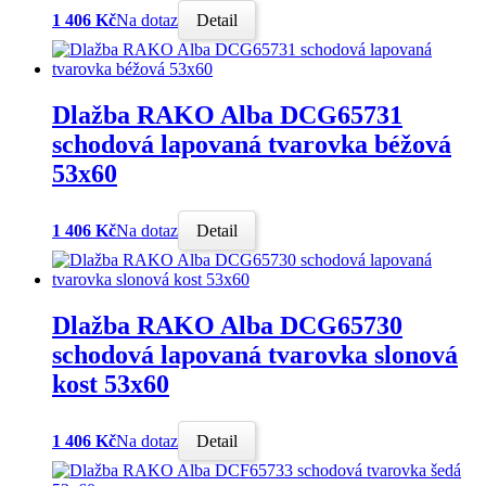
1 406 Kč
Na dotaz
Detail
Dlažba RAKO Alba DCG65731
schodová lapovaná tvarovka béžová
53x60
1 406 Kč
Na dotaz
Detail
Dlažba RAKO Alba DCG65730
schodová lapovaná tvarovka slonová
kost 53x60
1 406 Kč
Na dotaz
Detail