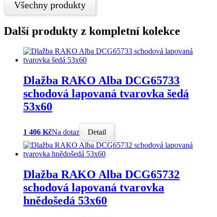
Všechny produkty
Další produkty z kompletní kolekce
Dlažba RAKO Alba DCG65733
schodová lapovaná tvarovka šedá
53x60
1 406 Kč
Na dotaz
Detail
Dlažba RAKO Alba DCG65732
schodová lapovaná tvarovka
hnědošedá 53x60