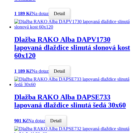
1 189 Kč
Na dotaz
Detail
Dlažba RAKO Alba DAPV1730
lapovaná dlaždice slinutá slonová kost
60x120
1 189 Kč
Na dotaz
Detail
Dlažba RAKO Alba DAPSE733
lapovaná dlaždice slinutá šedá 30x60
901 Kč
Na dotaz
Detail