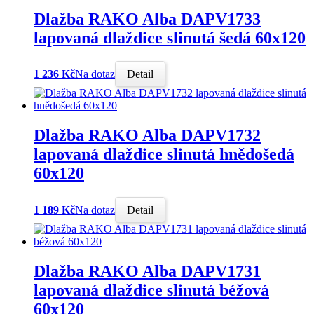
Dlažba RAKO Alba DAPV1733
lapovaná dlaždice slinutá šedá 60x120
1 236 Kč
Na dotaz
Detail
Dlažba RAKO Alba DAPV1732
lapovaná dlaždice slinutá hnědošedá
60x120
1 189 Kč
Na dotaz
Detail
Dlažba RAKO Alba DAPV1731
lapovaná dlaždice slinutá béžová
60x120