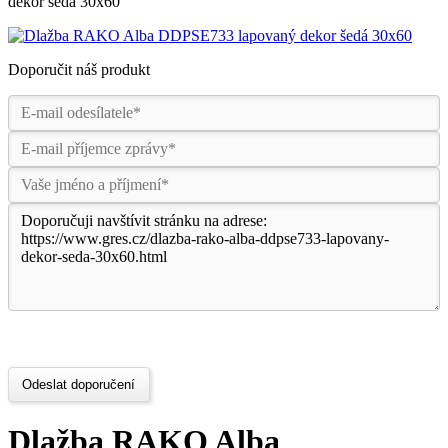
dekor šedá 30x60
Doporučit náš produkt
Odeslat doporučení
Dlažba RAKO Alba