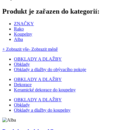
Produkt je zařazen do kategorií:
ZNAČKY
Rako
Koupelny
Alba
+ Zobrazit vše
- Zobrazit méně
OBKLADY A DLAŽBY
Obklady
Obklady a dlažby do obývacího pokoje
OBKLADY A DLAŽBY
Dekorace
Keramické dekorace do koupelny
OBKLADY A DLAŽBY
Obklady
Obklady a dlažby do koupelny