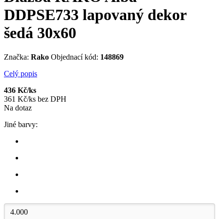
DDPSE733 lapovaný dekor
šedá 30x60
Značka:
Rako
Objednací kód:
148869
Celý popis
436 Kč/ks
361 Kč/ks bez DPH
Na dotaz
Jiné barvy: