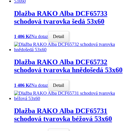
Dlažba RAKO Alba DCF65733
schodová tvarovka šedá 53x60
1 406 Kč
Na dotaz
Detail
Dlažba RAKO Alba DCF65732
schodová tvarovka hnědošedá 53x60
1 406 Kč
Na dotaz
Detail
Dlažba RAKO Alba DCF65731
schodová tvarovka béžová 53x60