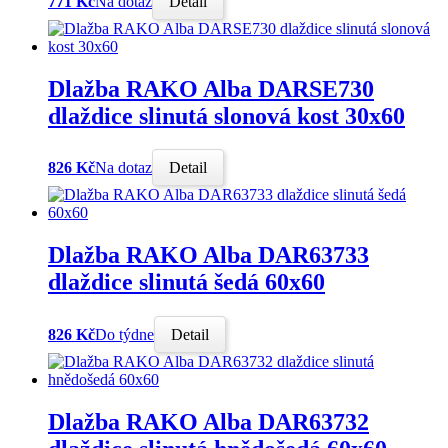
771 Kč
Na dotaz
Detail
Dlažba RAKO Alba DARSE730
dlaždice slinutá slonová kost 30x60
826 Kč
Na dotaz
Detail
Dlažba RAKO Alba DAR63733
dlaždice slinutá šedá 60x60
826 Kč
Do týdne
Detail
Dlažba RAKO Alba DAR63732