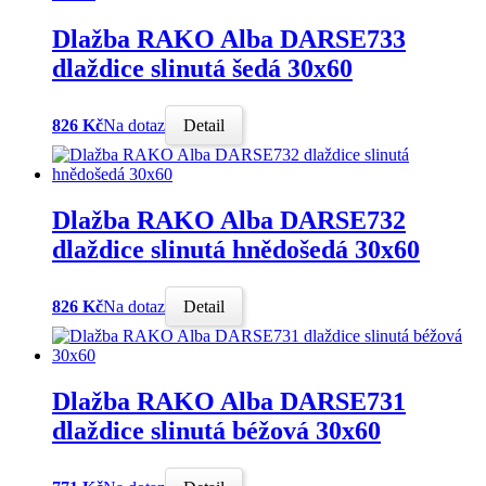
Dlažba RAKO Alba DARSE733
dlaždice slinutá šedá 30x60
826 Kč
Na dotaz
Detail
Dlažba RAKO Alba DARSE732
dlaždice slinutá hnědošedá 30x60
826 Kč
Na dotaz
Detail
Dlažba RAKO Alba DARSE731
dlaždice slinutá béžová 30x60