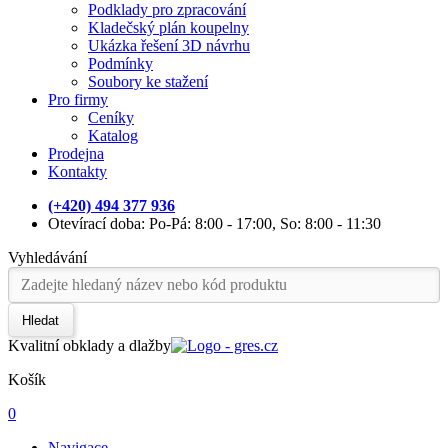
Podklady pro zpracování
Kladečský plán koupelny
Ukázka řešení 3D návrhu
Podmínky
Soubory ke stažení
Pro firmy
Ceníky
Katalog
Prodejna
Kontakty
(+420) 494 377 936
Otevírací doba: Po-Pá: 8:00 - 17:00, So: 8:00 - 11:30
Vyhledávání
Hledat
Kvalitní obklady a dlažby
Košík
0
Navigace