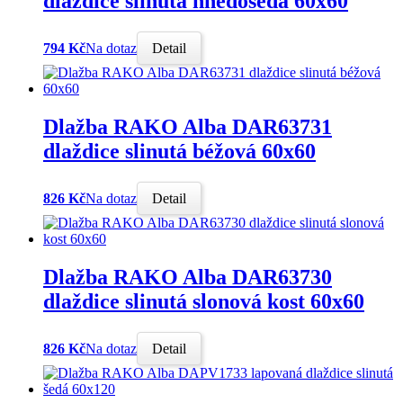
dlaždice slinutá hnědošedá 60x60
794 Kč
Na dotaz
Detail
Dlažba RAKO Alba DAR63731
dlaždice slinutá béžová 60x60
826 Kč
Na dotaz
Detail
Dlažba RAKO Alba DAR63730
dlaždice slinutá slonová kost 60x60
826 Kč
Na dotaz
Detail