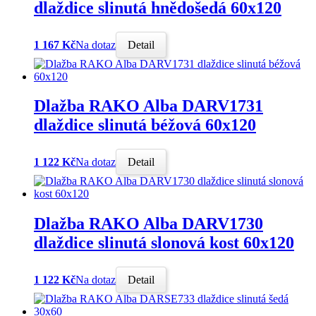
dlaždice slinutá hnědošedá 60x120
1 167 Kč
Na dotaz
Detail
Dlažba RAKO Alba DARV1731
dlaždice slinutá béžová 60x120
1 122 Kč
Na dotaz
Detail
Dlažba RAKO Alba DARV1730
dlaždice slinutá slonová kost 60x120
1 122 Kč
Na dotaz
Detail