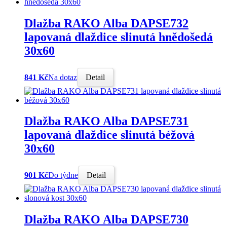
Dlažba RAKO Alba DAPSE732
lapovaná dlaždice slinutá hnědošedá
30x60
841 Kč
Na dotaz
Detail
Dlažba RAKO Alba DAPSE731
lapovaná dlaždice slinutá béžová
30x60
901 Kč
Do týdne
Detail
Dlažba RAKO Alba DAPSE730