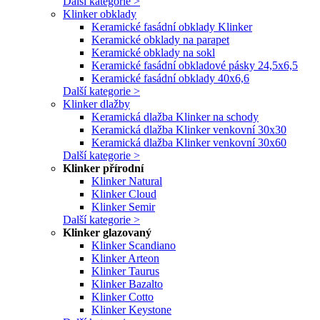
Další kategorie >
Klinker obklady
Keramické fasádní obklady Klinker
Keramické obklady na parapet
Keramické obklady na sokl
Keramické fasádní obkladové pásky 24,5x6,5
Keramické fasádní obklady 40x6,6
Další kategorie >
Klinker dlažby
Keramická dlažba Klinker na schody
Keramická dlažba Klinker venkovní 30x30
Keramická dlažba Klinker venkovní 30x60
Další kategorie >
Klinker přírodní
Klinker Natural
Klinker Cloud
Klinker Semir
Další kategorie >
Klinker glazovaný
Klinker Scandiano
Klinker Arteon
Klinker Taurus
Klinker Bazalto
Klinker Cotto
Klinker Keystone