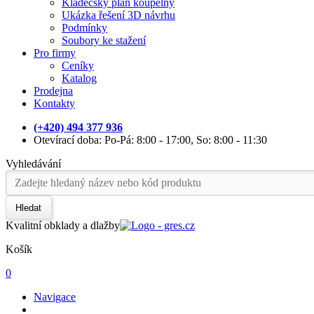
Kladečský plán koupelny
Ukázka řešení 3D návrhu
Podmínky
Soubory ke stažení
Pro firmy
Ceníky
Katalog
Prodejna
Kontakty
(+420) 494 377 936
Otevírací doba: Po-Pá: 8:00 - 17:00, So: 8:00 - 11:30
Vyhledávání
Hledat
Kvalitní obklady a dlažby
Košík
0
Navigace