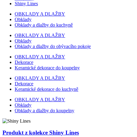
Shiny Lines
OBKLADY A DLAŽBY
Obklady
Obklady a dlažby do kuchyně
OBKLADY A DLAŽBY
Obklady
Obklady a dlažby do obývacího pokoje
OBKLADY A DLAŽBY
Dekorace
Keramické dekorace do koupelny
OBKLADY A DLAŽBY
Dekorace
Keramické dekorace do kuchyně
OBKLADY A DLAŽBY
Obklady
Obklady a dlažby do koupelny
Produkt z kolekce Shiny Lines