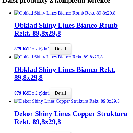
Další produkty z kompletní kolekce
Obklad Shiny Lines Bianco Romb
Rekt. 89,8x29,8
879 Kč
Do 2 týdnů
Detail
Obklad Shiny Lines Bianco Rekt.
89,8x29,8
879 Kč
Do 2 týdnů
Detail
Dekor Shiny Lines Copper Struktura
Rekt. 89,8x29,8