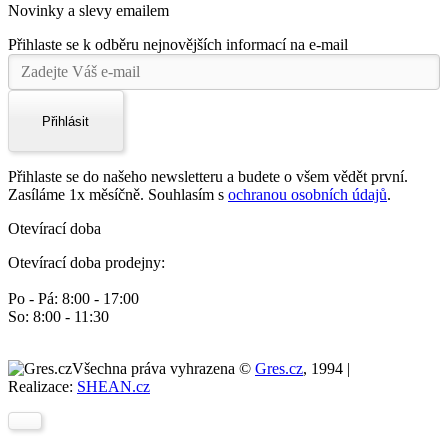
Novinky a slevy emailem
Přihlaste se k odběru nejnovějších informací na e-mail
Přihlásit
Přihlaste se do našeho newsletteru a budete o všem vědět první.
Zasíláme 1x měsíčně. Souhlasím s
ochranou osobních údajů
.
Otevírací doba
Otevírací doba prodejny:
Po - Pá: 8:00 - 17:00
So: 8:00 - 11:30
Všechna práva vyhrazena ©
Gres.cz
, 1994 |
Realizace:
SHEAN.cz