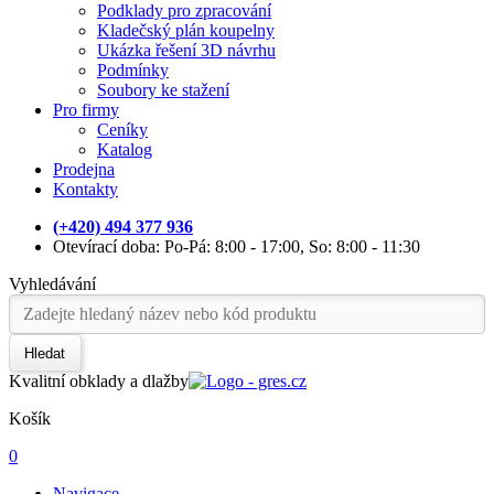
Podklady pro zpracování
Kladečský plán koupelny
Ukázka řešení 3D návrhu
Podmínky
Soubory ke stažení
Pro firmy
Ceníky
Katalog
Prodejna
Kontakty
(+420) 494 377 936
Otevírací doba: Po-Pá: 8:00 - 17:00, So: 8:00 - 11:30
Vyhledávání
Hledat
Kvalitní obklady a dlažby
Košík
0
Navigace