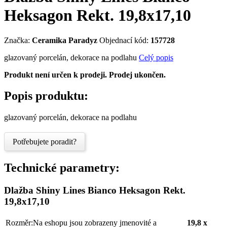
Heksagon Rekt. 19,8x17,10
Značka:
Ceramika Paradyz
Objednací kód:
157728
glazovaný porcelán, dekorace na podlahu
Celý popis
Produkt není určen k prodeji. Prodej ukončen.
Popis produktu:
glazovaný porcelán, dekorace na podlahu
Potřebujete poradit?
Technické parametry:
Dlažba Shiny Lines Bianco Heksagon Rekt.
19,8x17,10
Rozměr:
Na eshopu jsou zobrazeny jmenovité a
19,8 x