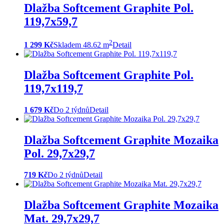
Dlažba Softcement Graphite Pol.
119,7x59,7
2
1 299 Kč
Skladem 48.62 m
Detail
Dlažba Softcement Graphite Pol.
119,7x119,7
1 679 Kč
Do 2 týdnů
Detail
Dlažba Softcement Graphite Mozaika
Pol. 29,7x29,7
719 Kč
Do 2 týdnů
Detail
Dlažba Softcement Graphite Mozaika
Mat. 29,7x29,7