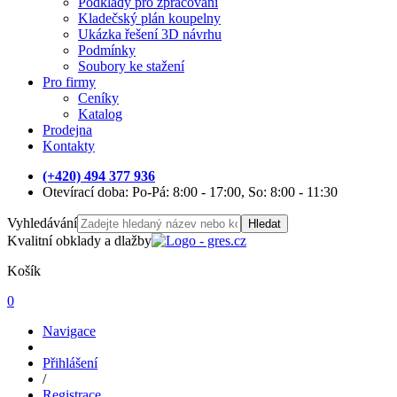
Podklady pro zpracování
Kladečský plán koupelny
Ukázka řešení 3D návrhu
Podmínky
Soubory ke stažení
Pro firmy
Ceníky
Katalog
Prodejna
Kontakty
(+420) 494 377 936
Otevírací doba: Po-Pá: 8:00 - 17:00, So: 8:00 - 11:30
Vyhledávání
Hledat
Kvalitní obklady a dlažby
Košík
0
Navigace
Přihlášení
/
Registrace