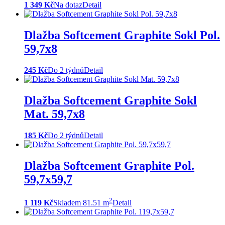
1 349 Kč
Na dotaz
Detail
Dlažba Softcement Graphite Sokl Pol.
59,7x8
245 Kč
Do 2 týdnů
Detail
Dlažba Softcement Graphite Sokl
Mat. 59,7x8
185 Kč
Do 2 týdnů
Detail
Dlažba Softcement Graphite Pol.
59,7x59,7
2
1 119 Kč
Skladem 81.51 m
Detail