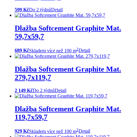
599 Kč
Do 2 týdnů
Detail
Dlažba Softcement Graphite Mat.
59,7x59,7
2
689 Kč
Skladem více než 100 m
Detail
Dlažba Softcement Graphite Mat.
279,7x119,7
2 149 Kč
Do 2 týdnů
Detail
Dlažba Softcement Graphite Mat.
119,7x59,7
2
929 Kč
Skladem více než 100 m
Detail