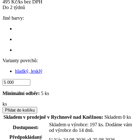
495 Kč/ks bez DPH
Do 2 týdnů
Jiné barvy:
Varianty povrchů:
hladký, lesklý
Minimální odběr:
5 ks
ks
Přidat do košíku
Skladem v prodejně v Rychnově nad Kněžnou:
Skladem 0 ks
Skladem u výrobce: 197 ks. Dodáme vám
Dostupnost:
od výrobce do 14 dnů.
Předpokládaný
U Vás 24.08.2026 až 25.08.2026