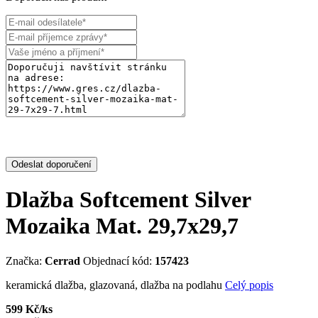
Odeslat doporučení
Dlažba Softcement Silver
Mozaika Mat. 29,7x29,7
Značka:
Cerrad
Objednací kód:
157423
keramická dlažba, glazovaná, dlažba na podlahu
Celý popis
599 Kč/ks