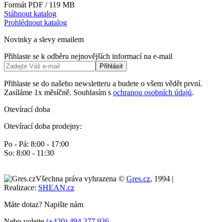
Formát PDF / 119 MB
Stáhnout katalog
Prohlédnout katalog
Novinky a slevy emailem
Přihlaste se k odběru nejnovějších informací na e-mail
Přihlásit
Přihlaste se do našeho newsletteru a budete o všem vědět první.
Zasíláme 1x měsíčně. Souhlasím s
ochranou osobních údajů
.
Otevírací doba
Otevírací doba prodejny:
Po - Pá: 8:00 - 17:00
So: 8:00 - 11:30
Všechna práva vyhrazena ©
Gres.cz
, 1994 |
Realizace:
SHEAN.cz
Máte dotaz? Napište nám
Nebo volejte
(+420) 494 377 936