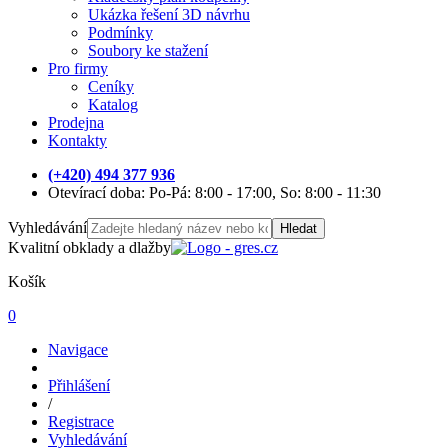
Ukázka řešení 3D návrhu
Podmínky
Soubory ke stažení
Pro firmy
Ceníky
Katalog
Prodejna
Kontakty
(+420) 494 377 936
Otevírací doba: Po-Pá: 8:00 - 17:00, So: 8:00 - 11:30
Vyhledávání
Hledat
Kvalitní obklady a dlažby
Košík
0
Navigace
Přihlášení
/
Registrace
Vyhledávání