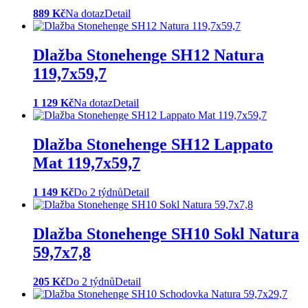
889 Kč
Na dotaz
Detail
Dlažba Stonehenge SH12 Natura
119,7x59,7
1 129 Kč
Na dotaz
Detail
Dlažba Stonehenge SH12 Lappato
Mat 119,7x59,7
1 149 Kč
Do 2 týdnů
Detail
Dlažba Stonehenge SH10 Sokl Natura
59,7x7,8
205 Kč
Do 2 týdnů
Detail