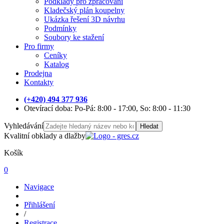
Podklady pro zpracování
Kladečský plán koupelny
Ukázka řešení 3D návrhu
Podmínky
Soubory ke stažení
Pro firmy
Ceníky
Katalog
Prodejna
Kontakty
(+420) 494 377 936
Otevírací doba: Po-Pá: 8:00 - 17:00, So: 8:00 - 11:30
Vyhledávání
Hledat
Kvalitní obklady a dlažby
Košík
0
Navigace
Přihlášení
/
Registrace