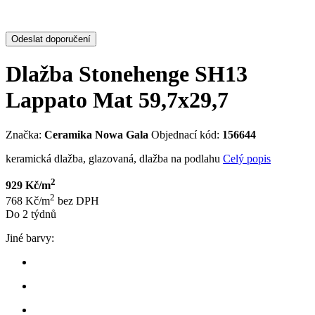
Odeslat doporučení
Dlažba Stonehenge SH13
Lappato Mat 59,7x29,7
Značka:
Ceramika Nowa Gala
Objednací kód:
156644
keramická dlažba, glazovaná, dlažba na podlahu
Celý popis
2
929 Kč/m
2
768 Kč/m
bez DPH
Do 2 týdnů
Jiné barvy: