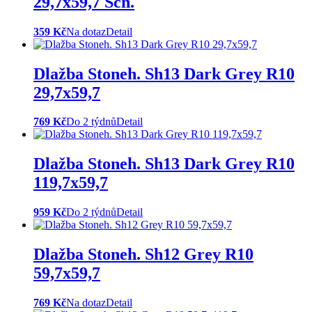
29,7x59,7 Sch.
359 Kč
Na dotaz
Detail
Dlažba Stoneh. Sh13 Dark Grey R10
29,7x59,7
769 Kč
Do 2 týdnů
Detail
Dlažba Stoneh. Sh13 Dark Grey R10
119,7x59,7
959 Kč
Do 2 týdnů
Detail
Dlažba Stoneh. Sh12 Grey R10
59,7x59,7
769 Kč
Na dotaz
Detail