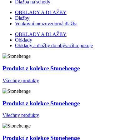
Dlažba na schody
OBKLADY A DLAŽBY
Dlažby
Venkovní mrazuvzdorná dlažba
OBKLADY A DLAŽBY
Obklady
Obklady a dlažby do obývacího pokoje
Produkt z kolekce Stonehenge
Všechny produkty
Produkt z kolekce Stonehenge
Všechny produkty
Produkt z kolekce Stonehenge