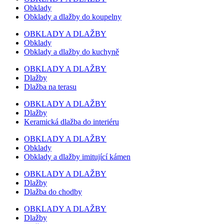
Obklady
Obklady a dlažby do koupelny
OBKLADY A DLAŽBY
Obklady
Obklady a dlažby do kuchyně
OBKLADY A DLAŽBY
Dlažby
Dlažba na terasu
OBKLADY A DLAŽBY
Dlažby
Keramická dlažba do interiéru
OBKLADY A DLAŽBY
Obklady
Obklady a dlažby imitující kámen
OBKLADY A DLAŽBY
Dlažby
Dlažba do chodby
OBKLADY A DLAŽBY
Dlažby