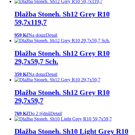
Dlažba Stoneh. Sh12 Grey R10
59,7x119,7
959 Kč
Na dotaz
Detail
Dlažba Stoneh. Sh12 Grey R10
29,7x59,7 Sch.
359 Kč
Na dotaz
Detail
Dlažba Stoneh. Sh12 Grey R10
29,7x59,7
769 Kč
Do 2 týdnů
Detail
Dlažba Stoneh. Sh10 Light Grey R10