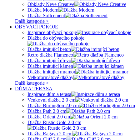
Obklady Neve Creative
Dlažba Modern
Dlažba Softcement
Další kategorie >
OBÝVACÍ POKOJE
Inspirace obývací pokoje
Dlažba do obývacího pokoje
Dlažba imitující beton
Retro dlažba Flamenco
Dlažba imitující dřevo
Dlažba imitující kámen
Dlažba imitující mramor
Velkoformátové dlažby
Další kategorie >
DŮM A TERASA
Inspirace dům a terasa
Venkovní dlažba 2.0 cm
Dlažba Burlington 2.0 cm
Dlažba Path 2.0 cm
Dlažba Orient 2.0 cm
Dlažba Rustic Gold 2.0 cm
Dlažba Ragaya 2.0 cm
Dlažba Cliff 2.0 cm