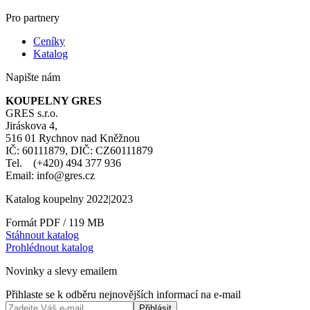
Pro partnery
Ceníky
Katalog
Napište nám
KOUPELNY GRES
GRES s.r.o.
Jiráskova 4,
516 01 Rychnov nad Kněžnou
IČ: 60111879, DIČ: CZ60111879
Tel. (+420) 494 377 936
Email: info@gres.cz
Katalog koupelny 2022|2023
Formát PDF / 119 MB
Stáhnout katalog
Prohlédnout katalog
Novinky a slevy emailem
Přihlaste se k odběru nejnovějších informací na e-mail
Přihlásit