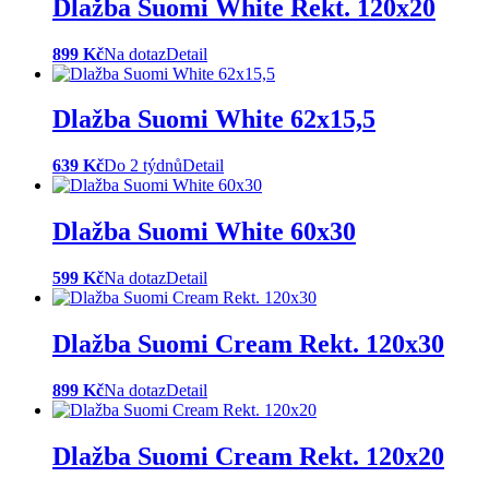
Dlažba Suomi White Rekt. 120x20
899 Kč
Na dotaz
Detail
Dlažba Suomi White 62x15,5
639 Kč
Do 2 týdnů
Detail
Dlažba Suomi White 60x30
599 Kč
Na dotaz
Detail
Dlažba Suomi Cream Rekt. 120x30
899 Kč
Na dotaz
Detail
Dlažba Suomi Cream Rekt. 120x20