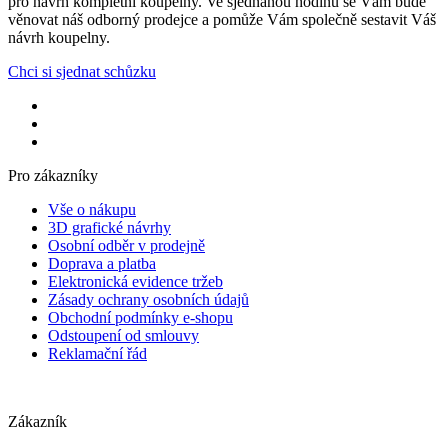
pro návrh kompletní koupelny. Ve sjednanou hodinu se Vám bude
věnovat náš odborný prodejce a pomůže Vám společně sestavit Váš
návrh koupelny.
Chci si sjednat schůzku
Pro zákazníky
Vše o nákupu
3D grafické návrhy
Osobní odběr v prodejně
Doprava a platba
Elektronická evidence tržeb
Zásady ochrany osobních údajů
Obchodní podmínky e-shopu
Odstoupení od smlouvy
Reklamační řád
Zákazník