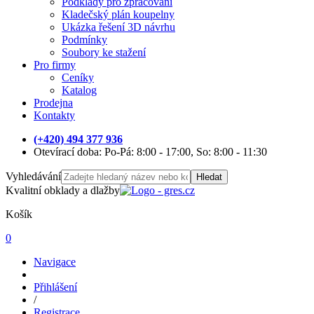
Podklady pro zpracování
Kladečský plán koupelny
Ukázka řešení 3D návrhu
Podmínky
Soubory ke stažení
Pro firmy
Ceníky
Katalog
Prodejna
Kontakty
(+420) 494 377 936
Otevírací doba: Po-Pá: 8:00 - 17:00, So: 8:00 - 11:30
Vyhledávání
Hledat
Kvalitní obklady a dlažby
Košík
0
Navigace
Přihlášení
/
Registrace