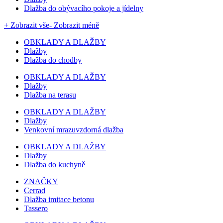
Dlažba do obývacího pokoje a jídelny
+ Zobrazit vše
- Zobrazit méně
OBKLADY A DLAŽBY
Dlažby
Dlažba do chodby
OBKLADY A DLAŽBY
Dlažby
Dlažba na terasu
OBKLADY A DLAŽBY
Dlažby
Venkovní mrazuvzdorná dlažba
OBKLADY A DLAŽBY
Dlažby
Dlažba do kuchyně
ZNAČKY
Cerrad
Dlažba imitace betonu
Tassero