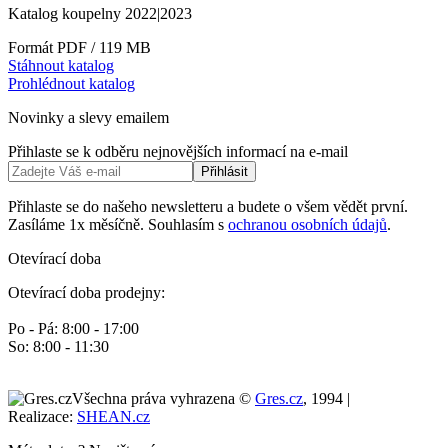
Katalog koupelny 2022|2023
Formát PDF / 119 MB
Stáhnout katalog
Prohlédnout katalog
Novinky a slevy emailem
Přihlaste se k odběru nejnovějších informací na e-mail
Přihlásit
Přihlaste se do našeho newsletteru a budete o všem vědět první.
Zasíláme 1x měsíčně. Souhlasím s
ochranou osobních údajů
.
Otevírací doba
Otevírací doba prodejny:
Po - Pá: 8:00 - 17:00
So: 8:00 - 11:30
Všechna práva vyhrazena ©
Gres.cz
, 1994 |
Realizace:
SHEAN.cz