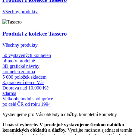
Všechny produkty
Produkt z kolekce Tassero
Všechny produkty
50 vystavených koupelen
přímo v prodejně
3D grafické návrhy
koupelen zdarma
5 000 položek skladem,
3. pracovní den u Vás
Doprava nad 10.000 Kč
zdarma
Velkoobchodní spolupráce
po celé ČR od roku 1994
Vystavujeme pro Vás obklady a dlažby, kompletní koupelny
U nás si vyberete.
V prodejně vystavujeme širokou nabídku
keramických obkladů a dlažby.
Využijte možnost sjednat si termín