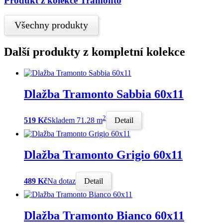
Produkt z kolekce Tramonto
Všechny produkty
Další produkty z kompletní kolekce
Dlažba Tramonto Sabbia 60x11
2
519 Kč
Skladem 71.28 m
Detail
Dlažba Tramonto Grigio 60x11
489 Kč
Na dotaz
Detail
Dlažba Tramonto Bianco 60x11