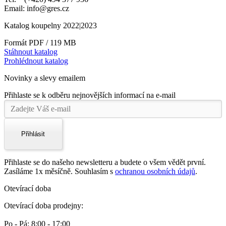
Email: info@gres.cz
Katalog koupelny 2022|2023
Formát PDF / 119 MB
Stáhnout katalog
Prohlédnout katalog
Novinky a slevy emailem
Přihlaste se k odběru nejnovějších informací na e-mail
Přihlásit
Přihlaste se do našeho newsletteru a budete o všem vědět první.
Zasíláme 1x měsíčně. Souhlasím s
ochranou osobních údajů
.
Otevírací doba
Otevírací doba prodejny:
Po - Pá: 8:00 - 17:00