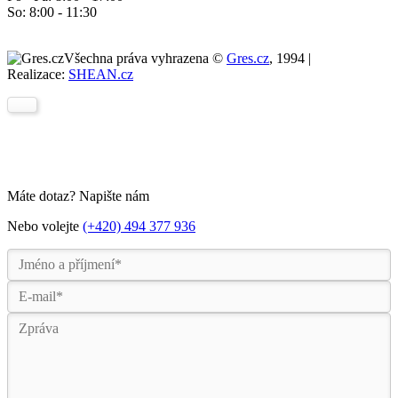
So: 8:00 - 11:30
Všechna práva vyhrazena ©
Gres.cz
, 1994 |
Realizace:
SHEAN.cz
Máte dotaz? Napište nám
Nebo volejte
(+420) 494 377 936