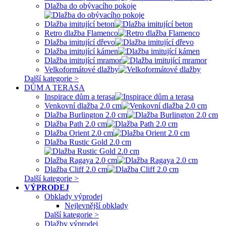
Dlažba do obývacího pokoje
Dlažba imitující beton
Retro dlažba Flamenco
Dlažba imitující dřevo
Dlažba imitující kámen
Dlažba imitující mramor
Velkoformátové dlažby
Další kategorie >
DŮM A TERASA
Inspirace dům a terasa
Venkovní dlažba 2.0 cm
Dlažba Burlington 2.0 cm
Dlažba Path 2.0 cm
Dlažba Orient 2.0 cm
Dlažba Rustic Gold 2.0 cm
Dlažba Ragaya 2.0 cm
Dlažba Cliff 2.0 cm
Další kategorie >
VÝPRODEJ
Obklady výprodej
Nejlevnější obklady
Další kategorie >
Dlažby výprodej