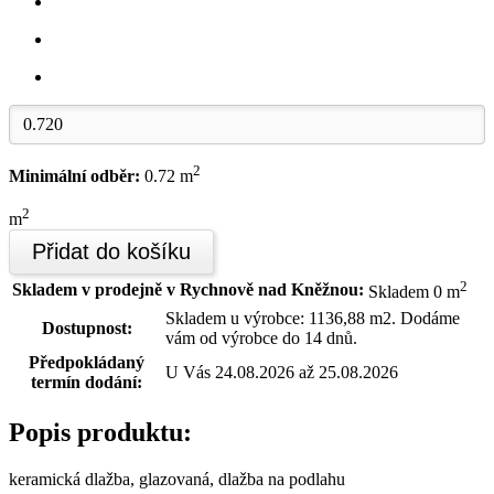
2
Minimální odběr:
0.72 m
2
m
Přidat do košíku
2
Skladem v prodejně v Rychnově nad Kněžnou:
Skladem 0 m
Skladem u výrobce: 1136,88 m2. Dodáme
Dostupnost:
vám od výrobce do 14 dnů.
Předpokládaný
U Vás 24.08.2026 až 25.08.2026
termín dodání:
Popis produktu:
keramická dlažba, glazovaná, dlažba na podlahu