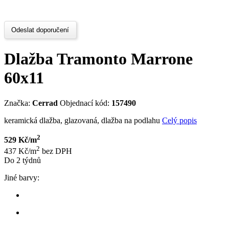
Odeslat doporučení
Dlažba Tramonto Marrone
60x11
Značka:
Cerrad
Objednací kód:
157490
keramická dlažba, glazovaná, dlažba na podlahu
Celý popis
2
529 Kč/m
2
437 Kč/m
bez DPH
Do 2 týdnů
Jiné barvy: