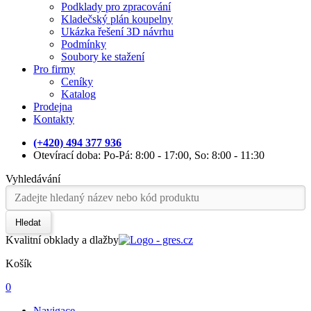
Podklady pro zpracování
Kladečský plán koupelny
Ukázka řešení 3D návrhu
Podmínky
Soubory ke stažení
Pro firmy
Ceníky
Katalog
Prodejna
Kontakty
(+420) 494 377 936
Otevírací doba: Po-Pá: 8:00 - 17:00, So: 8:00 - 11:30
Vyhledávání
Hledat
Kvalitní obklady a dlažby
Košík
0
Navigace