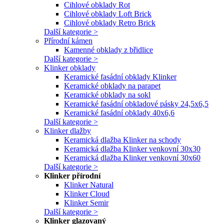
Cihlové obklady Rot
Cihlové obklady Loft Brick
Cihlové obklady Retro Brick
Další kategorie >
Přírodní kámen
Kamenné obklady z břidlice
Další kategorie >
Klinker obklady
Keramické fasádní obklady Klinker
Keramické obklady na parapet
Keramické obklady na sokl
Keramické fasádní obkladové pásky 24,5x6,5
Keramické fasádní obklady 40x6,6
Další kategorie >
Klinker dlažby
Keramická dlažba Klinker na schody
Keramická dlažba Klinker venkovní 30x30
Keramická dlažba Klinker venkovní 30x60
Další kategorie >
Klinker přírodní
Klinker Natural
Klinker Cloud
Klinker Semir
Další kategorie >
Klinker glazovaný