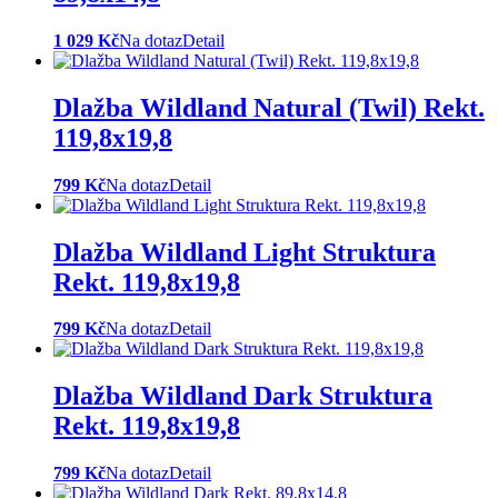
1 029 Kč
Na dotaz
Detail
Dlažba Wildland Natural (Twil) Rekt.
119,8x19,8
799 Kč
Na dotaz
Detail
Dlažba Wildland Light Struktura
Rekt. 119,8x19,8
799 Kč
Na dotaz
Detail
Dlažba Wildland Dark Struktura
Rekt. 119,8x19,8
799 Kč
Na dotaz
Detail