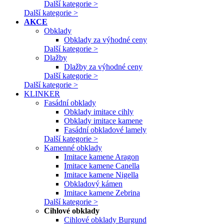
Další kategorie >
Další kategorie >
AKCE
Obklady
Obklady za výhodné ceny
Další kategorie >
Dlažby
Dlažby za výhodné ceny
Další kategorie >
Další kategorie >
KLINKER
Fasádní obklady
Obklady imitace cihly
Obklady imitace kamene
Fasádní obkladové lamely
Další kategorie >
Kamenné obklady
Imitace kamene Aragon
Imitace kamene Canella
Imitace kamene Nigella
Obkladový kámen
Imitace kamene Zebrina
Další kategorie >
Cihlové obklady
Cihlové obklady Burgund