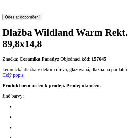
Odeslat doporučení
Dlažba Wildland Warm Rekt.
89,8x14,8
Značka:
Ceramika Paradyz
Objednací kód:
157645
keramická dlažba v dekoru dřeva, glazovaná, dlažba na podlahu
Celý popis
Produkt není určen k prodeji. Prodej ukončen.
Jiné barvy: