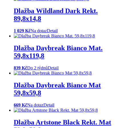
Dlažba Wildland Dark Rekt.
89,8x14,8
1 029 Kč
Na dotaz
Detail
Dlažba Daybreak Bianco Mat.
59,8x119,8
839 Kč
Do 2 týdnů
Detail
Dlažba Daybreak Bianco Mat
59,8x59,8
669 Kč
Na dotaz
Detail
Dlažba Artstone Black Rekt. Mat