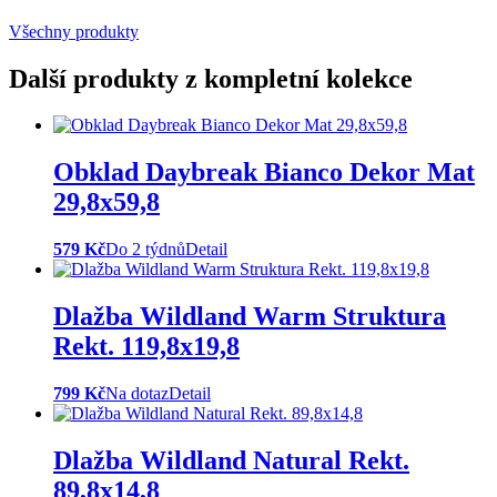
Všechny produkty
Další produkty z kompletní kolekce
Obklad Daybreak Bianco Dekor Mat
29,8x59,8
579 Kč
Do 2 týdnů
Detail
Dlažba Wildland Warm Struktura
Rekt. 119,8x19,8
799 Kč
Na dotaz
Detail
Dlažba Wildland Natural Rekt.
89,8x14,8