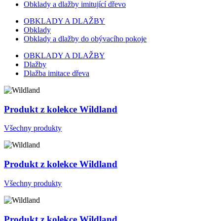
Obklady a dlažby imitující dřevo
OBKLADY A DLAŽBY
Obklady
Obklady a dlažby do obývacího pokoje
OBKLADY A DLAŽBY
Dlažby
Dlažba imitace dřeva
Produkt z kolekce Wildland
Všechny produkty
Produkt z kolekce Wildland
Všechny produkty
Produkt z kolekce Wildland