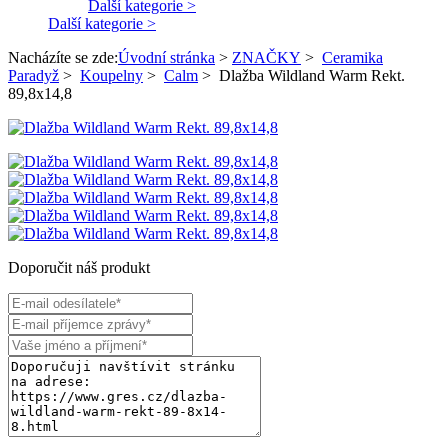
Další kategorie >
Další kategorie >
Nacházíte se zde:
Úvodní stránka
>
ZNAČKY
>
Ceramika
Paradyž
>
Koupelny
>
Calm
>
Dlažba Wildland Warm Rekt.
89,8x14,8
Doporučit náš produkt