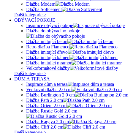
Dlažba Modern
Dlažba Softcement
Další kategorie >
OBÝVACÍ POKOJE
Inspirace obývací pokoje
Dlažba do obývacího pokoje
Dlažba imitující beton
Retro dlažba Flamenco
Dlažba imitující dřevo
Dlažba imitující kámen
Dlažba imitující mramor
Velkoformátové dlažby
Další kategorie >
DŮM A TERASA
Inspirace dům a terasa
Venkovní dlažba 2.0 cm
Dlažba Burlington 2.0 cm
Dlažba Path 2.0 cm
Dlažba Orient 2.0 cm
Dlažba Rustic Gold 2.0 cm
Dlažba Ragaya 2.0 cm
Dlažba Cliff 2.0 cm
Další kategorie >