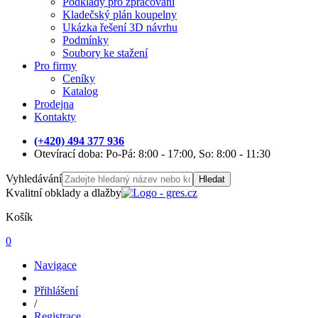
Podklady pro zpracování
Kladečský plán koupelny
Ukázka řešení 3D návrhu
Podmínky
Soubory ke stažení
Pro firmy
Ceníky
Katalog
Prodejna
Kontakty
(+420) 494 377 936
Otevírací doba: Po-Pá: 8:00 - 17:00, So: 8:00 - 11:30
Vyhledávání
Hledat
Kvalitní obklady a dlažby
Košík
0
Navigace
Přihlášení
/
Registrace