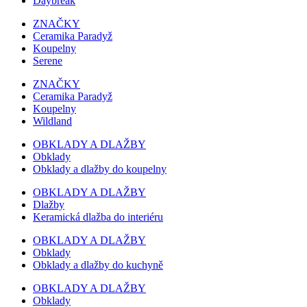
Daybreak
ZNAČKY
Ceramika Paradyž
Koupelny
Serene
ZNAČKY
Ceramika Paradyž
Koupelny
Wildland
OBKLADY A DLAŽBY
Obklady
Obklady a dlažby do koupelny
OBKLADY A DLAŽBY
Dlažby
Keramická dlažba do interiéru
OBKLADY A DLAŽBY
Obklady
Obklady a dlažby do kuchyně
OBKLADY A DLAŽBY
Obklady