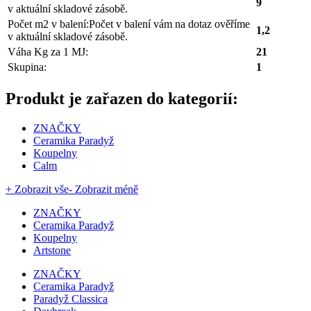
9
v aktuální skladové zásobě.
Počet m2 v balení:
Počet v balení vám na dotaz ověříme
1,2
v aktuální skladové zásobě.
Váha Kg za 1 MJ:
21
Skupina:
1
Produkt je zařazen do kategorií:
ZNAČKY
Ceramika Paradyž
Koupelny
Calm
+ Zobrazit vše
- Zobrazit méně
ZNAČKY
Ceramika Paradyž
Koupelny
Artstone
ZNAČKY
Ceramika Paradyž
Paradyž Classica