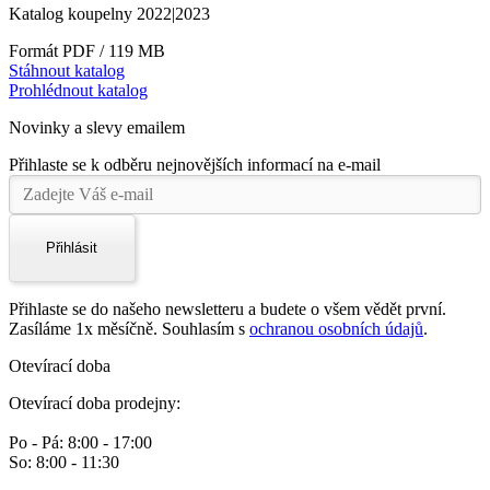
Katalog koupelny 2022|2023
Formát PDF / 119 MB
Stáhnout katalog
Prohlédnout katalog
Novinky a slevy emailem
Přihlaste se k odběru nejnovějších informací na e-mail
Přihlásit
Přihlaste se do našeho newsletteru a budete o všem vědět první.
Zasíláme 1x měsíčně. Souhlasím s
ochranou osobních údajů
.
Otevírací doba
Otevírací doba prodejny:
Po - Pá: 8:00 - 17:00
So: 8:00 - 11:30