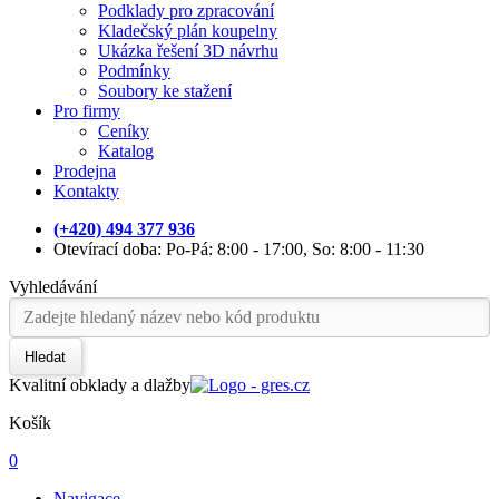
Podklady pro zpracování
Kladečský plán koupelny
Ukázka řešení 3D návrhu
Podmínky
Soubory ke stažení
Pro firmy
Ceníky
Katalog
Prodejna
Kontakty
(+420) 494 377 936
Otevírací doba: Po-Pá: 8:00 - 17:00, So: 8:00 - 11:30
Vyhledávání
Hledat
Kvalitní obklady a dlažby
Košík
0
Navigace