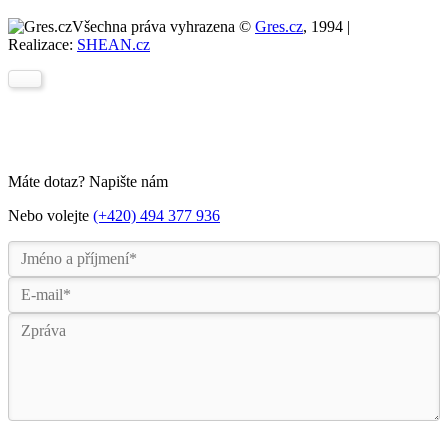
Všechna práva vyhrazena ©
Gres.cz
, 1994 |
Realizace:
SHEAN.cz
Máte dotaz? Napište nám
Nebo volejte
(+420) 494 377 936