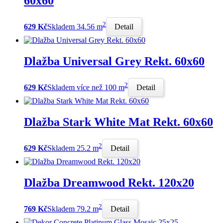
60x60
2
629 Kč
Skladem 34.56 m
Detail
Dlažba Universal Grey Rekt. 60x60
2
629 Kč
Skladem více než 100 m
Detail
Dlažba Stark White Mat Rekt. 60x60
2
629 Kč
Skladem 25.2 m
Detail
Dlažba Dreamwood Rekt. 120x20
2
769 Kč
Skladem 79.2 m
Detail