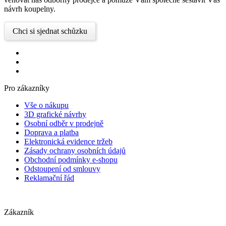
návrh koupelny.
Chci si sjednat schůzku
Pro zákazníky
Vše o nákupu
3D grafické návrhy
Osobní odběr v prodejně
Doprava a platba
Elektronická evidence tržeb
Zásady ochrany osobních údajů
Obchodní podmínky e-shopu
Odstoupení od smlouvy
Reklamační řád
Zákazník