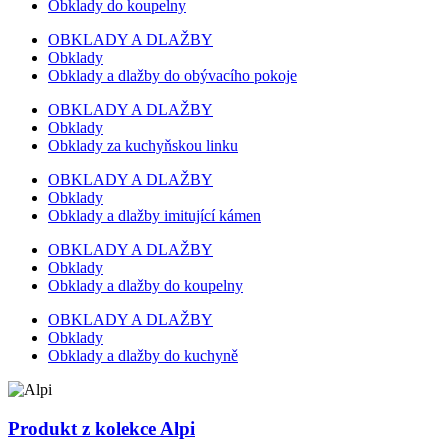
Obklady do koupelny
OBKLADY A DLAŽBY
Obklady
Obklady a dlažby do obývacího pokoje
OBKLADY A DLAŽBY
Obklady
Obklady za kuchyňskou linku
OBKLADY A DLAŽBY
Obklady
Obklady a dlažby imitující kámen
OBKLADY A DLAŽBY
Obklady
Obklady a dlažby do koupelny
OBKLADY A DLAŽBY
Obklady
Obklady a dlažby do kuchyně
Produkt z kolekce Alpi