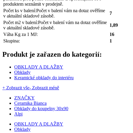
produktem seznámit v prodejně.
Počet ks v balení:
Počet v balení vám na dotaz ověříme
7
v aktuální skladové zásobě.
Počet m2 v balení:
Počet v balení vám na dotaz ověříme
1,89
v aktuální skladové zásobě.
Váha Kg za 1 MJ:
16
Skupina:
1
Produkt je zařazen do kategorií:
OBKLADY A DLAŽBY
Obklady
Keramické obklady do interiéru
+ Zobrazit vše
- Zobrazit méně
ZNAČKY
Ceramika Bianca
Obklady do koupelny 30x90
Alpi
OBKLADY A DLAŽBY
Obklady