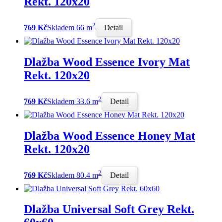
Rekt. 120x20
2
769 Kč
Skladem 66 m
Detail
Dlažba Wood Essence Ivory Mat
Rekt. 120x20
2
769 Kč
Skladem 33.6 m
Detail
Dlažba Wood Essence Honey Mat
Rekt. 120x20
2
769 Kč
Skladem 80.4 m
Detail
Dlažba Universal Soft Grey Rekt.