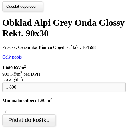
Odeslat doporučení
Obklad Alpi Grey Onda Glossy
Rekt. 90x30
Značka:
Ceramika Bianca
Objednací kód:
164598
Celý popis
2
1 089 Kč/m
2
900 Kč/m
bez DPH
Do 2 týdnů
2
Minimální odběr:
1.89 m
2
m
Přidat do košíku