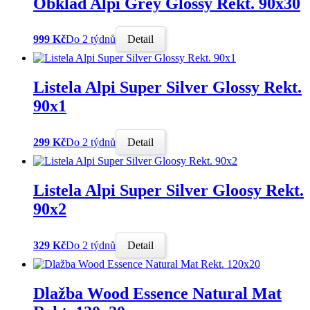
Obklad Alpi Grey Glossy Rekt. 90x30
999 Kč
Do 2 týdnů
Detail
Listela Alpi Super Silver Glossy Rekt.
90x1
299 Kč
Do 2 týdnů
Detail
Listela Alpi Super Silver Gloosy Rekt.
90x2
329 Kč
Do 2 týdnů
Detail
Dlažba Wood Essence Natural Mat