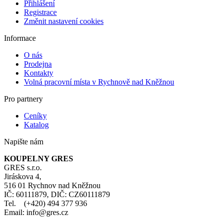
Přihlášení
Registrace
Změnit nastavení cookies
Informace
O nás
Prodejna
Kontakty
Volná pracovní místa v Rychnově nad Kněžnou
Pro partnery
Ceníky
Katalog
Napište nám
KOUPELNY GRES
GRES s.r.o.
Jiráskova 4,
516 01 Rychnov nad Kněžnou
IČ: 60111879, DIČ: CZ60111879
Tel. (+420) 494 377 936
Email: info@gres.cz