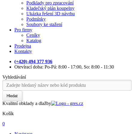
Podklady pro zpracování
Kladečský plán koupelny
Ukázka řešení 3D návrhu
Podmínky
Soubory ke stažení
Pro firmy
Ceníky
Katalog
Prodejna
Kontakty
(+420) 494 377 936
Otevírací doba: Po-Pá: 8:00 - 17:00, So: 8:00 - 11:30
Vyhledávání
Hledat
Kvalitní obklady a dlažby
Košík
0
Navigace