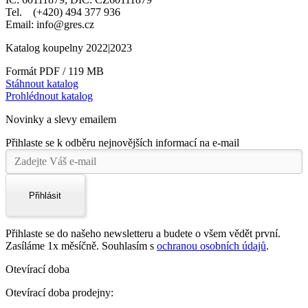
Tel. (+420) 494 377 936
Email: info@gres.cz
Katalog koupelny 2022|2023
Formát PDF / 119 MB
Stáhnout katalog
Prohlédnout katalog
Novinky a slevy emailem
Přihlaste se k odběru nejnovějších informací na e-mail
Přihlásit
Přihlaste se do našeho newsletteru a budete o všem vědět první.
Zasíláme 1x měsíčně. Souhlasím s
ochranou osobních údajů
.
Otevírací doba
Otevírací doba prodejny: