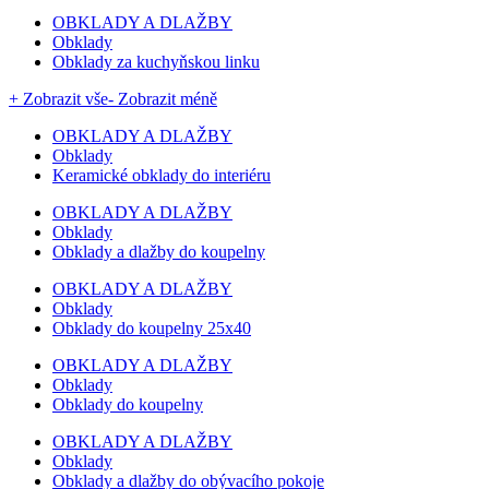
OBKLADY A DLAŽBY
Obklady
Obklady za kuchyňskou linku
+ Zobrazit vše
- Zobrazit méně
OBKLADY A DLAŽBY
Obklady
Keramické obklady do interiéru
OBKLADY A DLAŽBY
Obklady
Obklady a dlažby do koupelny
OBKLADY A DLAŽBY
Obklady
Obklady do koupelny 25x40
OBKLADY A DLAŽBY
Obklady
Obklady do koupelny
OBKLADY A DLAŽBY
Obklady
Obklady a dlažby do obývacího pokoje