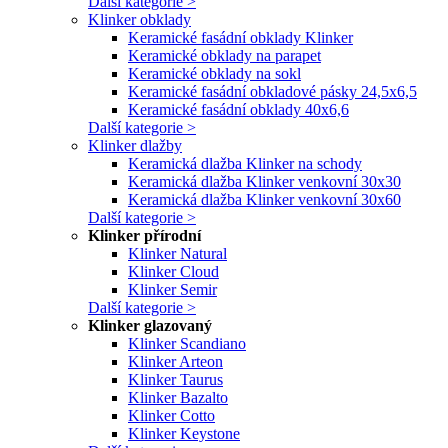
Další kategorie >
Klinker obklady
Keramické fasádní obklady Klinker
Keramické obklady na parapet
Keramické obklady na sokl
Keramické fasádní obkladové pásky 24,5x6,5
Keramické fasádní obklady 40x6,6
Další kategorie >
Klinker dlažby
Keramická dlažba Klinker na schody
Keramická dlažba Klinker venkovní 30x30
Keramická dlažba Klinker venkovní 30x60
Další kategorie >
Klinker přírodní
Klinker Natural
Klinker Cloud
Klinker Semir
Další kategorie >
Klinker glazovaný
Klinker Scandiano
Klinker Arteon
Klinker Taurus
Klinker Bazalto
Klinker Cotto
Klinker Keystone