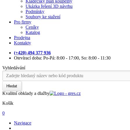
Kladečský plán koupelny
Ukázka řešení 3D návrhu
Podmínky
Soubory ke stažení
Pro firmy
Ceníky
Katalog
Prodejna
Kontakty
(+420) 494 377 936
Otevírací doba: Po-Pá: 8:00 - 17:00, So: 8:00 - 11:30
Vyhledávání
Hledat
Kvalitní obklady a dlažby
Košík
0
Navigace