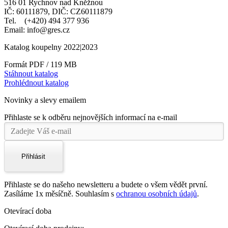
516 01 Rychnov nad Kněžnou
IČ: 60111879, DIČ: CZ60111879
Tel. (+420) 494 377 936
Email: info@gres.cz
Katalog koupelny 2022|2023
Formát PDF / 119 MB
Stáhnout katalog
Prohlédnout katalog
Novinky a slevy emailem
Přihlaste se k odběru nejnovějších informací na e-mail
Přihlásit
Přihlaste se do našeho newsletteru a budete o všem vědět první.
Zasíláme 1x měsíčně. Souhlasím s
ochranou osobních údajů
.
Otevírací doba