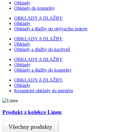
Obklady
Obklady do koupelny
OBKLADY A DLAŽBY
Obklady
Obklady a dlažby do obývacího pokoje
OBKLADY A DLAŽBY
Obklady
Obklady a dlažby do kuchyně
OBKLADY A DLAŽBY
Obklady
Obklady a dlažby do koupelny
OBKLADY A DLAŽBY
Obklady
Keramické obklady do interiéru
Produkt z kolekce Linen
Všechny produkty