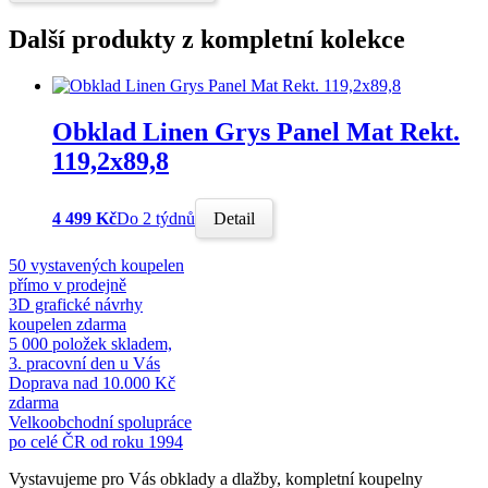
Další produkty z kompletní kolekce
Obklad Linen Grys Panel Mat Rekt.
119,2x89,8
4 499 Kč
Do 2 týdnů
Detail
50 vystavených koupelen
přímo v prodejně
3D grafické návrhy
koupelen zdarma
5 000 položek skladem,
3. pracovní den u Vás
Doprava nad 10.000 Kč
zdarma
Velkoobchodní spolupráce
po celé ČR od roku 1994
Vystavujeme pro Vás obklady a dlažby, kompletní koupelny