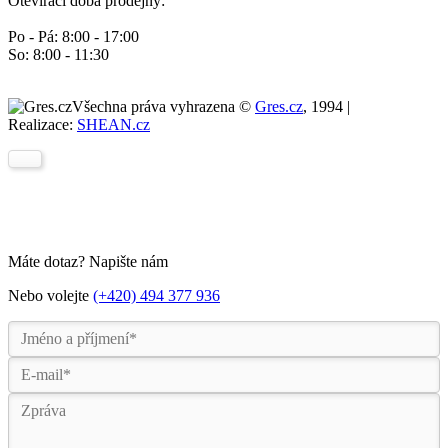
Otevírací doba prodejny:
Po - Pá: 8:00 - 17:00
So: 8:00 - 11:30
Všechna práva vyhrazena ©
Gres.cz
, 1994 |
Realizace:
SHEAN.cz
Máte dotaz? Napište nám
Nebo volejte
(+420) 494 377 936