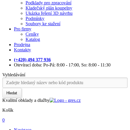
Podklady pro zpracování
Kladečský plán koupelny
Ukázka řešení 3D návrhu
Podmínky
Soubory ke stažení
Pro firmy
Ceníky
Katalog
Prodejna
Kontakty
(+420) 494 377 936
Otevírací doba: Po-Pá: 8:00 - 17:00, So: 8:00 - 11:30
Vyhledávání
Hledat
Kvalitní obklady a dlažby
Košík
0
Navigace