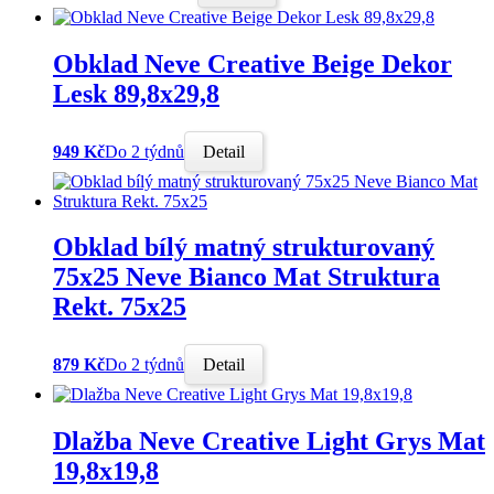
Obklad Neve Creative Beige Dekor
Lesk 89,8x29,8
949 Kč
Do 2 týdnů
Detail
Obklad bílý matný strukturovaný
75x25 Neve Bianco Mat Struktura
Rekt. 75x25
879 Kč
Do 2 týdnů
Detail
Dlažba Neve Creative Light Grys Mat
19,8x19,8