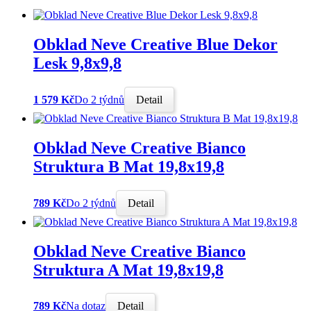
Obklad Neve Creative Blue Dekor
Lesk 9,8x9,8
1 579 Kč
Do 2 týdnů
Detail
Obklad Neve Creative Bianco
Struktura B Mat 19,8x19,8
789 Kč
Do 2 týdnů
Detail
Obklad Neve Creative Bianco
Struktura A Mat 19,8x19,8
789 Kč
Na dotaz
Detail