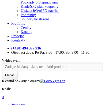
Podklady pro zpracování
Kladečský plán koupelny
Ukázka řešení 3D návrhu
Podmínky
Soubory ke stažení
Pro firmy
Ceníky
Katalog
Prodejna
Kontakty
(+420) 494 377 936
Otevírací doba: Po-Pá: 8:00 - 17:00, So: 8:00 - 11:30
Vyhledávání
Hledat
Kvalitní obklady a dlažby
Košík
0
Navigace