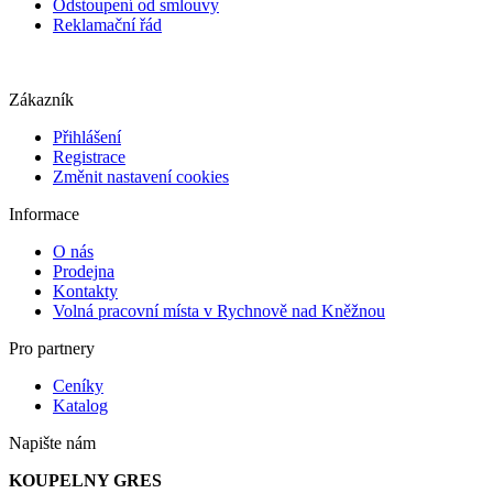
Odstoupení od smlouvy
Reklamační řád
Zákazník
Přihlášení
Registrace
Změnit nastavení cookies
Informace
O nás
Prodejna
Kontakty
Volná pracovní místa v Rychnově nad Kněžnou
Pro partnery
Ceníky
Katalog
Napište nám
KOUPELNY GRES