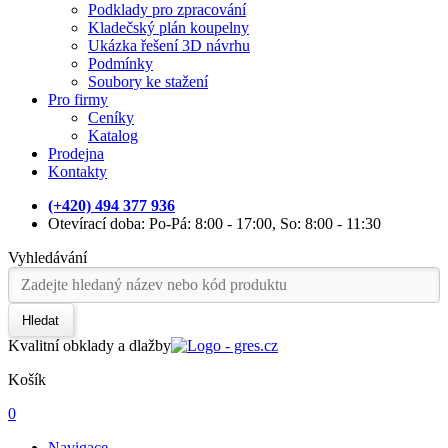
Podklady pro zpracování
Kladečský plán koupelny
Ukázka řešení 3D návrhu
Podmínky
Soubory ke stažení
Pro firmy
Ceníky
Katalog
Prodejna
Kontakty
(+420) 494 377 936
Otevírací doba: Po-Pá: 8:00 - 17:00, So: 8:00 - 11:30
Vyhledávání
Hledat
Kvalitní obklady a dlažby
Košík
0
Navigace