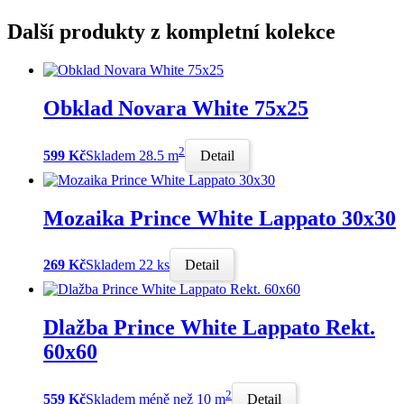
Další produkty z kompletní kolekce
Obklad Novara White 75x25
2
599 Kč
Skladem 28.5 m
Detail
Mozaika Prince White Lappato 30x30
269 Kč
Skladem 22 ks
Detail
Dlažba Prince White Lappato Rekt.
60x60
2
559 Kč
Skladem méně než 10 m
Detail