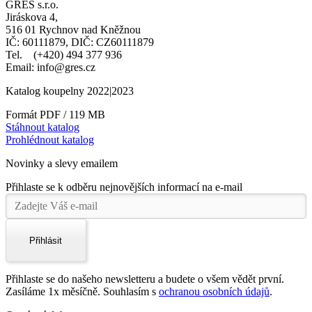
GRES s.r.o.
Jiráskova 4,
516 01 Rychnov nad Kněžnou
IČ: 60111879, DIČ: CZ60111879
Tel. (+420) 494 377 936
Email: info@gres.cz
Katalog koupelny 2022|2023
Formát PDF / 119 MB
Stáhnout katalog
Prohlédnout katalog
Novinky a slevy emailem
Přihlaste se k odběru nejnovějších informací na e-mail
Přihlásit
Přihlaste se do našeho newsletteru a budete o všem vědět první.
Zasíláme 1x měsíčně. Souhlasím s
ochranou osobních údajů
.