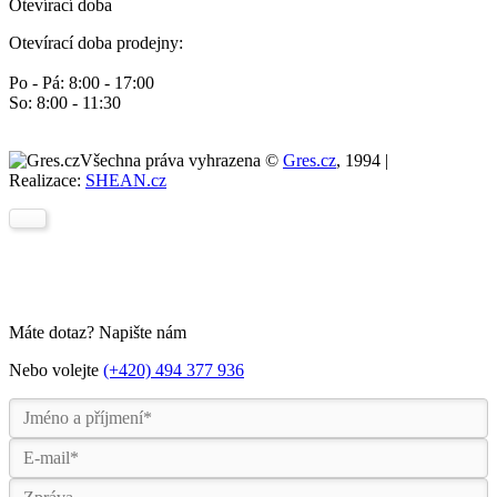
Otevírací doba
Otevírací doba prodejny:
Po - Pá: 8:00 - 17:00
So: 8:00 - 11:30
Všechna práva vyhrazena ©
Gres.cz
, 1994 |
Realizace:
SHEAN.cz
Máte dotaz? Napište nám
Nebo volejte
(+420) 494 377 936