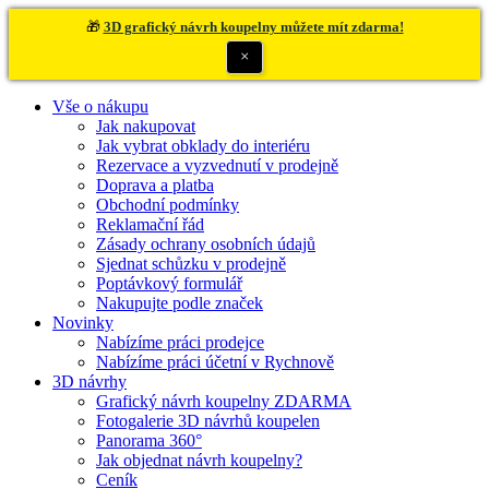
🎁
3D grafický návrh koupelny můžete mít zdarma!
×
Vše o nákupu
Jak nakupovat
Jak vybrat obklady do interiéru
Rezervace a vyzvednutí v prodejně
Doprava a platba
Obchodní podmínky
Reklamační řád
Zásady ochrany osobních údajů
Sjednat schůzku v prodejně
Poptávkový formulář
Nakupujte podle značek
Novinky
Nabízíme práci prodejce
Nabízíme práci účetní v Rychnově
3D návrhy
Grafický návrh koupelny ZDARMA
Fotogalerie 3D návrhů koupelen
Panorama 360°
Jak objednat návrh koupelny?
Ceník