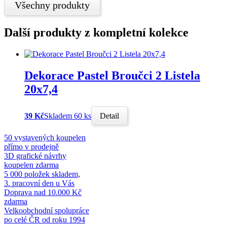
Všechny produkty
Další produkty z kompletní kolekce
Dekorace Pastel Broučci 2 Listela
20x7,4
39 Kč
Skladem 60 ks
Detail
50 vystavených koupelen
přímo v prodejně
3D grafické návrhy
koupelen zdarma
5 000 položek skladem,
3. pracovní den u Vás
Doprava nad 10.000 Kč
zdarma
Velkoobchodní spolupráce
po celé ČR od roku 1994