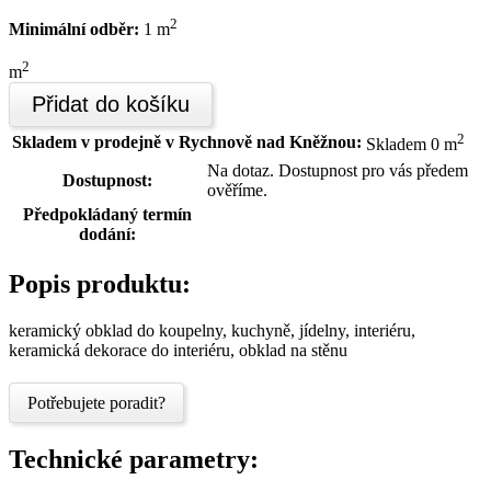
2
Minimální odběr:
1 m
2
m
Přidat do košíku
2
Skladem v prodejně v Rychnově nad Kněžnou:
Skladem 0 m
Na dotaz. Dostupnost pro vás předem
Dostupnost:
ověříme.
Předpokládaný termín
dodání:
Popis produktu:
keramický obklad do koupelny, kuchyně, jídelny, interiéru,
keramická dekorace do interiéru, obklad na stěnu
Potřebujete poradit?
Technické parametry: