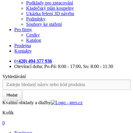
Podklady pro zpracování
Kladečský plán koupelny
Ukázka řešení 3D návrhu
Podmínky
Soubory ke stažení
Pro firmy
Ceníky
Katalog
Prodejna
Kontakty
(+420) 494 377 936
Otevírací doba: Po-Pá: 8:00 - 17:00, So: 8:00 - 11:30
Vyhledávání
Hledat
Kvalitní obklady a dlažby
Košík
0
Navigace