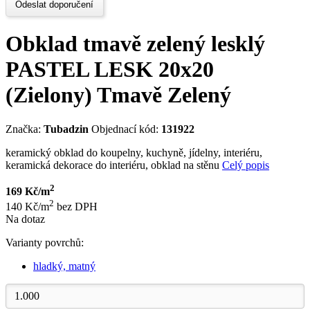
Odeslat doporučení
Obklad tmavě zelený lesklý
PASTEL LESK 20x20
(Zielony) Tmavě Zelený
Značka:
Tubadzin
Objednací kód:
131922
keramický obklad do koupelny, kuchyně, jídelny, interiéru,
keramická dekorace do interiéru, obklad na stěnu
Celý popis
2
169 Kč/m
2
140 Kč/m
bez DPH
Na dotaz
Varianty povrchů:
hladký, matný