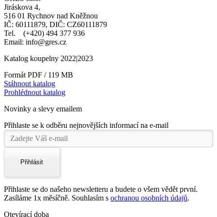
Jiráskova 4,
516 01 Rychnov nad Kněžnou
IČ: 60111879, DIČ: CZ60111879
Tel. (+420) 494 377 936
Email: info@gres.cz
Katalog koupelny 2022|2023
Formát PDF / 119 MB
Stáhnout katalog
Prohlédnout katalog
Novinky a slevy emailem
Přihlaste se k odběru nejnovějších informací na e-mail
Přihlásit
Přihlaste se do našeho newsletteru a budete o všem vědět první.
Zasíláme 1x měsíčně. Souhlasím s
ochranou osobních údajů
.
Otevírací doba