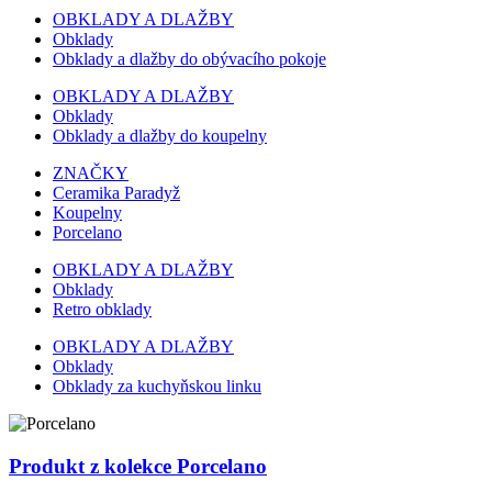
OBKLADY A DLAŽBY
Obklady
Obklady a dlažby do obývacího pokoje
OBKLADY A DLAŽBY
Obklady
Obklady a dlažby do koupelny
ZNAČKY
Ceramika Paradyž
Koupelny
Porcelano
OBKLADY A DLAŽBY
Obklady
Retro obklady
OBKLADY A DLAŽBY
Obklady
Obklady za kuchyňskou linku
Produkt z kolekce Porcelano