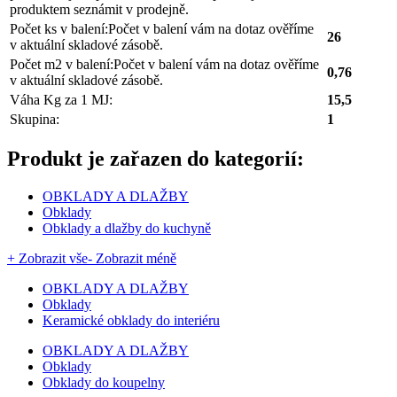
produktem seznámit v prodejně.
Počet ks v balení:
Počet v balení vám na dotaz ověříme
26
v aktuální skladové zásobě.
Počet m2 v balení:
Počet v balení vám na dotaz ověříme
0,76
v aktuální skladové zásobě.
Váha Kg za 1 MJ:
15,5
Skupina:
1
Produkt je zařazen do kategorií:
OBKLADY A DLAŽBY
Obklady
Obklady a dlažby do kuchyně
+ Zobrazit vše
- Zobrazit méně
OBKLADY A DLAŽBY
Obklady
Keramické obklady do interiéru
OBKLADY A DLAŽBY
Obklady
Obklady do koupelny