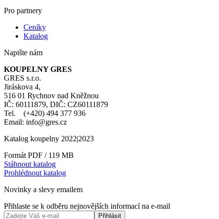
Pro partnery
Ceníky
Katalog
Napište nám
KOUPELNY GRES
GRES s.r.o.
Jiráskova 4,
516 01 Rychnov nad Kněžnou
IČ: 60111879, DIČ: CZ60111879
Tel. (+420) 494 377 936
Email: info@gres.cz
Katalog koupelny 2022|2023
Formát PDF / 119 MB
Stáhnout katalog
Prohlédnout katalog
Novinky a slevy emailem
Přihlaste se k odběru nejnovějších informací na e-mail
Přihlásit