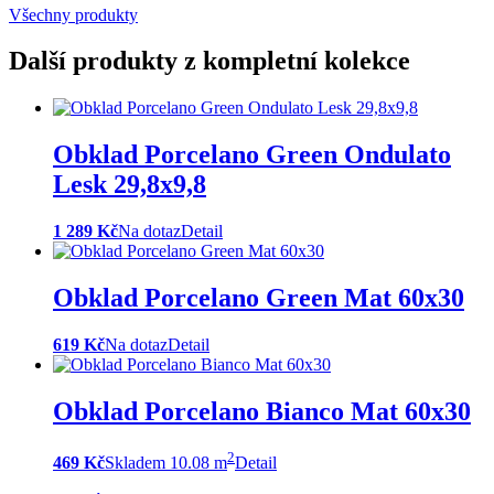
Všechny produkty
Další produkty z kompletní kolekce
Obklad Porcelano Green Ondulato
Lesk 29,8x9,8
1 289 Kč
Na dotaz
Detail
Obklad Porcelano Green Mat 60x30
619 Kč
Na dotaz
Detail
Obklad Porcelano Bianco Mat 60x30
2
469 Kč
Skladem 10.08 m
Detail