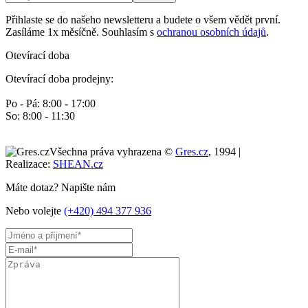
Přihlaste se do našeho newsletteru a budete o všem vědět první.
Zasíláme 1x měsíčně. Souhlasím s
ochranou osobních údajů
.
Otevírací doba
Otevírací doba prodejny:
Po - Pá: 8:00 - 17:00
So: 8:00 - 11:30
Všechna práva vyhrazena ©
Gres.cz
, 1994 |
Realizace:
SHEAN.cz
Máte dotaz? Napište nám
Nebo volejte
(+420) 494 377 936