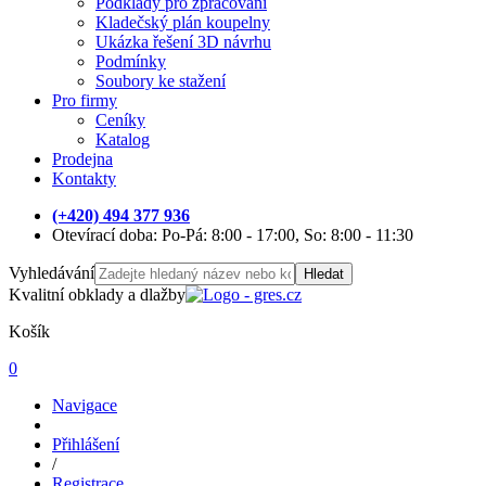
Podklady pro zpracování
Kladečský plán koupelny
Ukázka řešení 3D návrhu
Podmínky
Soubory ke stažení
Pro firmy
Ceníky
Katalog
Prodejna
Kontakty
(+420) 494 377 936
Otevírací doba: Po-Pá: 8:00 - 17:00, So: 8:00 - 11:30
Vyhledávání
Hledat
Kvalitní obklady a dlažby
Košík
0
Navigace
Přihlášení
/
Registrace