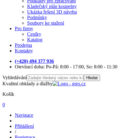
Podklady pro zpracování
Kladečský plán koupelny
Ukázka řešení 3D návrhu
Podmínky
Soubory ke stažení
Pro firmy
Ceníky
Katalog
Prodejna
Kontakty
(+420) 494 377 936
Otevírací doba: Po-Pá: 8:00 - 17:00, So: 8:00 - 11:30
Vyhledávání
Hledat
Kvalitní obklady a dlažby
Košík
0
Navigace
Přihlášení
/
Registrace