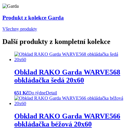
Produkt z kolekce Garda
Všechny produkty
Další produkty z kompletní kolekce
Obklad RAKO Garda WARVE568
obkládačka šedá 20x60
651 Kč
Do týdne
Detail
Obklad RAKO Garda WARVE566
obkládačka béžová 20x60