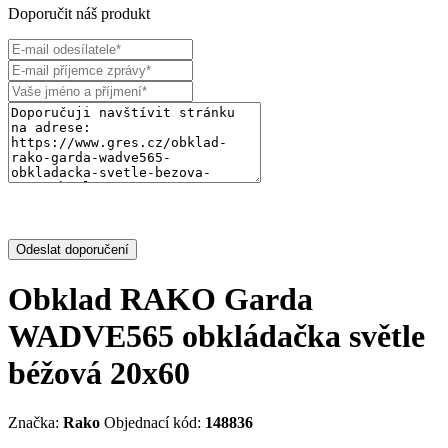
Doporučit náš produkt
Odeslat doporučení
Obklad RAKO Garda
WADVE565 obkládačka světle
béžová 20x60
Značka:
Rako
Objednací kód:
148836