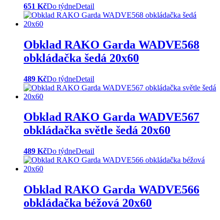
651 Kč
Do týdne
Detail
Obklad RAKO Garda WADVE568
obkládačka šedá 20x60
489 Kč
Do týdne
Detail
Obklad RAKO Garda WADVE567
obkládačka světle šedá 20x60
489 Kč
Do týdne
Detail
Obklad RAKO Garda WADVE566
obkládačka béžová 20x60