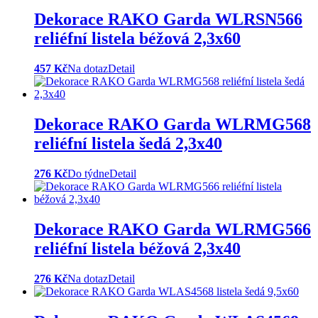
Dekorace RAKO Garda WLRSN566
reliéfní listela béžová 2,3x60
457 Kč
Na dotaz
Detail
Dekorace RAKO Garda WLRMG568
reliéfní listela šedá 2,3x40
276 Kč
Do týdne
Detail
Dekorace RAKO Garda WLRMG566
reliéfní listela béžová 2,3x40
276 Kč
Na dotaz
Detail