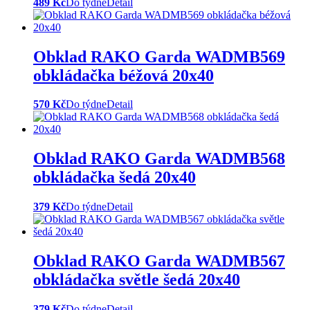
489 Kč
Do týdne
Detail
Obklad RAKO Garda WADMB569
obkládačka béžová 20x40
570 Kč
Do týdne
Detail
Obklad RAKO Garda WADMB568
obkládačka šedá 20x40
379 Kč
Do týdne
Detail
Obklad RAKO Garda WADMB567
obkládačka světle šedá 20x40
379 Kč
Do týdne
Detail