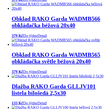
Obklad RAKO Garda WADMB566
obkládačka béžová 20x40
379 Kč
Do týdne
Detail
Obklad RAKO Garda WADMB565
obkládačka světle béžová 20x40
379 Kč
Do týdne
Detail
Dlažba RAKO Garda GLLJV101
listela bílošedá 2,5x30
133 Kč
Do týdne
Detail