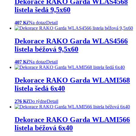
Dekorace RAKO Garda WLAS4568
listela šedá 9,5x60
407 Kč
Na dotaz
Detail
Dekorace RAKO Garda WLAS4566
listela béžová 9,5x60
407 Kč
Na dotaz
Detail
Dekorace RAKO Garda WLAMI568
listela šedá 6x40
276 Kč
Do týdne
Detail
Dekorace RAKO Garda WLAMI566
listela béžová 6x40