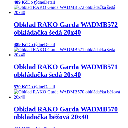
489 Kč
Do týdne
Detail
Obklad RAKO Garda WADMB572
obkládačka šedá 20x40
489 Kč
Do týdne
Detail
Obklad RAKO Garda WADMB571
obkládačka šedá 20x40
570 Kč
Do týdne
Detail
Obklad RAKO Garda WADMB570
obkládačka béžová 20x40