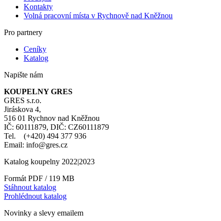
Kontakty
Volná pracovní místa v Rychnově nad Kněžnou
Pro partnery
Ceníky
Katalog
Napište nám
KOUPELNY GRES
GRES s.r.o.
Jiráskova 4,
516 01 Rychnov nad Kněžnou
IČ: 60111879, DIČ: CZ60111879
Tel. (+420) 494 377 936
Email: info@gres.cz
Katalog koupelny 2022|2023
Formát PDF / 119 MB
Stáhnout katalog
Prohlédnout katalog
Novinky a slevy emailem