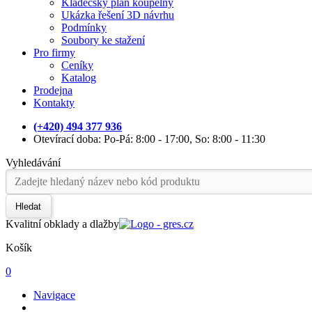
Kladečský plán koupelny
Ukázka řešení 3D návrhu
Podmínky
Soubory ke stažení
Pro firmy
Ceníky
Katalog
Prodejna
Kontakty
(+420) 494 377 936
Otevírací doba: Po-Pá: 8:00 - 17:00, So: 8:00 - 11:30
Vyhledávání
Hledat
Kvalitní obklady a dlažby
Košík
0
Navigace