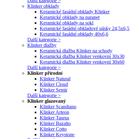
Další kategorie >
Klinker obklady
Keramické fasádní obklady Klinker
Keramické obklady na parapet
Keramické obklady na sokl
Keramické fasádní obkladové pásky 24,5x6,5
Keramické fasádní obklady 40x6,6
Další kategorie >
Klinker dlažby
Keramická dlažba Klinker na schody
Keramická dlažba Klinker venkovní 30x30
Keramická dlažba Klinker venkovní 30x60
Další kategorie >
Klinker přírodní
Klinker Natural
Klinker Cloud
Klinker Semir
Další kategorie >
Klinker glazovaný
Klinker Scandiano
Klinker Arteon
Klinker Taurus
Klinker Bazalto
Klinker Cotto
Klinker Keystone