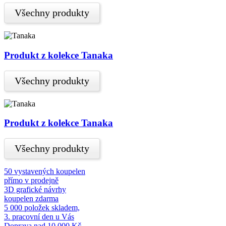
Všechny produkty
Produkt z kolekce Tanaka
Všechny produkty
Produkt z kolekce Tanaka
Všechny produkty
50 vystavených koupelen
přímo v prodejně
3D grafické návrhy
koupelen zdarma
5 000 položek skladem,
3. pracovní den u Vás
Doprava nad 10.000 Kč