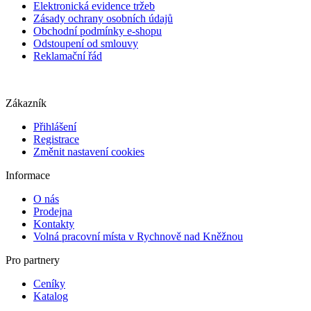
Elektronická evidence tržeb
Zásady ochrany osobních údajů
Obchodní podmínky e-shopu
Odstoupení od smlouvy
Reklamační řád
Zákazník
Přihlášení
Registrace
Změnit nastavení cookies
Informace
O nás
Prodejna
Kontakty
Volná pracovní místa v Rychnově nad Kněžnou
Pro partnery
Ceníky
Katalog