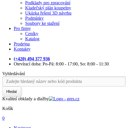
Podklady pro zpracování
Kladečský plán koupelny
Ukázka řešení 3D návrhu
Podmínky
Soubory ke stažení
Pro firmy
Ceníky
Katalog
Prodejna
Kontakty
(+420) 494 377 936
Otevírací doba: Po-Pá: 8:00 - 17:00, So: 8:00 - 11:30
Vyhledávání
Hledat
Kvalitní obklady a dlažby
Košík
0
Navigace