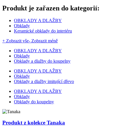
Produkt je zařazen do kategorií:
OBKLADY A DLAŽBY
Obklady
Keramické obklady do interiéru
+ Zobrazit vše
- Zobrazit méně
OBKLADY A DLAŽBY
Obklady
Obklady a dlažby do koupelny
OBKLADY A DLAŽBY
Obklady
Obklady a dlažby imitující dřevo
OBKLADY A DLAŽBY
Obklady
Obklady do koupelny
Produkt z kolekce Tanaka