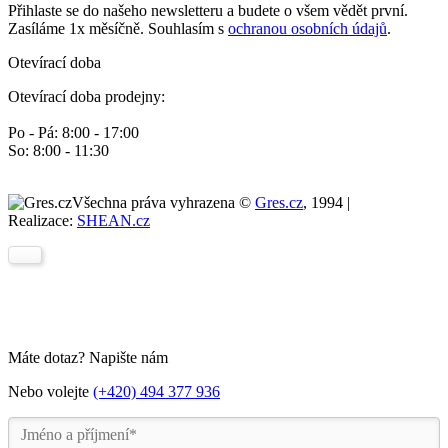
Přihlaste se do našeho newsletteru a budete o všem vědět první.
Zasíláme 1x měsíčně. Souhlasím s
ochranou osobních údajů
.
Otevírací doba
Otevírací doba prodejny:
Po - Pá: 8:00 - 17:00
So: 8:00 - 11:30
Všechna práva vyhrazena ©
Gres.cz
, 1994 |
Realizace:
SHEAN.cz
Máte dotaz? Napište nám
Nebo volejte
(+420) 494 377 936