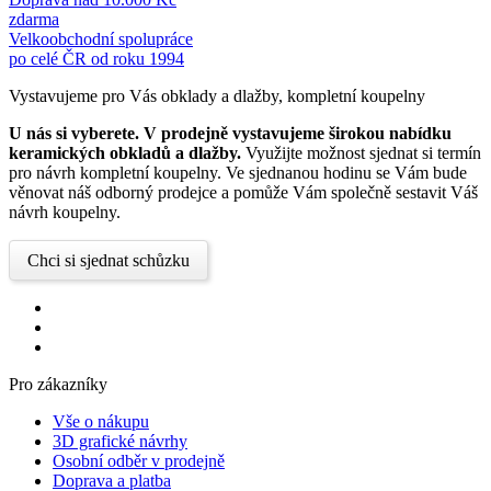
zdarma
Velkoobchodní spolupráce
po celé ČR od roku 1994
Vystavujeme pro Vás obklady a dlažby, kompletní koupelny
U nás si vyberete.
V prodejně vystavujeme širokou nabídku
keramických obkladů a dlažby.
Využijte možnost sjednat si termín
pro návrh kompletní koupelny. Ve sjednanou hodinu se Vám bude
věnovat náš odborný prodejce a pomůže Vám společně sestavit Váš
návrh koupelny.
Chci si sjednat schůzku
Pro zákazníky
Vše o nákupu
3D grafické návrhy
Osobní odběr v prodejně
Doprava a platba