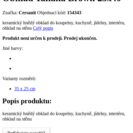
Značka:
Cersanit
Objednací kód:
154343
keramický hnědý obklad do koupelny, kuchyně, jídelny, interiéru,
obklad na stěnu
Celý popis
Produkt není určen k prodeji. Prodej ukončen.
Jiné barvy:
Varianty rozměrů:
35 x 25 cm
Popis produktu:
keramický hnědý obklad do koupelny, kuchyně, jídelny, interiéru,
obklad na stěnu