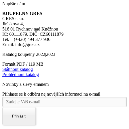
Napište nám
KOUPELNY GRES
GRES s.r.o.
Jiráskova 4,
516 01 Rychnov nad Kněžnou
IČ: 60111879, DIČ: CZ60111879
Tel. (+420) 494 377 936
Email: info@gres.cz
Katalog koupelny 2022|2023
Formát PDF / 119 MB
Stáhnout katalog
Prohlédnout katalog
Novinky a slevy emailem
Přihlaste se k odběru nejnovějších informací na e-mail
Přihlásit